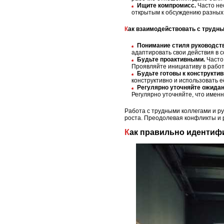
Ищите компромисс.
Часто не
открытым к обсуждению разных 
Как взаимодействовать с труд
Понимание стиля руководств
адаптировать свои действия в с
Будьте проактивными.
Часто 
Проявляйте инициативу в работ
Будьте готовы к конструктив
конструктивно и использовать 
Регулярно уточняйте ожидан
Регулярно уточняйте, что именн
Работа с трудными коллегами и р
роста. Преодолевая конфликты и р
Как правильно идентиф