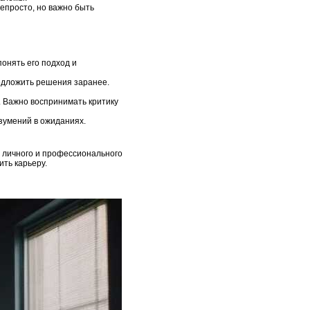
епросто, но важно быть
онять его подход и
редложить решения заранее.
. Важно воспринимать критику
зумений в ожиданиях.
я личного и профессионального
ть карьеру.