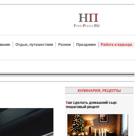
F
ree-
P
ress.
RU
вание
Отдых, путешествия
Разное
Праздники
Работа и карьера
КУЛИНАРИЯ, РЕЦЕПТЫ
Как сделать домашний сыр:
пошаговый рецепт