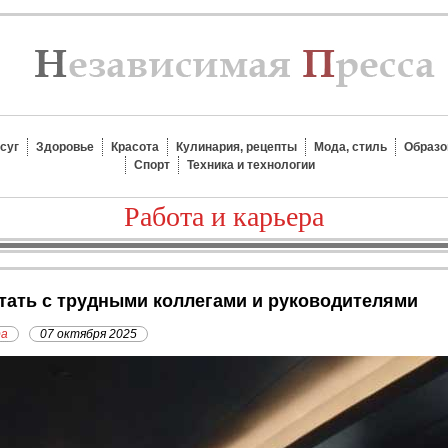
суг
Здоровье
Красота
Кулинария, рецепты
Мода, стиль
Образо
Спорт
Техника и технологии
Работа и карьера
отать с трудными коллегами и руководителями
ра
07 октября 2025