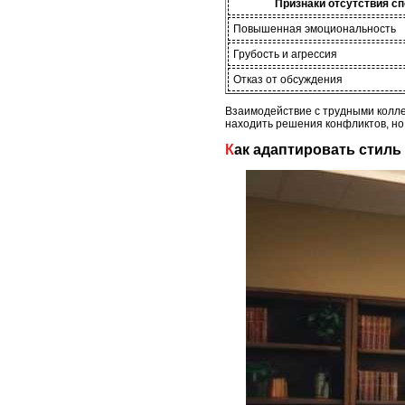
Признаки отсутствия с
Повышенная эмоциональность
Грубость и агрессия
Отказ от обсуждения
Взаимодействие с трудными колле
находить решения конфликтов, но
Как адаптировать стил