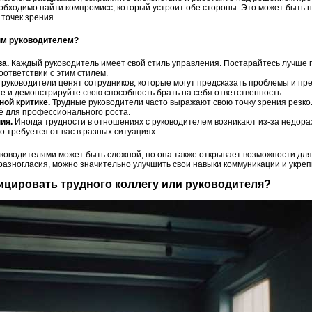
обходимо найти компромисс, который устроит обе стороны. Это может быть н
точек зрения.
ным руководителем?
а.
Каждый руководитель имеет свой стиль управления. Постарайтесь лучше п
оответствии с этим стилем.
руководители ценят сотрудников, которые могут предсказать проблемы и п
е и демонстрируйте свою способность брать на себя ответственность.
ной критике.
Трудные руководители часто выражают свою точку зрения резко
её для профессионального роста.
ия.
Иногда трудности в отношениях с руководителем возникают из-за недора
о требуется от вас в разных ситуациях.
уководителями может быть сложной, но она также открывает возможности дл
азногласия, можно значительно улучшить свои навыки коммуникации и укрепи
ицировать трудного коллегу или руководителя?