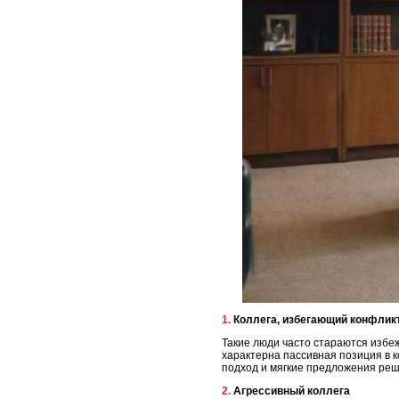
1. Коллега, избегающий конфли
Такие люди часто стараются избе
характерна пассивная позиция в к
подход и мягкие предложения реш
2. Агрессивный коллега