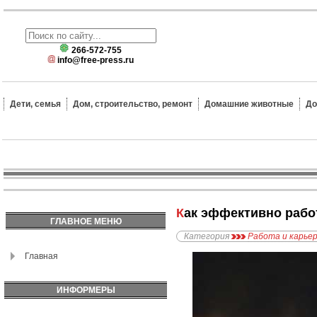
266-572-755
info@free-press.ru
Дети, семья
Дом, строительство, ремонт
Домашние животные
До
Как эффективно раб
ГЛАВНОЕ МЕНЮ
Категория
Работа и карье
Главная
ИНФОРМЕРЫ