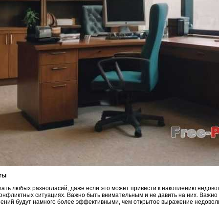
кты
жать любых разногласий, даже если это может привести к накоплению недово
онфликтных ситуациях. Важно быть внимательным и не давить на них. Важно 
ений будут намного более эффективными, чем открытое выражение недоволь