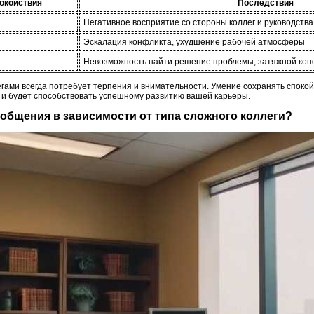
покойствия
Последствия
Негативное восприятие со стороны коллег и руководства
Эскалация конфликта, ухудшение рабочей атмосферы
Невозможность найти решение проблемы, затяжной кон
гами всегда потребует терпения и внимательности. Умение сохранять спокой
 и будет способствовать успешному развитию вашей карьеры.
ь общения в зависимости от типа сложного коллеги?