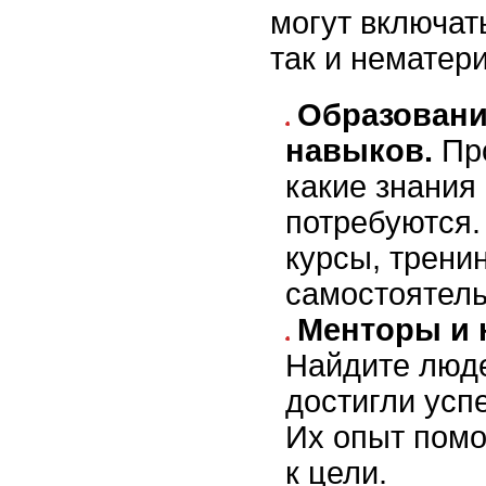
могут включат
так и нематер
Образовани
навыков.
Про
какие знания
потребуются.
курсы, трени
самостоятель
Менторы и 
Найдите люде
достигли усп
Их опыт помо
к цели.