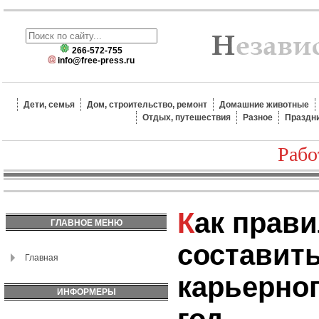
266-572-755
info@free-press.ru
Дети, семья
Дом, строительство, ремонт
Домашние животные
Отдых, путешествия
Разное
Праздн
Рабо
Как правильно
ГЛАВНОЕ МЕНЮ
составит
Главная
карьерног
ИНФОРМЕРЫ