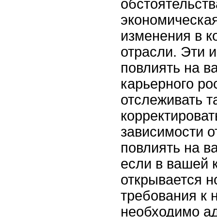
обстоятельства
экономическая
изменения в к
отрасли. Эти 
повлиять на в
карьерного ро
отслеживать т
корректироват
зависимости от
повлиять на в
если в вашей 
открывается н
требования к 
необходимо ад