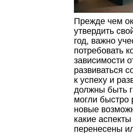
Прежде чем о
утвердить сво
год, важно уче
потребовать к
зависимости от
развиваться с
к успеху и ра
должны быть г
могли быстро 
новые возможн
какие аспекты
перенесены ил