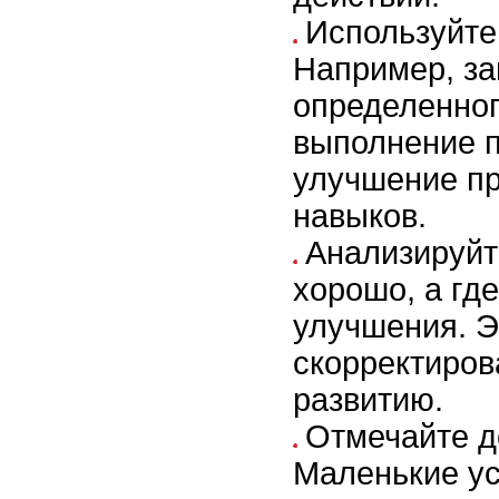
Используйте
Например, з
определенног
выполнение п
улучшение п
навыков.
Анализируйт
хорошо, а где
улучшения. Э
скорректиров
развитию.
Отмечайте д
Маленькие у