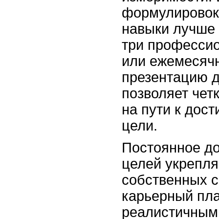
формулировок
навыки лучше 
три професси
или ежемесячн
презентацию д
позволяет чет
на пути к дос
цели.
Постоянное до
целей укрепля
собственных с
карьерный пл
реалистичным