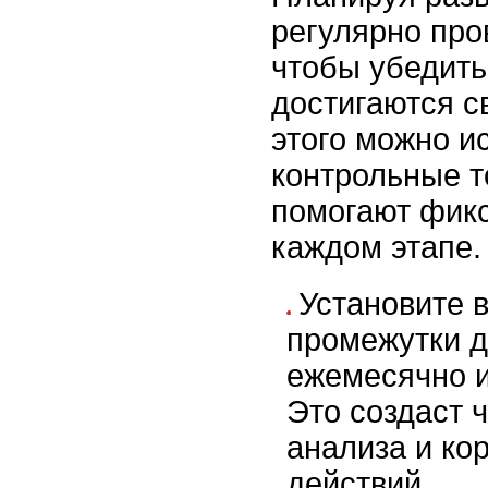
регулярно про
чтобы убедить
достигаются с
этого можно и
контрольные т
помогают фикс
каждом этапе.
Установите 
промежутки д
ежемесячно и
Это создаст 
анализа и ко
действий.