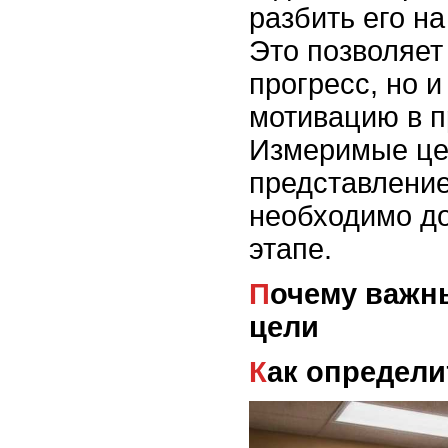
разбить его н
Это позволяет
прогресс, но 
мотивацию в п
Измеримые це
представление
необходимо до
этапе.
Почему важны промежуточные
цели
Как определ