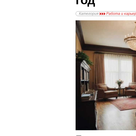
год
Категория
Работа и карье