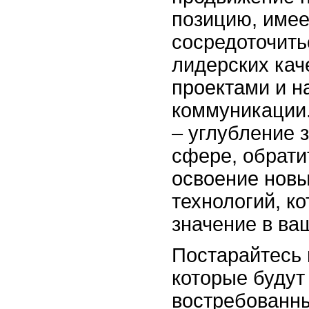
позицию, име
сосредоточить
лидерских кач
проектами и н
коммуникации.
– углубление 
сфере, обрати
освоение новы
технологий, к
значение в ва
Постарайтесь 
которые будут
востребованн