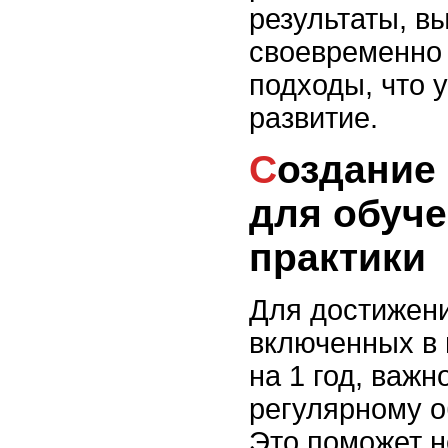
результаты, в
своевременно 
подходы, что 
развитие.
Создание расписания
для обуче
практики
Для достижени
включенных в
на 1 год, важ
регулярному о
Это поможет н