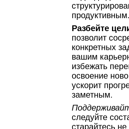
структуриров
продуктивным
Разбейте цел
позволит соср
конкретных за
вашим карьер
избежать пере
освоение нов
ускорит прогре
заметным.
Поддерживайт
следуйте сост
старайтесь не