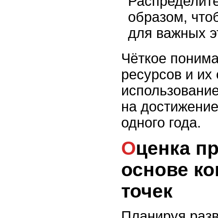
Распределите
образом, что
для важных э
Чёткое поним
ресурсов и их
использовани
на достижение
одного года.
Оценка прогресса на
основе к
точек
Планируя разв