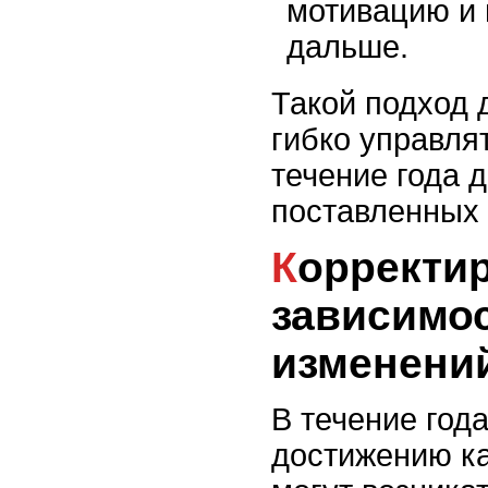
мотивацию и 
дальше.
Такой подход 
гибко управля
течение года 
поставленных 
Корректировка плана в
зависимос
изменени
В течение года
достижению к