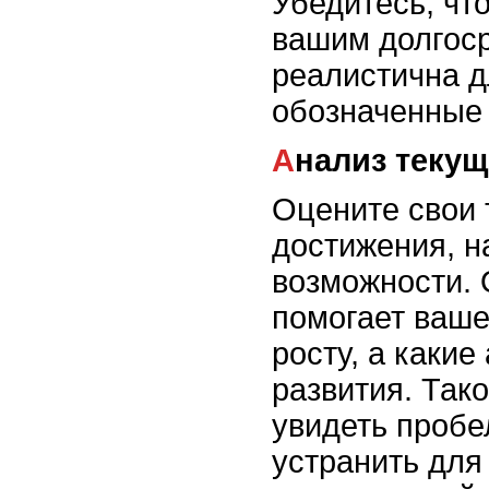
Убедитесь, что
вашим долгос
реалистична д
обозначенные 
Анализ теку
Оцените свои
достижения, н
возможности. 
помогает ваш
росту, а какие
развития. Так
увидеть пробе
устранить для