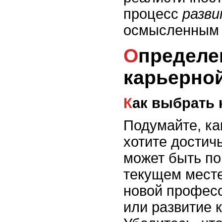
процесс
разв
осмысленным 
Определение ключевой
карьерной
Как выбрать
Подумайте, ка
хотите достичь
может быть п
текущем месте
новой профес
или развитие 