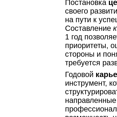
Постановка
ц
своего развит
на пути к усп
Составление
1 год позволяе
приоритеты, о
стороны и поня
требуется раз
Годовой
карь
инструмент, к
структурирова
направленные
профессионал