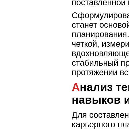
поставленной 
Сформулирова
станет осново
планирования
четкой, измер
вдохновляюще
стабильный пр
протяжении вс
Анализ текущего уровня
навыков и
Для составле
карьерного пл