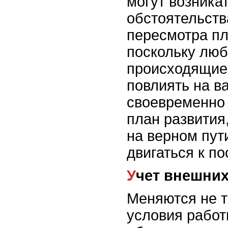
могут возника
обстоятельств
пересмотра пл
поскольку люб
происходящие 
повлиять на в
своевременно 
план развития
на верном пут
двигаться к п
Учет внешни
Меняются не т
условия работ