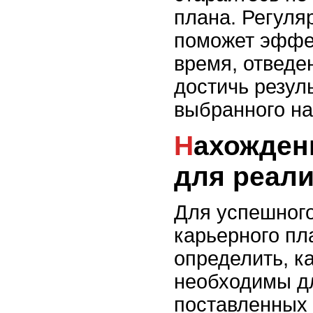
плана. Регуля
поможет эффе
время, отведе
достичь резул
выбранного на
Нахождение ресурсов
для реали
Для успешног
карьерного пл
определить, к
необходимы д
поставленных 