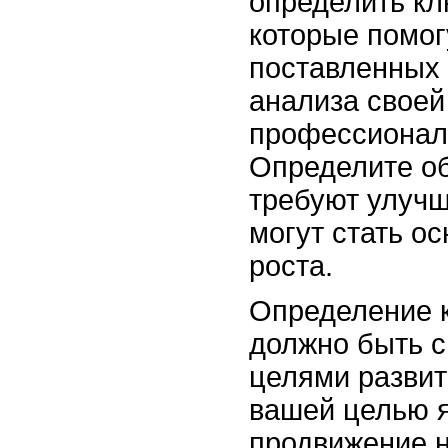
определить кл
которые помог
поставленных 
анализа своей
профессионал
Определите об
требуют улучш
могут стать о
роста.
Определение 
должно быть с
целями развит
вашей целью 
продвижение 