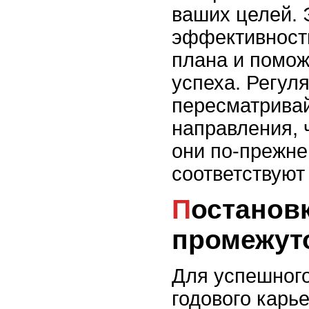
ваших целей. 
эффективность
плана и помож
успеха. Регул
пересматрива
направления, 
они по-прежне
соответствуют
Постановка измеримых
промежут
Для успешног
годового карь