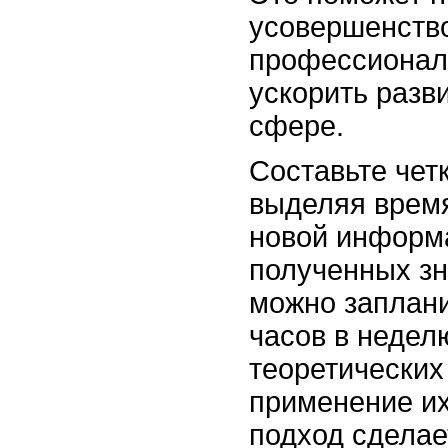
усовершенств
профессионал
ускорить разв
сфере.
Составьте чет
выделяя время
новой информ
полученных зн
можно заплани
часов в недел
теоретических
применение их
подход сделае