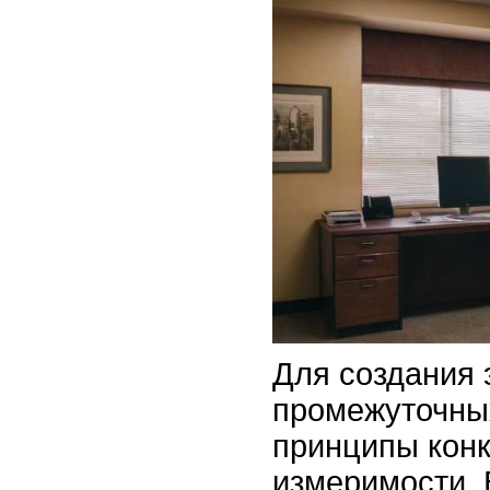
Для создания
промежуточны
принципы конк
измеримости.