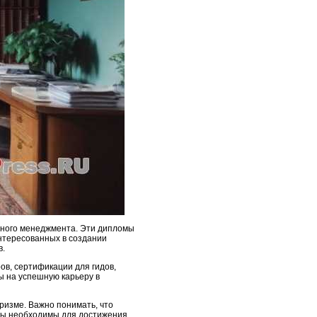
чного менеджмента. Эти дипломы
интересованных в создании
в.
ов, сертификации для гидов,
ы на успешную карьеру в
ризме. Важно понимать, что
омы необходимы для достижения