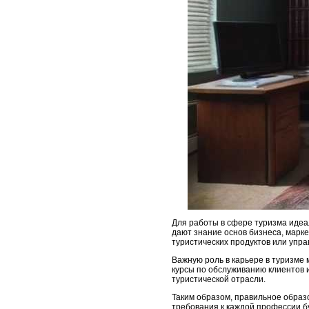
Для работы в сфере туризма идеа
дают знание основ бизнеса, марке
туристических продуктов или упр
Важную роль в карьере в туризме 
курсы по обслуживанию клиентов 
туристической отрасли.
Таким образом, правильное образо
требования к каждой профессии б