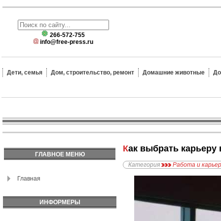
266-572-755
info@free-press.ru
Дети, семья
Дом, строительство, ремонт
Домашние животные
До
Как выбрать карьеру
ГЛАВНОЕ МЕНЮ
Категория
Работа и карье
Главная
ИНФОРМЕРЫ