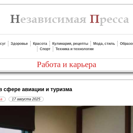
суг
Здоровье
Красота
Кулинария, рецепты
Мода, стиль
Образо
Спорт
Техника и технологии
Работа и карьера
 в сфере авиации и туризма
ра
17 августа 2025