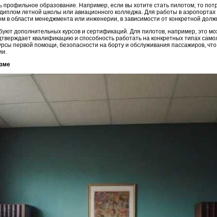
ь профильное образование. Например, если вы хотите стать пилотом, то по
 диплом летной школы или авиационного колледжа. Для работы в аэропортах
м в области менеджмента или инженерии, в зависимости от конкретной долж
ебуют дополнительных курсов и сертификаций. Для пилотов, например, это м
дтверждает квалификацию и способность работать на конкретных типах само
урсы первой помощи, безопасности на борту и обслуживания пассажиров, чт
ии.
изме