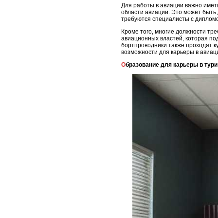
Для работы в авиации важно имет
области авиации. Это может быть
требуются специалисты с дипломо
Кроме того, многие должности тр
авиационных властей, которая по
бортпроводники также проходят к
возможности для карьеры в авиац
Образование для карьеры в тур