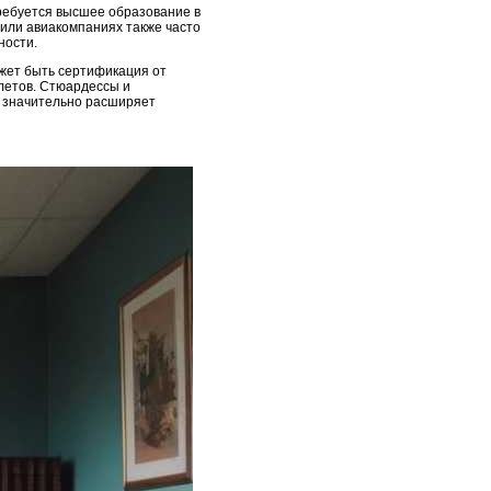
требуется высшее образование в
 или авиакомпаниях также часто
ности.
ожет быть сертификация от
летов. Стюардессы и
о значительно расширяет