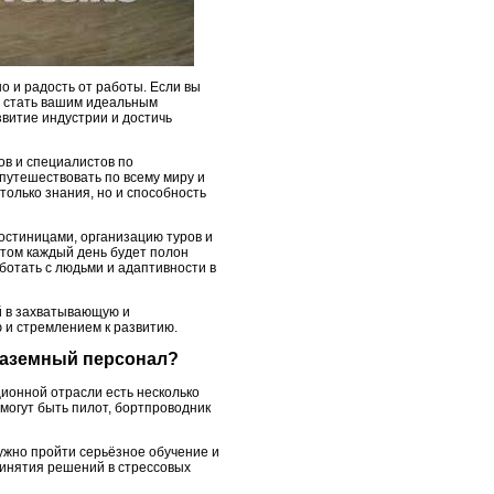
о и радость от работы. Если вы
 стать вашим идеальным
звитие индустрии и достичь
в и специалистов по
путешествовать по всему миру и
только знания, но и способность
гостиницами, организацию туров и
этом каждый день будет полон
аботать с людьми и адаптивности в
й в захватывающую и
ю и стремлением к развитию.
 наземный персонал?
ционной отрасли есть несколько
могут быть пилот, бортпроводник
ужно пройти серьёзное обучение и
ринятия решений в стрессовых