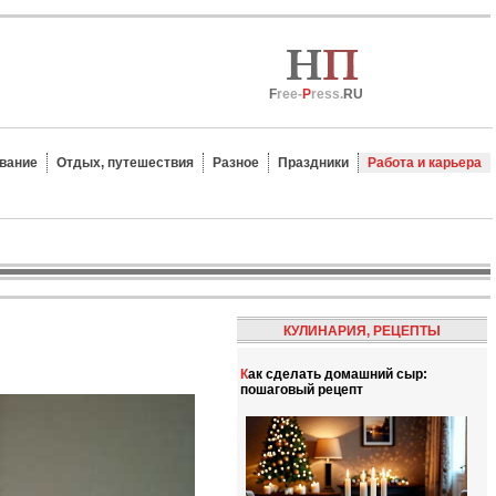
F
ree-
P
ress.
RU
вание
Отдых, путешествия
Разное
Праздники
Работа и карьера
КУЛИНАРИЯ, РЕЦЕПТЫ
Как сделать домашний сыр:
пошаговый рецепт