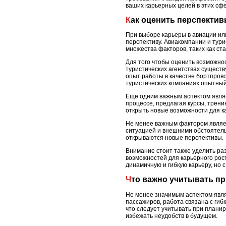
ваших карьерных целей в этих сф
Как оценить перспекти
При выборе карьеры в авиации ил
перспективу. Авиакомпании и тур
множества факторов, таких как ст
Для того чтобы оценить возможно
туристических агентствах сущест
опыт работы в качестве бортпрово
туристических компаниях опытный
Еще одним важным аспектом являе
процессе, предлагая курсы, трени
открыть новые возможности для к
Не менее важным фактором являет
ситуацией и внешними обстоятель
открываются новые перспективы.
Внимание стоит также уделить ра
возможностей для карьерного рос
динамичную и гибкую карьеру, но
Что важно учитывать п
Не менее значимым аспектом являе
пассажиров, работа связана с ги
что следует учитывать при планир
избежать неудобств в будущем.