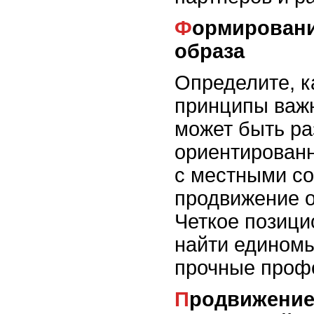
Формирование уникального
образа
Определите, к
принципы важ
может быть ра
ориентирован
с местными с
продвижение о
Четкое позици
найти единомы
прочные проф
Продвижение и общение с