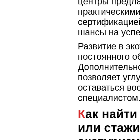
центры предла
практическими
сертификацией
шансы на успе
Развитие в эк
постоянного о
Дополнительн
позволяет угл
оставаться в
специалистом
Как найти первую работу
или стажи