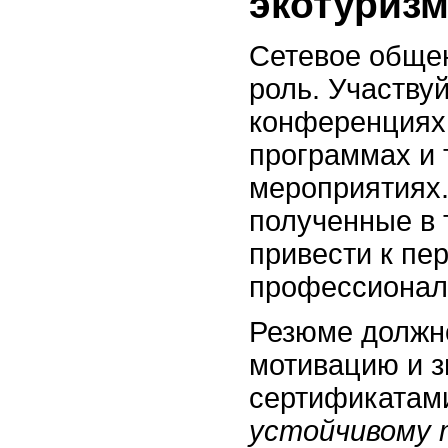
экотуриз
Сетевое обще
роль. Участву
конференциях,
программах и 
мероприятиях.
полученные в 
привести к пе
профессионал
Резюме должн
мотивацию и з
сертификатами
устойчивому 