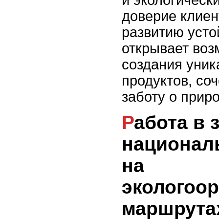
и экологическ
доверие клиен
развитию усто
открывает воз
создания уник
продуктов, со
заботу о приро
Работа в заповедниках,
национал
на
экологоо
маршрута