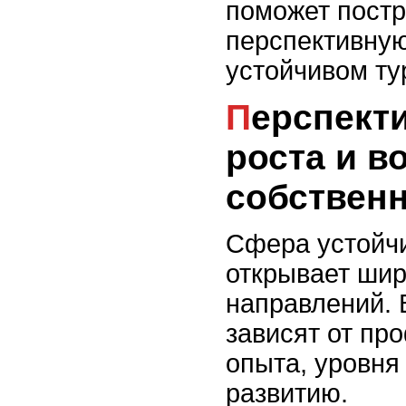
поможет постр
перспективную
устойчивом ту
Перспективы карьерного
роста и в
собственн
Сфера устойчи
открывает ши
направлений. 
зависят от пр
опыта, уровня
развитию.