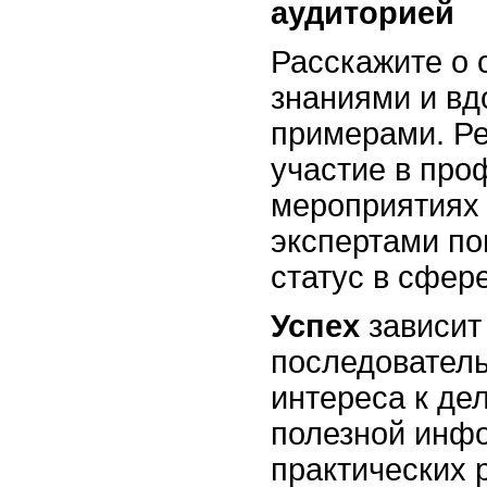
аудиторией
Расскажите о 
знаниями и в
примерами. Ре
участие в пр
мероприятиях 
экспертами по
статус в сфер
Успех
зависит 
последователь
интереса к де
полезной инф
практических 