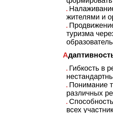
формировать 
Налаживание
жителями и о
Продвижение
туризма чере
образовател
Адаптивност
Гибкость в 
нестандартны
Понимание т
различных ре
Способность
всех участни