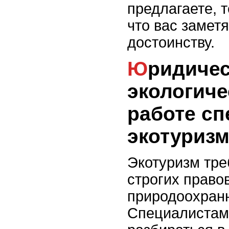
предлагаете, 
что вас заметя
достоинству.
Юридические и
экологиче
работе сп
экотуризм
Экотуризм тре
строгих право
природоохран
Специалистам