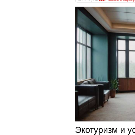
Категория
Работа и карье
Экотуризм и у