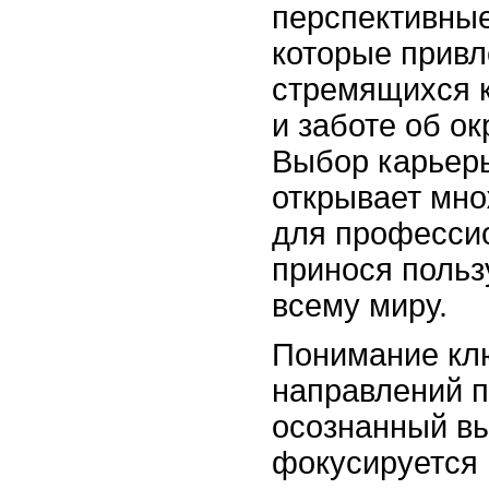
перспективные
которые привл
стремящихся к
и заботе об о
Выбор карьеры
открывает мн
для профессио
принося пользу
всему миру.
Понимание клю
направлений п
осознанный в
фокусируется 