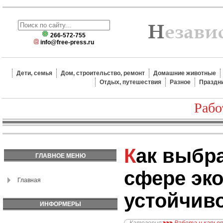
266-572-755
info@free-press.ru
Дети, семья
Дом, строительство, ремонт
Домашние животные
Отдых, путешествия
Разное
Праздн
Рабо
Как выбрать карьеру в
ГЛАВНОЕ МЕНЮ
сфере эко
Главная
устойчиво
ИНФОРМЕРЫ