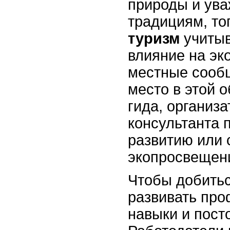
природы и ува
традициям, то
туризм
учитыв
влияние на эк
местные сообщ
место в этой 
гида, организ
консультанта 
развитию или 
экопросвещен
Чтобы добитьс
развивать пр
навыки и пост