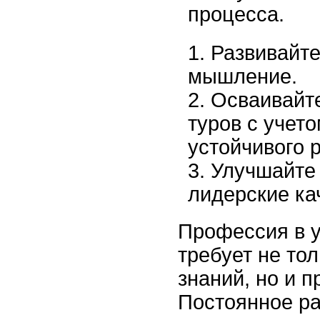
процесса.
Развивайте
мышление.
Осваивайт
туров с учет
устойчивого 
Улучшайте
лидерские ка
Профессия в 
требует не то
знаний, но и п
Постоянное ра