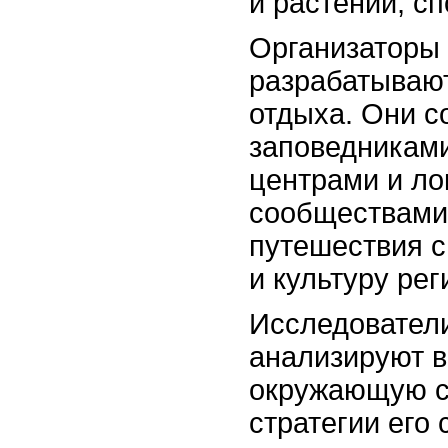
и растений, с
Организаторы 
разрабатываю
отдыха. Они с
заповедниками
центрами и л
сообществами
путешествия с
и культуру рег
Исследователи
анализируют в
окружающую с
стратегии его