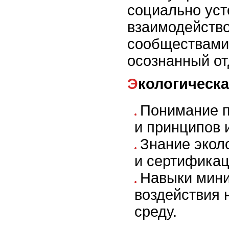
социально ус
взаимодейств
сообществами 
осознанный от
Экологическ
Понимание п
и принципов 
Знание экол
и сертификац
Навыки мини
воздействия
среду.