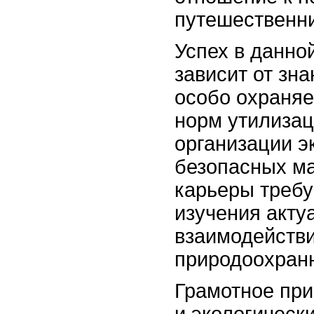
путешественни
Успех в данно
зависит от зн
особо охраняе
норм утилизац
организации э
безопасных ма
карьеры требу
изучения акту
взаимодействи
природоохран
Грамотное пр