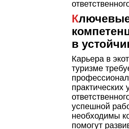
ответственног
Ключевые навыки и
компетен
в устойчи
Карьера в эко
туризме требу
профессионал
практических 
ответственног
успешной рабо
необходимы к
помогут разви