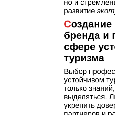
но и стремлен
развитие
экот
Создание личного
бренда и 
сфере ус
туризма
Выбор професс
устойчивом ту
только знаний,
выделяться. Л
укрепить дове
партнеров и р