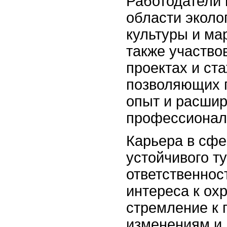
Работодатели 
области эколо
культуры и ма
также участво
проектах и ст
позволяющих п
опыт и расшир
профессионал
Карьера в сфе
устойчивого т
ответственнос
интереса к ох
стремление к 
изменениям и 