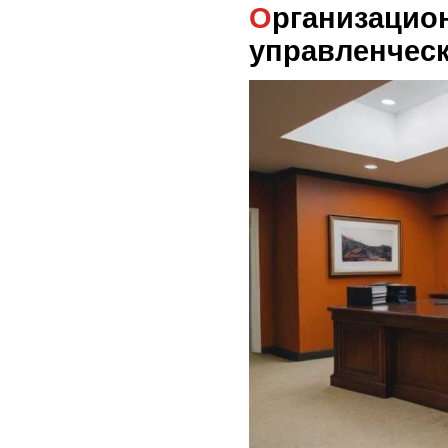
Организационные и
управленчес