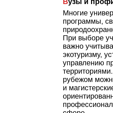
Вузы и про
Многие универ
программы, св
природоохран
При выборе уч
важно учитыва
экотуризму, у
управлению п
территориями.
рубежом можн
и магистерски
ориентирован
профессионал
сфере.