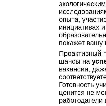
экологическим
исследованиям
опыта, участи
инициативах и
образователь
покажет вашу 
Проактивный п
шансы на
усп
вакансии, даж
соответствует
Готовность уч
ценится не ме
работодатели 