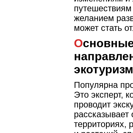
путешествиям 
желанием разв
может стать о
Основные профессии и
направле
экотуриз
Популярна про
Это эксперт, к
проводит экску
рассказывает 
территориях, 