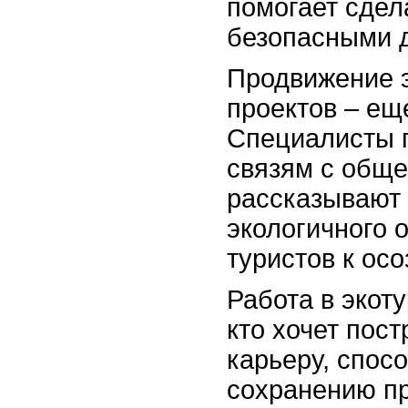
помогает сдел
безопасными 
Продвижение э
проектов – ещ
Специалисты п
связям с общ
рассказывают 
экологичного 
туристов к ос
Работа в экот
кто хочет пос
карьеру, спо
сохранению п