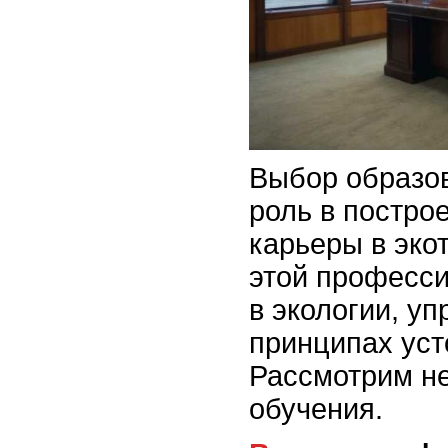
Выбор образо
роль в постро
карьеры в эко
этой професс
в экологии, у
принципах уст
Рассмотрим н
обучения.