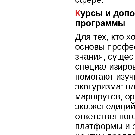
Курсы и дополнительные
программы
Для тех, кто х
основы профе
знания, сущес
специализиро
помогают изуч
экотуризма: п
маршрутов, о
экоэкспедиций
ответственног
платформы и 