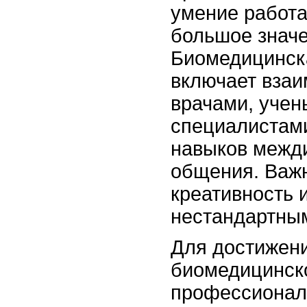
умение работа
большое значе
Биомедицинск
включает взаи
врачами, учен
специалистами
навыков межд
общения. Важн
креативность 
нестандартны
Для достижени
биомедицинск
профессиона