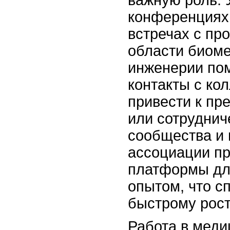
конференциях
встречах с пр
области биом
инженерии пом
контакты с ко
привести к пр
или сотруднич
сообщества и
ассоциации п
платформы дл
опытом, что с
быстрому рост
Работа в меди