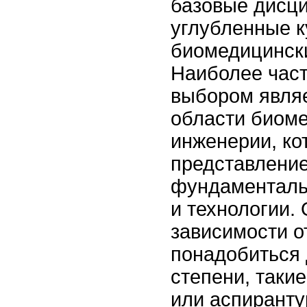
базовые дисци
углубленные к
биомедицинск
Наиболее час
выбором являе
области биом
инженерии, ко
представление
фундаменталь
и технологии.
зависимости о
понадобиться
степени, такие
или аспиранту