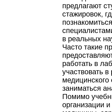
предлагают с
стажировок, г
познакомитьс
специалистами
в реальных на
Часто такие п
предоставляю
работать в ла
участвовать в
медицинского 
заниматься ан
Помимо учебн
организации и