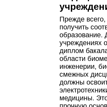
учрежден
Прежде всего,
получить соот
образование. 
учреждениях 
диплом бакала
области биом
инженерии, би
смежных дисц
должны освоит
электротехник
медицины. Это
прочную осно