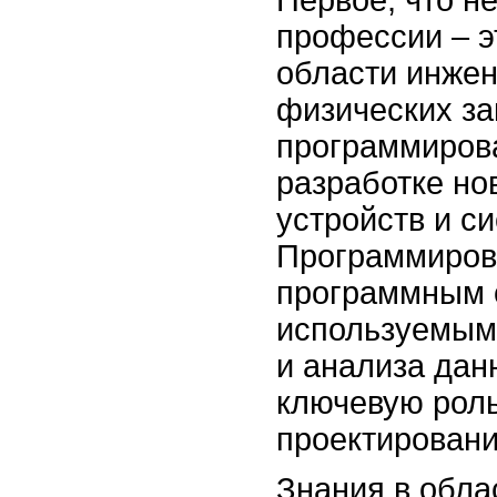
профессии – э
области инже
физических за
программиров
разработке но
устройств и си
Программирова
программным 
используемым
и анализа дан
ключевую роль
проектировани
Знания в обла