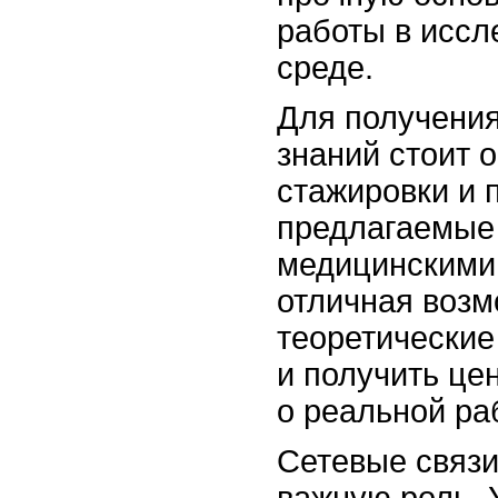
работы в иссл
среде.
Для получения
знаний стоит 
стажировки и 
предлагаемые
медицинскими
отличная возм
теоретические
и получить це
о реальной ра
Сетевые связи
важную роль. 