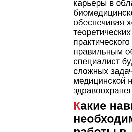
карьеры в обл
биомедицинск
обеспечивая 
теоретических
практического
правильным о
специалист бу
сложных задач
медицинской н
здравоохране
Какие навыки и знания
необходи
работы в