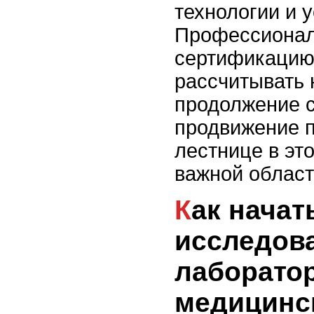
технологии и у
Профессиона
сертификацию
рассчитывать 
продолжение с
продвижение п
лестнице в эт
важной област
Как начать работать в
исследов
лаборато
медицинс