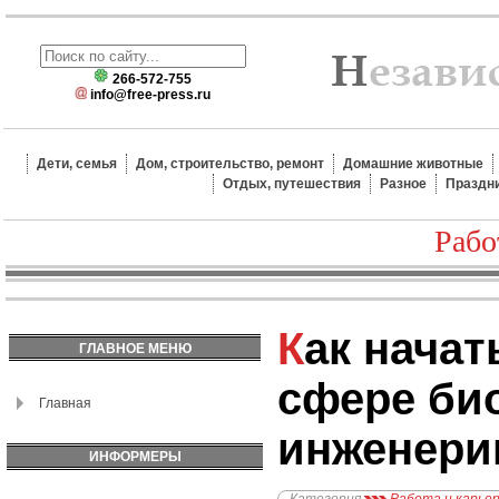
266-572-755
info@free-press.ru
Дети, семья
Дом, строительство, ремонт
Домашние животные
Отдых, путешествия
Разное
Праздн
Рабо
Как начать карьеру в
ГЛАВНОЕ МЕНЮ
сфере би
Главная
инженери
ИНФОРМЕРЫ