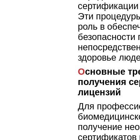
сертификации 
Эти процедур
роль в обеспе
безопасности 
непосредствен
здоровье люде
Основные требования для
получения се
лицензий
Для професси
биомедицинск
получение не
сертификатов 