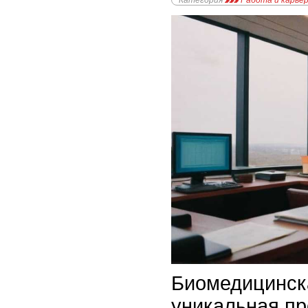
Категория
Работа и карье
Биомедицинска
уникальная пр