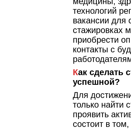
медицины, здр
технологий ре
вакансии для 
стажировках м
приобрести оп
контакты с бу
работодателям
Как сделать стажировку
успешной?
Для достижени
только найти с
проявить акти
состоит в том,