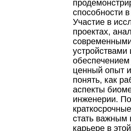
продемонстрир
способности в
Участие в исс
проектах, ана
современными
устройствами
обеспечением 
ценный опыт 
понять, как р
аспекты биом
инженерии. По
краткосрочные
стать важным 
карьере в это