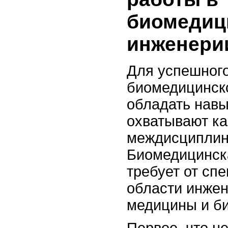
биомедиц
инженери
Для успешного
биомедицинск
обладать навы
охватывают как
междисциплин
Биомедицинск
требует от сп
области инжен
медицины и би
Первое, что н