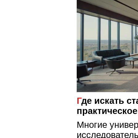
Где искать стажировки и
практическое
Многие универ
исследовател