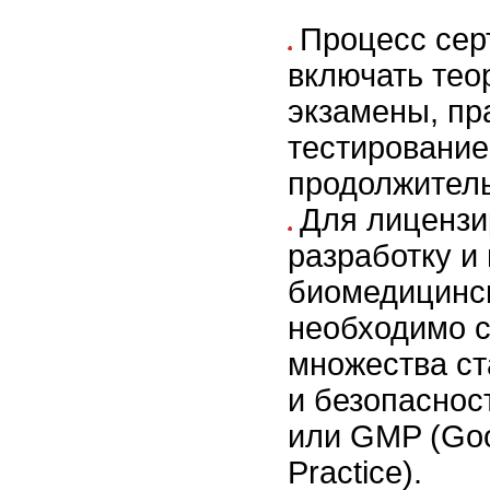
Процесс сер
включать тео
экзамены, пр
тестирование
продолжитель
Для лицензи
разработку и
биомедицинс
необходимо 
множества ст
и безопасност
или GMP (Goo
Practice).