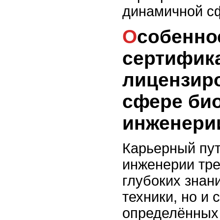
динамичной сф
Особенности
сертифик
лицензир
сфере би
инженери
Карьерный пут
инженерии тре
глубоких знани
техники, но и
определённых