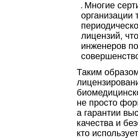
Многие сер
организации 
периодическо
лицензий, чт
инженеров п
совершенство
Таким образом
лицензирован
биомедицинско
не просто фо
а гарантии вы
качества и без
кто используе