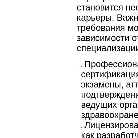
становится н
карьеры. Важн
требования мо
зависимости от
специализаци
Профессион
сертификаци
экзамены, ат
подтвержден
ведущих орга
здравоохране
Лицензирова
как разработ