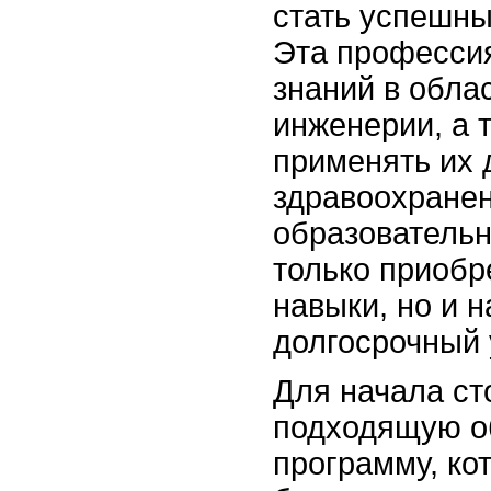
стать успешн
Эта профессия
знаний в облас
инженерии, а 
применять их 
здравоохране
образовательн
только приоб
навыки, но и 
долгосрочный 
Для начала ст
подходящую о
программу, ко