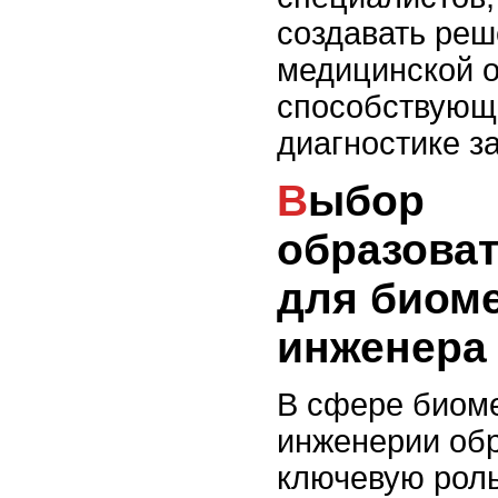
создавать реш
медицинской о
способствующ
диагностике з
Выбор
образоват
для биом
инженера
В сфере биом
инженерии обр
ключевую роль