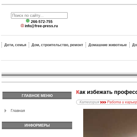
266-572-755
info@free-press.ru
Дети, семья
Дом, строительство, ремонт
Домашние животные
До
Как избежать профе
ГЛАВНОЕ МЕНЮ
Категория
Работа и карье
Главная
ИНФОРМЕРЫ