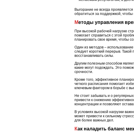
Выгорание не всегда проявляется с
обратиться за поддержкой, чтобы 
Методы управления вр
При высокой рабочей нагрузке ст
помогает справиться с этой проб
планировать свое время, чтобы со
Один из методов – использование 
следует короткий перерыв. Такой 
восстанавливать силы.
Другим полезным способом являет
какие могут подождать. Это помож
срочности.
Кроме того, эффективное планиро
четкого расписания помогает изб
ключевым фактором в борьбе с вы
Не стоит забывать и о регулярны
привести к снижению эффективнос
концентрации и позволяют остава
В условиях высокой нагрузки важн
может привести к сильному стресс
для более важных дел.
Как наладить баланс м