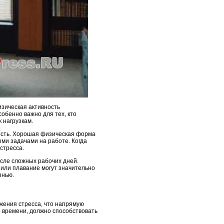
изическая активность
обенно важно для тех, кто
 нагрузкам.
ность. Хорошая физическая форма
ми задачами на работе. Когда
стресса.
осле сложных рабочих дней.
 или плавание могут значительно
знью.
жения стресса, что напрямую
о времени, должно способствовать