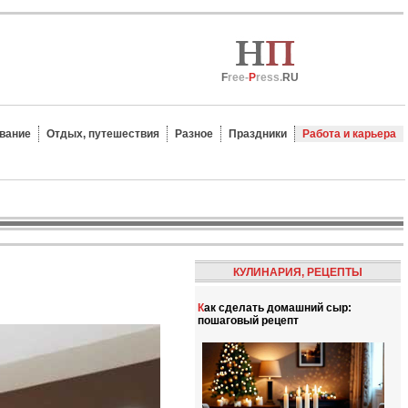
F
ree-
P
ress.
RU
вание
Отдых, путешествия
Разное
Праздники
Работа и карьера
КУЛИНАРИЯ, РЕЦЕПТЫ
Как сделать домашний сыр:
пошаговый рецепт