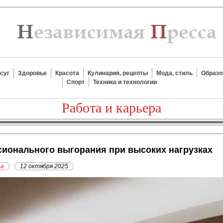
суг
Здоровье
Красота
Кулинария, рецепты
Мода, стиль
Образо
Спорт
Техника и технологии
Работа и карьера
ссионального выгорания при высоких нагрузках
ра
12 октября 2025