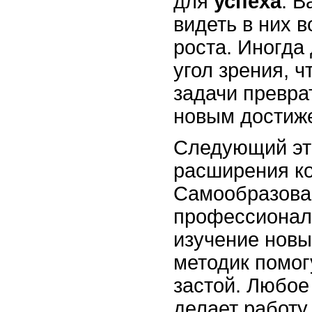
для
успеха
. В
видеть в них 
роста. Иногда
угол зрения, 
задачи превра
новым достиж
Следующий эта
расширения к
Самообразован
профессионал
изучение новы
методик помог
застой. Любое
делает работу