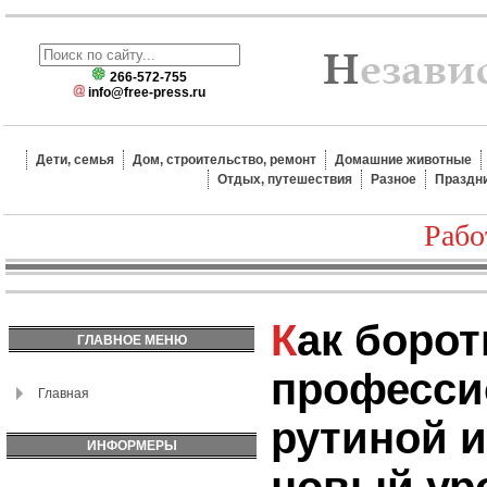
266-572-755
info@free-press.ru
Дети, семья
Дом, строительство, ремонт
Домашние животные
Отдых, путешествия
Разное
Праздн
Рабо
Как бороться с
ГЛАВНОЕ МЕНЮ
професси
Главная
рутиной и
ИНФОРМЕРЫ