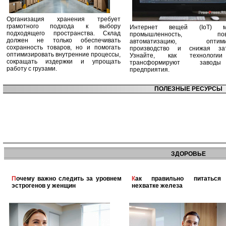
Организация хранения требует
грамотного подхода к выбору
Интернет вещей (IoT) м
подходящего пространства. Склад
промышленность, пов
должен не только обеспечивать
автоматизацию, оптими
сохранность товаров, но и помогать
производство и снижая зат
оптимизировать внутренние процессы,
Узнайте, как технологи
сокращать издержки и упрощать
трансформируют заво
работу с грузами.
предприятия.
ПОЛЕЗНЫЕ РЕСУРСЫ
ЗДОРОВЬЕ
Почему важно следить за уровнем
Как правильно питаться при
эстрогенов у женщин
нехватке железа