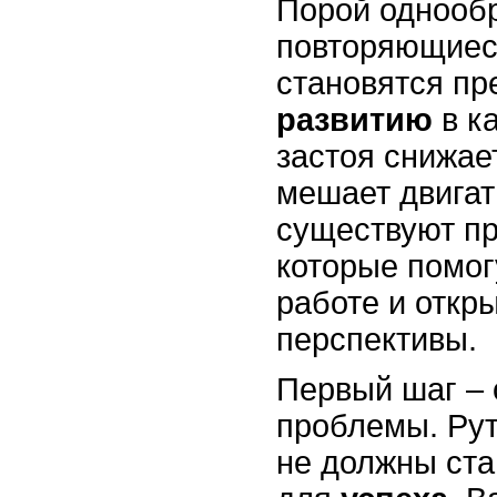
Порой однообр
повторяющиес
становятся пр
развитию
в к
застоя снижа
мешает двигат
существуют п
которые помог
работе и откр
перспективы.
Первый шаг – 
проблемы. Ру
не должны ста