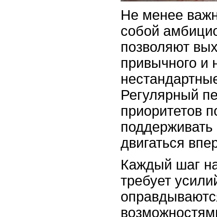
Не менее важн
собой амбици
позволяют вых
привычного и 
нестандартны
Регулярный пе
приоритетов п
поддерживать 
двигаться впе
Каждый шаг на
требует усилий
оправдываютс
возможностям