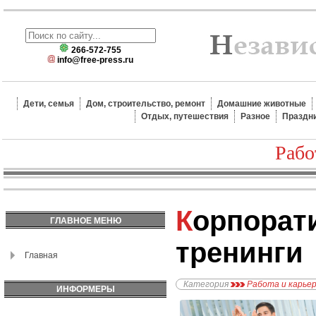
266-572-755
info@free-press.ru
Дети, семья
Дом, строительство, ремонт
Домашние животные
Отдых, путешествия
Разное
Праздн
Рабо
Корпоративные бизнес
ГЛАВНОЕ МЕНЮ
тренинги
Главная
Категория
Работа и карье
ИНФОРМЕРЫ