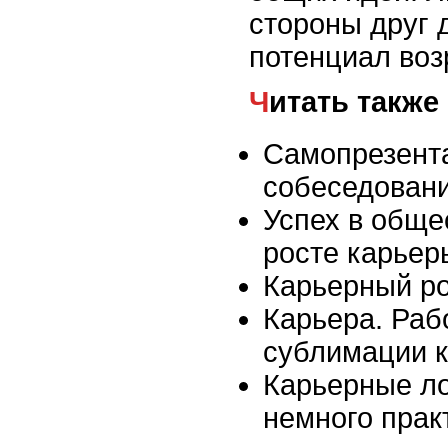
стороны друг д
потенциал воз
Читать также
Самопрезент
собеседован
Успех в обще
росте карьер
Карьерный р
Карьера. Раб
сублимации 
Карьерные ло
немного прак