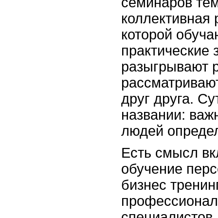
семинаров тем,
коллективная 
которой обуч
практические 
разыгрывают р
рассматриваю
друг друга. Су
названии: важ
людей опреде
Есть смысл вк
обучение перс
бизнес тренин
профессионал,
специалистов,