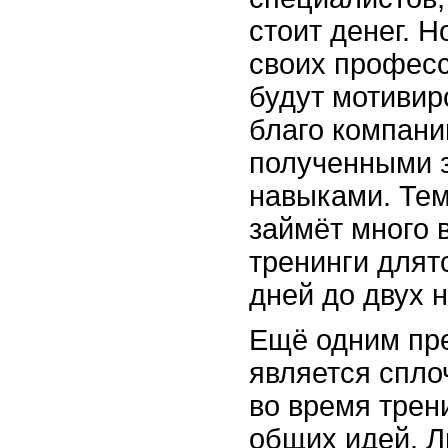
стоит денег. Н
своих професс
будут мотивир
благо компани
полученными 
навыками. Тем
займёт много 
тренинги длят
дней до двух 
Ещё одним пр
является спло
во время трен
общих идей. Л