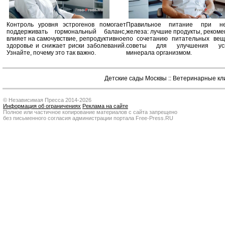
Контроль уровня эстрогенов помогает
Правильное питание при не
поддерживать гормональный баланс,
железа: лучшие продукты, реком
влияет на самочувствие, репродуктивное
по сочетанию питательных вещ
здоровье и снижает риски заболеваний.
советы для улучшения усв
Узнайте, почему это так важно.
минерала организмом.
Детские сады Москвы
::
Ветеринарные кл
© Независимая Пресса 2014-2026
Информация об ограничениях
Реклама на сайте
Полное или частичное копирование материалов с сайта запрещено
без письменного согласия администрации портала Free-Press.RU