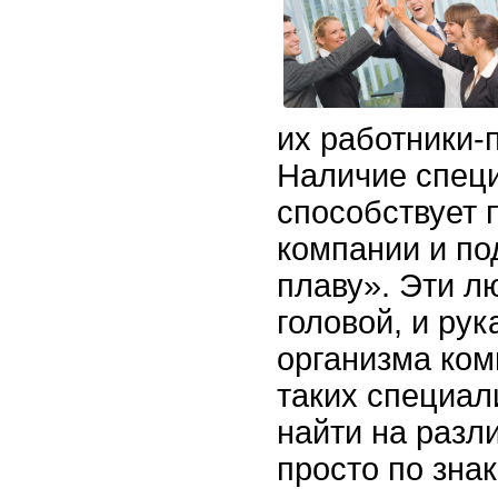
их работники
Наличие специ
способствует 
компании и по
плаву». Эти л
головой, и ру
организма ком
таких специал
найти на разл
просто по знак