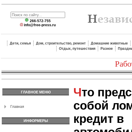
266-572-755
info@free-press.ru
Дети, семья
Дом, строительство, ремонт
Домашние животные
Отдых, путешествия
Разное
Праздн
Рабо
Что представляет
ГЛАВНОЕ МЕНЮ
собой ло
Главная
кредит в
ИНФОРМЕРЫ