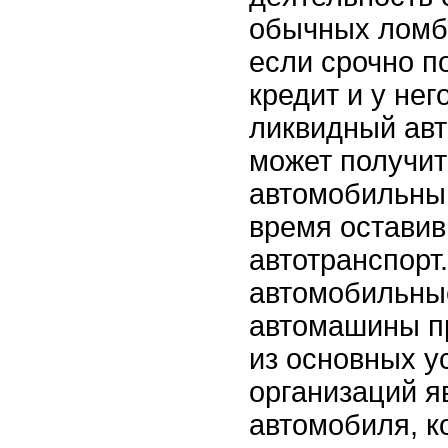
обычных ломба
если срочно п
кредит и у нег
ликвидный авт
может получит
автомобильны
время оставив
автотранспорт
автомобильны
автомашины пр
из основных у
организаций я
автомобиля, к