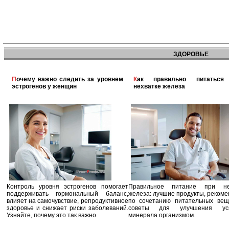
ЗДОРОВЬЕ
Почему важно следить за уровнем
Как правильно питаться при
эстрогенов у женщин
нехватке железа
Контроль уровня эстрогенов помогает
Правильное питание при не
поддерживать гормональный баланс,
железа: лучшие продукты, реком
влияет на самочувствие, репродуктивное
по сочетанию питательных вещ
здоровье и снижает риски заболеваний.
советы для улучшения усв
Узнайте, почему это так важно.
минерала организмом.