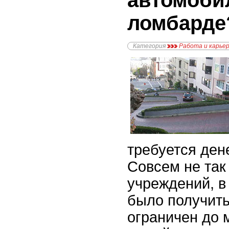
автомоби
ломбарде
Категория
Работа и карье
требуется ден
Совсем не так
учреждений, в
было получить
ограничен до 