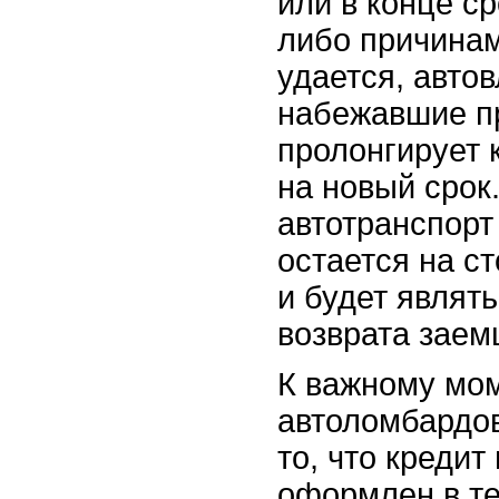
или в конце ср
либо причинам
удается, авто
набежавшие п
пролонгирует 
на новый срок
автотранспорт
остается на с
и будет являт
возврата заем
К важному мо
автоломбардов
то, что кредит
оформлен в те