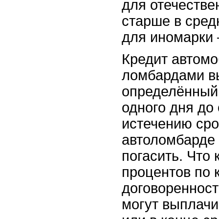
для отечеств
старше в средн
для иномарки 
Кредит автом
ломбардами в
определённый 
одного дня до 
истечению сро
автоломбарде
погасить. Что
процентов по к
договореннос
могут выплач