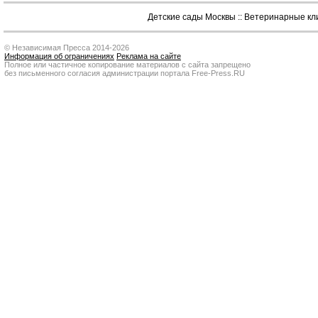
Детские сады Москвы
::
Ветеринарные кл
© Независимая Пресса 2014-2026
Информация об ограничениях
Реклама на сайте
Полное или частичное копирование материалов с сайта запрещено
без письменного согласия администрации портала Free-Press.RU