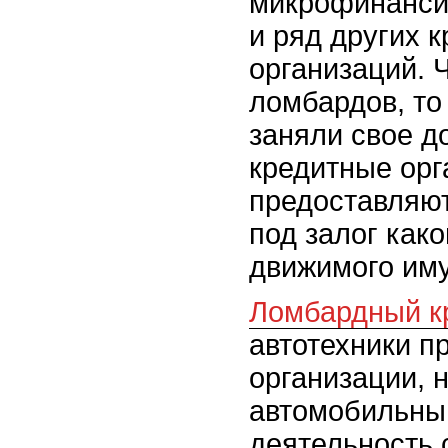
микрофинанси
и ряд других 
организаций. 
ломбардов, то
заняли свое д
кредитные орг
предоставляю
под залог как
движимого им
Ломбардный к
автотехники п
организации,
автомобильны
деятельность 