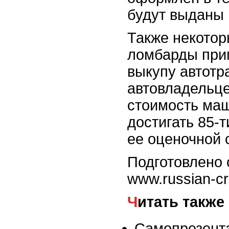
будут выданы 
Также некото
ломбарды при
выкупу автотр
автовладельце
стоимость ма
достигать 85-т
ее оценочной 
Подготовлено 
www.russian-cre
Читать также
Самопрезент