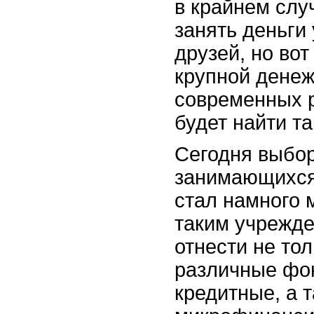
в крайнем слу
занять деньги
друзей, но вот
крупной денеж
современных 
будет найти т
Сегодня выбор
занимающихся
стал намного 
таким учрежд
отнести не тол
различные фо
кредитные, а 