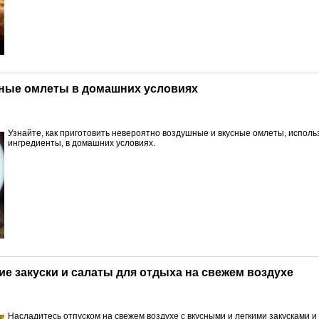
ьные омлеты в домашних условиях
Узнайте, как приготовить невероятно воздушные и вкусные омлеты, исполь
ингредиенты, в домашних условиях.
кие закуски и салаты для отдыха на свежем воздухе
Насладитесь отпуском на свежем воздухе с вкусными и легкими закусками и