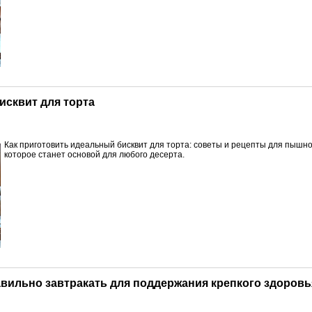
исквит для торта
Как приготовить идеальный бисквит для торта: советы и рецепты для пышног
которое станет основой для любого десерта.
равильно завтракать для поддержания крепкого здоровь