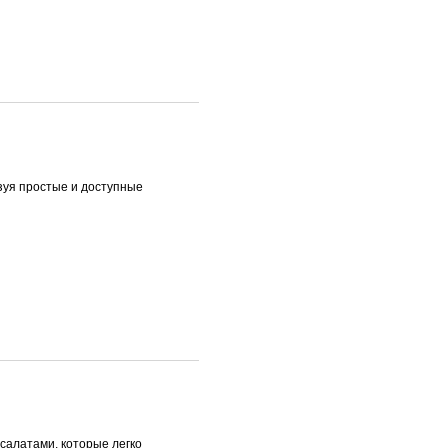
зуя простые и доступные
 салатами, которые легко