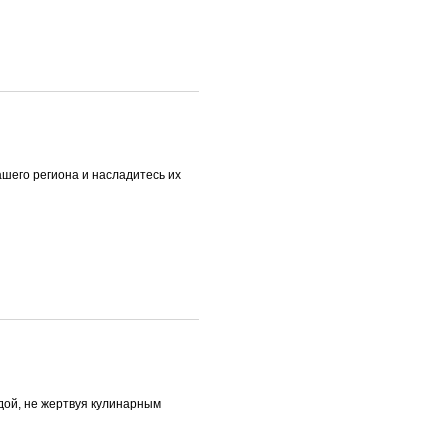
ашего региона и насладитесь их
дой, не жертвуя кулинарным