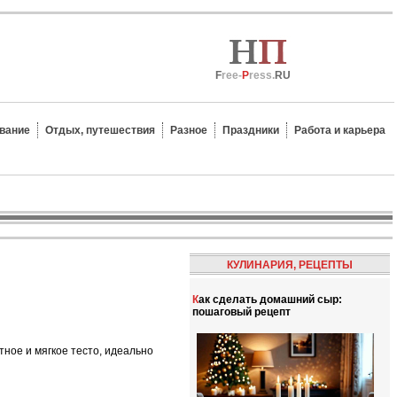
F
ree-
P
ress.
RU
вание
Отдых, путешествия
Разное
Праздники
Работа и карьера
КУЛИНАРИЯ, РЕЦЕПТЫ
Как сделать домашний сыр:
пошаговый рецепт
тное и мягкое тесто, идеально