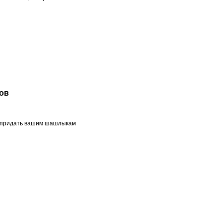
ов
бы придать вашим шашлыкам