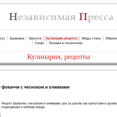
суг
Здоровье
Красота
Кулинария, рецепты
Мода, стиль
Образо
Спорт
Техника и технологии
Кулинария, рецепты
е фокаччи с чесноком и оливками
Рецепт фокаччи с чесноком и оливками: шаг за шагом, как приготовить арома
подходящее к любому блюду.