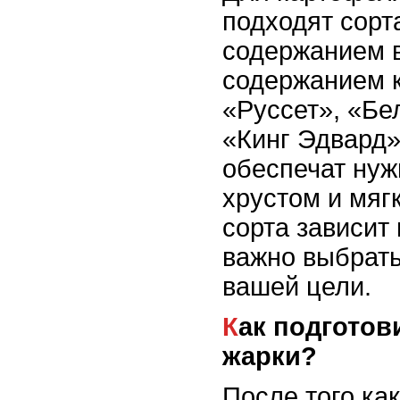
подходят сорт
содержанием в
содержанием к
«Руссет», «Бе
«Кинг Эдвард»
обеспечат ну
хрустом и мяг
сорта зависит 
важно выбрат
вашей цели.
Как подготовить картофель для
жарки?
После того ка