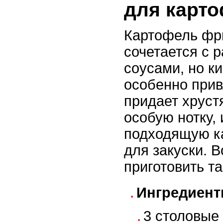
для карт
Картофель фр
сочетается с 
соусами, но к
особенно прив
придает хрус
особую нотку,
подходящую ка
для закуски. В
приготовить та
Ингредиент
3 столовые 