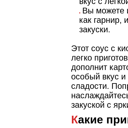
вкус с легко
Вы можете 
как гарнир, 
закуски.
Этот соус с к
легко приготов
дополнит карт
особый вкус и
сладости. Поп
наслаждайтес
закуской с ярк
Какие приправы