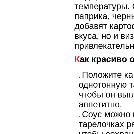
температуры. 
паприка, черн
добавят карто
вкуса, но и ви
привлекательн
Как красиво
Положите ка
однотонную т
чтобы он выг
аппетитно.
Соус можно 
тарелочках р
чтобы сохрани