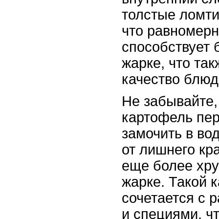
толстые ломти
что равномерн
способствует 
жарке, что так
качество блюд
Не забывайте,
картофель пе
замочить в во
от лишнего кр
еще более хру
жарке. Такой 
сочетается с 
и специями, ч