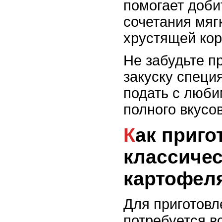
помогает доби
сочетания мяг
хрустящей кор
Не забудьте п
закуску специ
подать с люб
полного вкусо
Как приготовить
классичес
картофел
Для приготовл
потребуется в