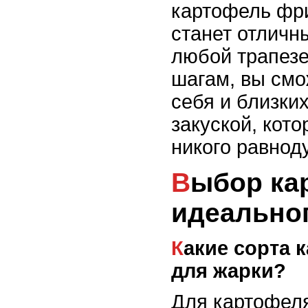
картофель фри
станет отличн
любой трапезе
шагам, вы смо
себя и близки
закуской, кото
никого равно
Выбор картофеля для
идеально
Какие сорта картофеля лучше
для жарки?
Для картофел