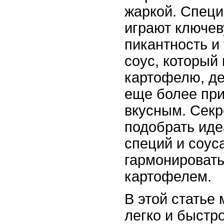
жаркой. Специ
играют ключев
пикантность и
соус, который
картофелю, де
еще более пр
вкусным. Секр
подобрать иде
специй и соуса
гармонироват
картофелем.
В этой статье
легко и быстр