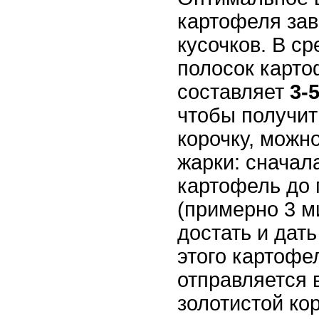
картофеля зав
кусочков. В с
полосок карто
составляет
3-
чтобы получи
корочку, можн
жарки: сначал
картофель до 
(примерно 3 м
достать и дат
этого картофе
отправляется 
золотистой ко