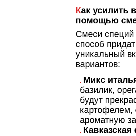
Как усилить вкус картофеля с
помощью сме
Смеси специй 
способ прида
уникальный вк
вариантов:
Микс италь
базилик, оре
будут прекра
картофелем, 
ароматную за
Кавказская