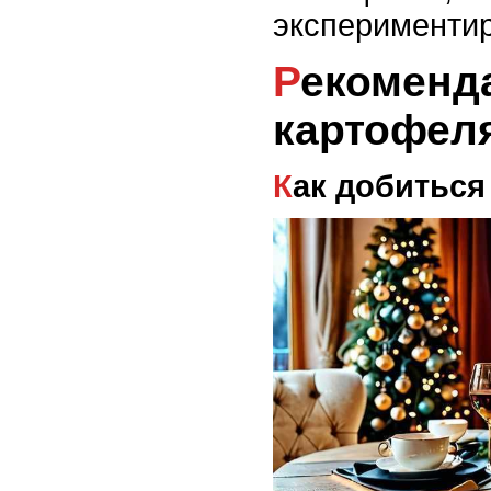
экспериментир
Рекомендации по жарке
картофеля
Как добитьс