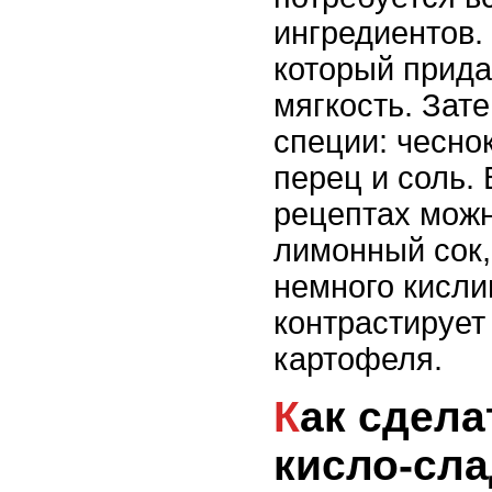
ингредиентов.
который придае
мягкость. Зат
специи: чеснок
перец и соль.
рецептах можн
лимонный сок,
немного кисли
контрастирует
картофеля.
Как сделать соус с
кисло-сл