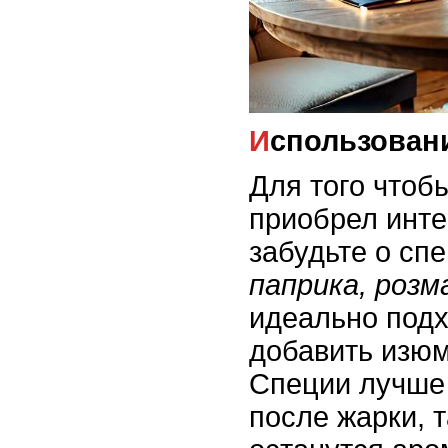
Использован
Для того чтоб
приобрел инте
забудьте о сп
паприка, розм
идеально подх
добавить изюм
Специи лучше 
после жарки, т