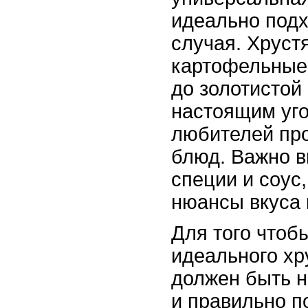
идеально подх
случая. Хруст
картофельные
до золотистой 
настоящим уг
любителей про
блюд. Важно 
специи и соус
нюансы вкуса 
Для того чтоб
идеального хр
должен быть 
и правильно п