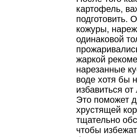
картофель, ва
подготовить. 
кожуры, нареж
одинаковой то
прожаривалис
жаркой реком
нарезанные ку
воде хотя бы н
избавиться от
Это поможет д
хрустящей кор
тщательно об
чтобы избежат