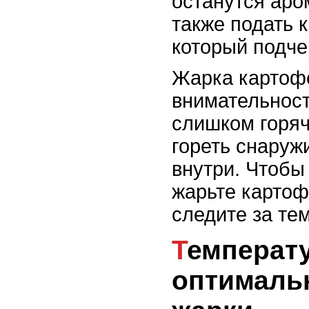
останутся ар
также подать 
который подче
Жарка картоф
внимательност
слишком горяч
гореть снаруж
внутри. Чтобы 
жарьте картоф
следите за те
Температура масла и
оптималь