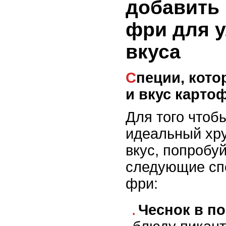
добавить
фри для 
вкуса
Специи, которые улучшат хруст
и вкус карто
Для того чтоб
идеальный хр
вкус, попробу
следующие сп
фри:
Чеснок в п