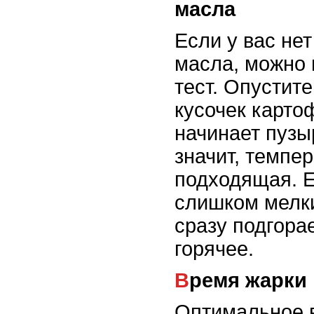
масла
Если у вас не
масла, можно 
тест. Опустит
кусочек карто
начинает пузы
значит, темпе
подходящая. 
слишком мелк
сразу подгора
горячее.
Время жарки
Оптимальное 