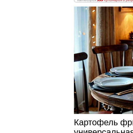
Категория
Кулинария и ре
Картофель фри
универсальная