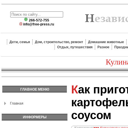
266-572-755
info@free-press.ru
Дети, семья
Дом, строительство, ремонт
Домашние животные
Отдых, путешествия
Разное
Праздн
Кулин
Как приготовить
ГЛАВНОЕ МЕНЮ
картофел
Главная
соусом
ИНФОРМЕРЫ