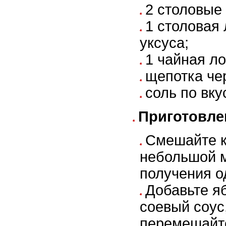
2 столовые
1 столовая
уксуса;
1 чайная ло
щепотка че
соль по вку
Приготовле
Смешайте к
небольшой 
получения о
Добавьте я
соевый соус
перемешайт