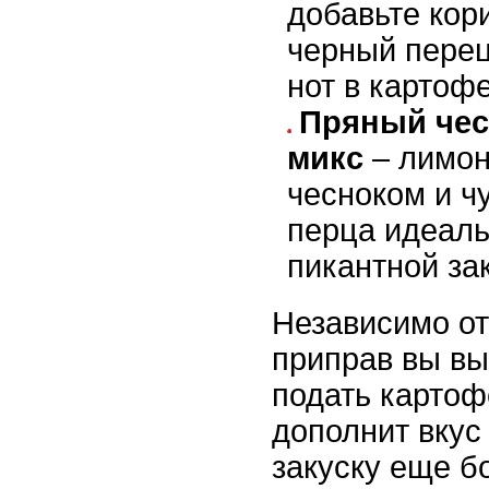
добавьте кор
черный перец
нот в картоф
Пряный че
микс
– лимон
чесноком и чу
перца идеаль
пикантной зак
Независимо от
приправ вы вы
подать картоф
дополнит вкус
закуску еще б