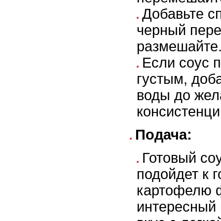
Добавьте сп
черный пере
размешайте
Если соус 
густым, доб
воды до же
консистенци
Подача:
Готовый со
подойдет к 
картофелю ф
интересный 