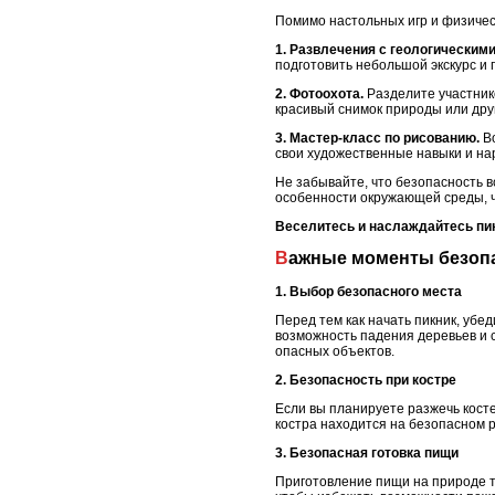
Помимо настольных игр и физичес
1. Развлечения с геологическим
подготовить небольшой экскурс и 
2. Фотоохота.
Разделите участник
красивый снимок природы или дру
3. Мастер-класс по рисованию.
Во
свои художественные навыки и на
Не забывайте, что безопасность в
особенности окружающей среды, 
Веселитесь и наслаждайтесь пи
Важные моменты безоп
1. Выбор безопасного места
Перед тем как начать пикник, убе
возможность падения деревьев и с
опасных объектов.
2. Безопасность при костре
Если вы планируете разжечь косте
костра находится на безопасном р
3. Безопасная готовка пищи
Приготовление пищи на природе т