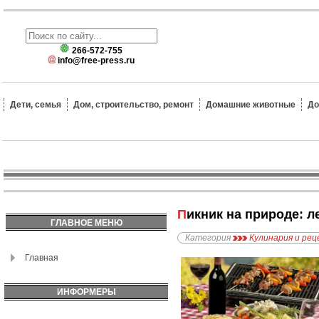
266-572-755
info@free-press.ru
Дети, семья
Дом, строительство, ремонт
Домашние животные
До
Пикник на природе: 
ГЛАВНОЕ МЕНЮ
Категория
Кулинария и ре
Главная
ИНФОРМЕРЫ