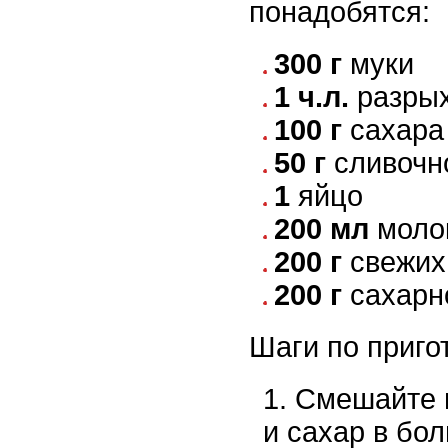
понадобятся:
300 г
муки
1 ч.л.
разры
100 г
сахара
50 г
сливочн
1
яйцо
200 мл
моло
200 г
свежих 
200 г
сахарн
Шаги по приго
Смешайте 
и сахар в бо