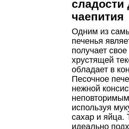
сладости 
чаепития
Одним из сам
печенья являе
получает свое
хрустящей тек
обладает в ко
Песочное пече
нежной консис
неповторимым 
используя мук
сахар и яйца.
идеально подх