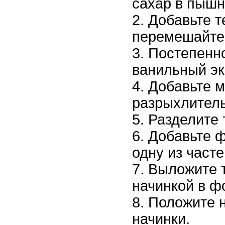
сахар в пышн
Добавьте 
перемешайте
Постепенно
ванильный эк
Добавьте м
разрыхлитель
Разделите 
Добавьте ф
одну из часте
Выложите т
начинкой в ф
Положите н
начинки.