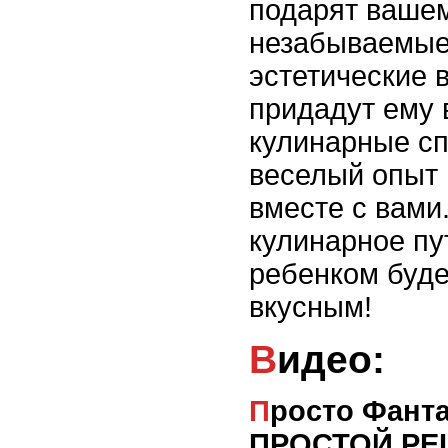
подарят ваше
незабываемые
эстетические 
придадут ему 
кулинарные сп
веселый опыт 
вместе с вами
кулинарное пу
ребенком буде
вкусным!
Видео:
Просто Фантастика🤩САМЫЙ
ПРОСТОЙ РЕЦ