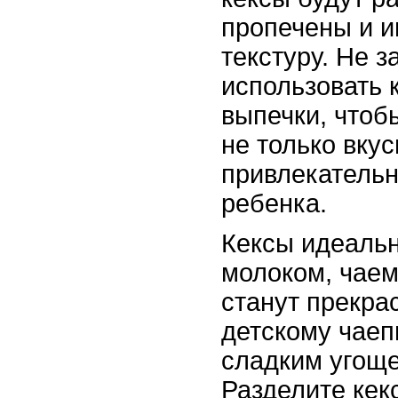
пропечены и 
текстуру. Не з
использовать 
выпечки, чтоб
не только вкус
привлекательн
ребенка.
Кексы идеальн
молоком, чаем
станут прекра
детскому чаеп
сладким угоще
Разделите кек