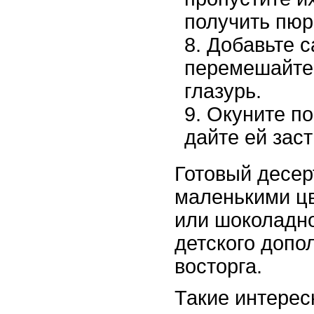
получить пюр
Добавьте с
перемешайте,
глазурь.
Окуните по
дайте ей зас
Готовый десер
маленькими ц
или шоколадн
детского допо
восторга.
Такие интере