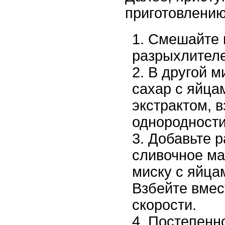
приготовлению
Смешайте 
разрыхлителе
В другой м
сахар с яйца
экстрактом, в
однородности
Добавьте 
сливочное ма
миску с яйца
Взбейте вмес
скорости.
Постепенно