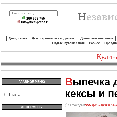
266-572-755
info@free-press.ru
Дети, семья
Дом, строительство, ремонт
Домашние животные
Отдых, путешествия
Разное
Праздн
Кулин
Выпечка для детей:
ГЛАВНОЕ МЕНЮ
кексы и п
Главная
Категория
Кулинария и ре
ИНФОРМЕРЫ