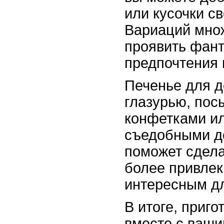
или кусочки с
Вариаций множ
проявить фант
предпочтения
Печенье для д
глазурью, пос
конфетками ил
съедобными д
поможет сдела
более привле
интересным дл
В итоге, приг
вместе с ваши