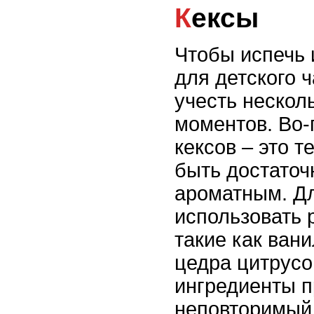
Кексы
Чтобы испечь
для детского 
учесть нескол
моментов. Во-
кексов – это т
быть достаточ
ароматным. Дл
использовать 
такие как ван
цедра цитрусо
ингредиенты п
неповторимый 