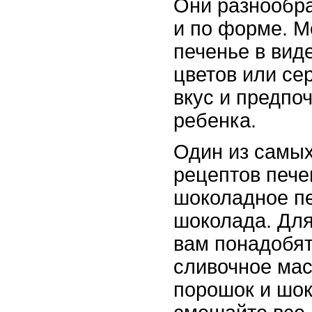
Они разнообраз
и по форме. М
печенье в виде
цветов или се
вкус и предпо
ребенка.
Один из самых
рецептов пече
шоколадное пе
шоколада. Для
вам понадобят
сливочное мас
порошок и шок