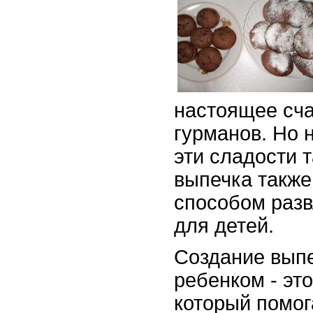
настоящее сча
гурманов. Но н
эти сладости 
выпечка также
способом разв
для детей.
Создание выпе
ребенком - эт
который помог