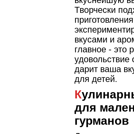
Творчески под
приготовления
экспериментир
вкусами и аро
главное - это 
удовольствие 
дарит ваша в
для детей.
Кулинарные фантазии
для мале
гурманов