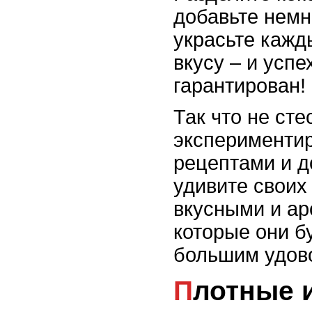
добавьте немн
украсьте кажд
вкусу – и успе
гарантирован!
Так что не сте
экспериментир
рецептами и д
удивите своих
вкусными и ар
которые они бу
большим удов
Плотные и ароматные