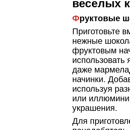
веселых 
Фруктовые 
Приготовьте в
нежные шокол
фруктовым на
использовать 
даже мармелад
начинки. Доба
используя ра
или иллюмини
украшения.
Для приготовл