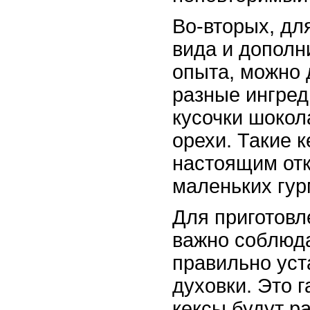
Во-вторых, дл
вида и дополн
опыта, можно 
разные ингред
кусочки шокол
орехи. Такие к
настоящим от
маленьких гур
Для приготовл
важно соблюда
правильно уст
духовки. Это г
кексы будут р