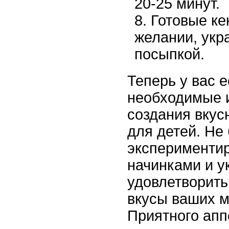
20-25 минут.
Готовые ке
желании, укр
посыпкой.
Теперь у вас е
необходимые 
создания вкус
для детей. Не
экспериментир
начинками и у
удовлетворит
вкусы ваших м
Приятного апп