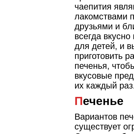
чаепития явл
лакомствами 
друзьями и бл
всегда вкусно
для детей, и 
приготовить р
печенья, чтоб
вкусовые пред
их каждый раз
Печенье
Вариантов печ
существует ог