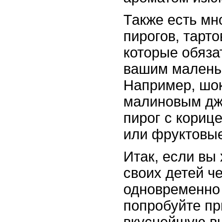
Также есть мн
пирогов, тарт
которые обяза
вашим малень
Например, шо
малиновым дж
пирог с кориц
или фруктовые
Итак, если вы
своих детей ч
одновременно
попробуйте пр
вкуснейшую вы