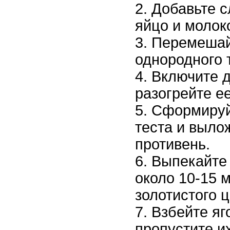
Добавьте с
яйцо и молок
Перемешай
однородного 
Включите д
разогрейте ее
Сформируй
теста и выло
противень.
Выпекайте 
около 10-15 м
золотистого ц
Взбейте яг
пропустите их