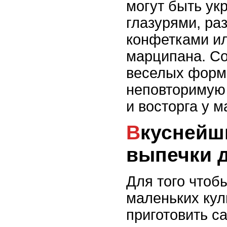
могут быть ук
глазурями, ра
конфетками ил
марципана. Со
веселых форм
неповторимую
и восторга у 
Вкуснейшие рецепты
выпечки д
Для того чтоб
маленьких кул
приготовить с