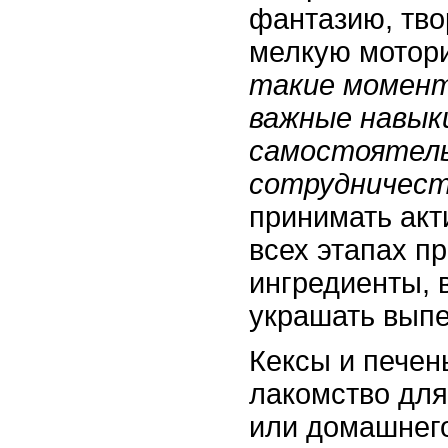
фантазию, тв
мелкую мотори
такие момен
важные навык
самостоятел
сотрудничест
принимать акт
всех этапах п
ингредиенты, 
украшать выпе
Кексы и печен
лакомство для
или домашнего