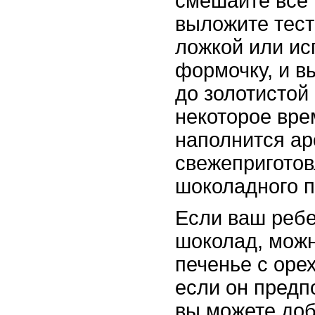
смешайте все 
выложите тест
ложкой или ис
формочку, и в
до золотистой 
некоторое вре
наполнится а
свежеприготов
шоколадного п
Если ваш ребе
шоколад, можн
печенье с оре
если он предп
вы можете доб