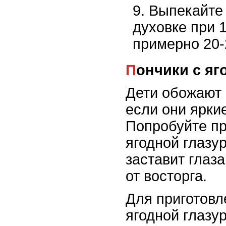
Выпекайте 
духовке при 
примерно 20-
Пончики с я
Дети обожают 
если они ярки
Попробуйте пр
ягодной глазу
заставит глаз
от восторга.
Для приготовл
ягодной глазу