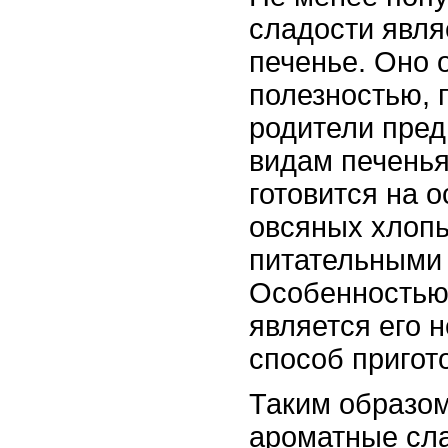
сладости явля
печенье. Оно 
полезностью, 
родители пред
видам печенья
готовится на 
овсяных хлопь
питательными
Особенностью 
является его 
способ пригот
Таким образом
ароматные сла