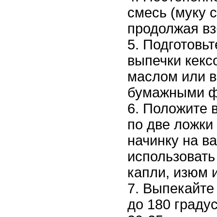
смесь (муку 
продолжая вз
Подготовьт
выпечки кекс
маслом или 
бумажными ф
Положите 
по две ложки 
начинку на в
использовать
капли, изюм и
Выпекайте 
до 180 граду