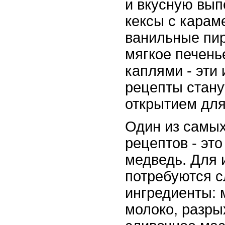
и вкусную вып
кексы с карам
ванильные пир
мягкое печен
каплями - эти 
рецепты стан
открытием для
Один из самы
рецептов - эт
медведь. Для 
потребуются 
ингредиенты: м
молоко, разры