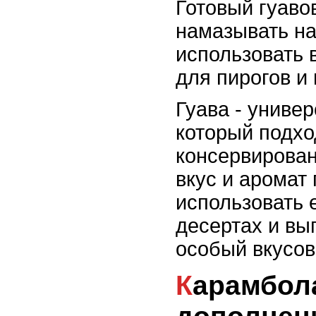
Готовый гуав
намазывать на
использовать 
для пирогов и
Гуава - униве
который подхо
консервирова
вкус и аромат
использовать 
десертах и вы
особый вкусов
Карамбола: изысканое