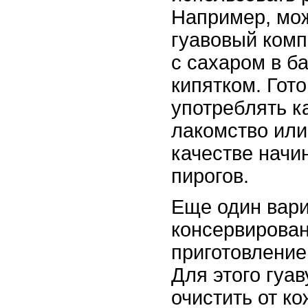
Например, мож
гуавовый комп
с сахаром в ба
кипятком. Гот
употреблять к
лакомство или
качестве начин
пирогов.
Еще один вар
консервирован
приготовление
Для этого гуа
очистить от к