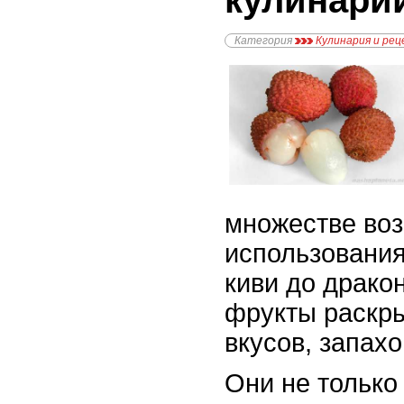
кулинари
Категория
Кулинария и ре
множестве во
использования
киви до дракон
фрукты раскр
вкусов, запахо
Они не только