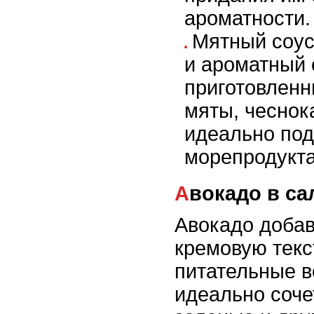
ароматности.
Мятный соус
и ароматный 
приготовленн
мяты, чеснок
идеально под
морепродукта
Авокадо в са
Авокадо добав
кремовую текст
питательные в
идеально соче