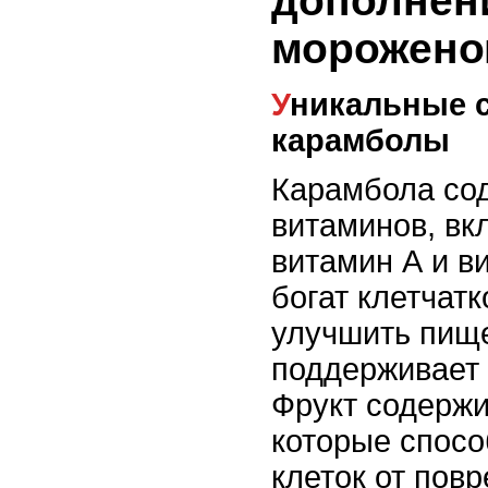
дополнен
морожено
Уникальные свойства
карамболы
Карамбола со
витаминов, вк
витамин А и в
богат клетчатк
улучшить пищ
поддерживает 
Фрукт содержи
которые спосо
клеток от пов