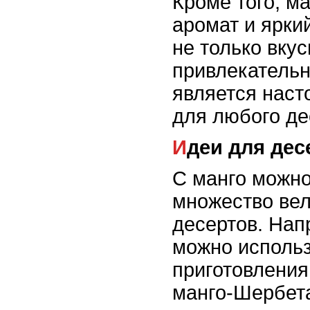
Кроме того, м
аромат и яркий
не только вкус
привлекательн
является нас
для любого де
Идеи для де
С манго можно
множество ве
десертов. Нап
можно использ
приготовления
манго-Шербета