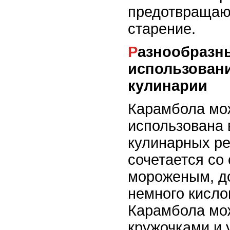
предотвращаю
старение.
Разнообразные способы
использован
кулинарии
Карамбола мо
использована 
кулинарных ре
сочетается со
мороженым, д
немного кисло
Карамбола мо
кружочками и 