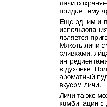
личи сохраняе
придает ему а
Еще одним ин
использования
является приг
Мякоть личи с
сливками, яйц
ингредиентами
в духовке. По
ароматный пу
вкусом личи.
Личи также мо
комбинации с