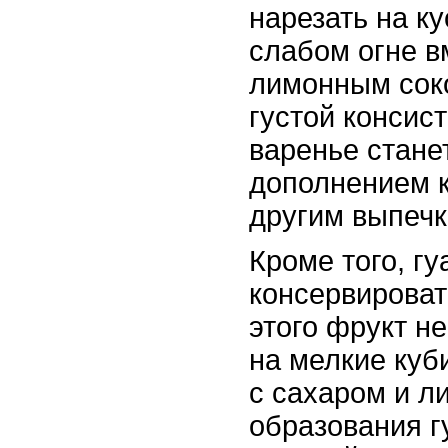
нарезать на ку
слабом огне в
лимонным сок
густой консис
варенье стане
дополнением к
другим выпечк
Кроме того, г
консервироват
этого фрукт н
на мелкие куб
с сахаром и л
образования г