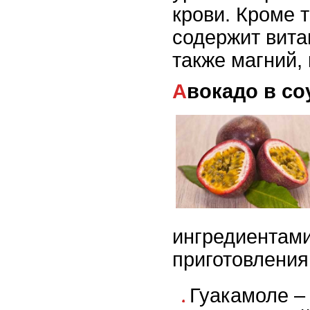
крови. Кроме т
содержит витам
также магний, 
Авокадо в со
ингредиентами
приготовления
Гуакамоле –