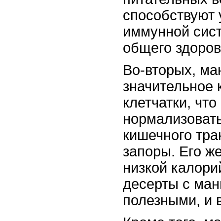
способствуют
иммунной сис
общего здоров
Во-вторых, ма
значительное 
клетчатки, что
нормализовать
кишечного тра
запоры. Его ж
низкой калори
десерты с ман
полезными, и 