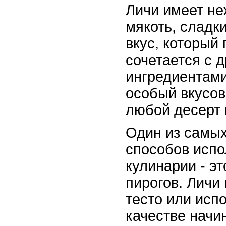
Личи имеет не
мякоть, сладк
вкус, который
сочетается с 
ингредиентами
особый вкусов
любой десерт
Один из самы
способов испо
кулинарии - э
пирогов. Личи
тесто или испо
качестве начи