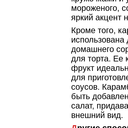
мороженого, с
яркий акцент н
Кроме того, к
использована 
домашнего сор
для торта. Ее
фрукт идеаль
для приготовл
соусов. Карам
быть добавлен
салат, придав
внешний вид.