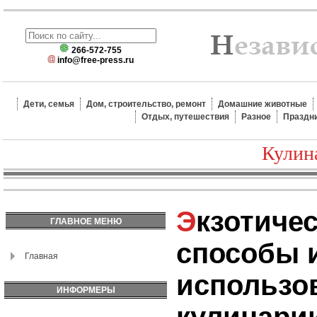
266-572-755
info@free-press.ru
Дети, семья
Дом, строительство, ремонт
Домашние животные
Отдых, путешествия
Разное
Праздн
Кулин
Экзотические фрукты и
ГЛАВНОЕ МЕНЮ
способы 
Главная
использо
ИНФОРМЕРЫ