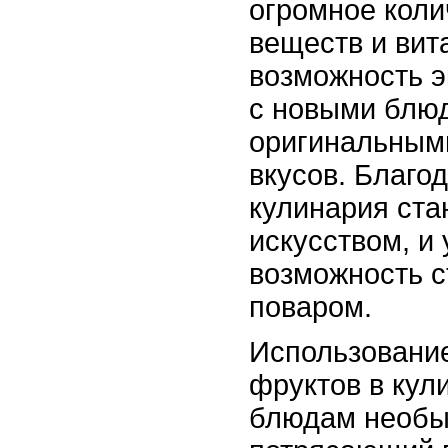
огромное коли
веществ и вит
возможность 
с новыми блю
оригинальным
вкусов. Благо
кулинария ста
искусством, и 
возможность 
поваром.
Использование
фруктов в кул
блюдам необы