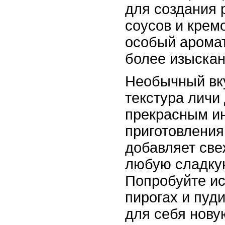
для создания 
соусов и крем
особый аромат
более изыска
Необычный вк
текстура личи
прекрасным и
приготовления
добавляет све
любую сладку
Попробуйте ис
пирогах и пуди
для себя нову