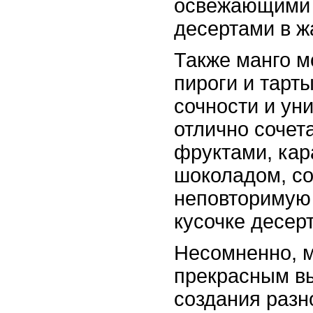
освежающими 
десертами в ж
Также манго м
пироги и тарт
сочности и ун
отлично сочет
фруктами, ка
шоколадом, с
неповторимую
кусочке десерт
Несомненно, м
прекрасным в
создания разн