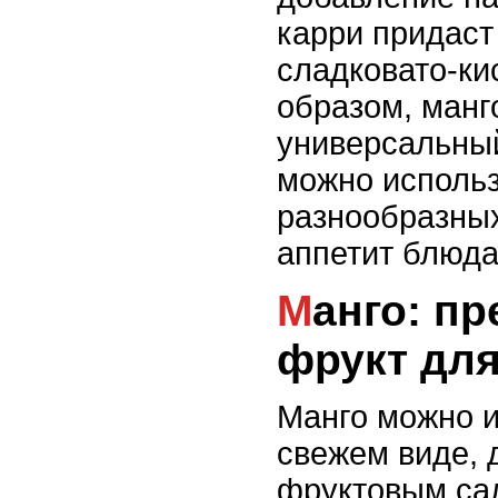
карри придаст
сладковато-ки
образом, манго
универсальный
можно использ
разнообразны
аппетит блюда
Манго: превосходный
фрукт для
Манго можно и
свежем виде, 
фруктовым са