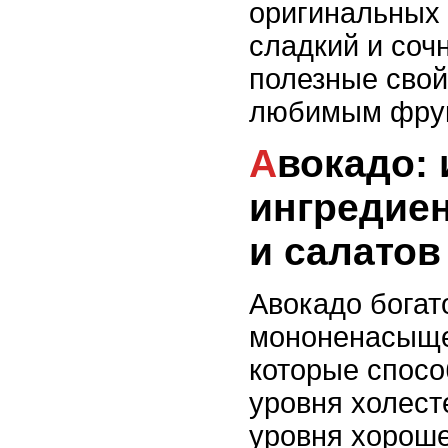
оригинальных 
сладкий и сочн
полезные свой
любимым фрук
Авокадо: идеальный
ингредиен
и салатов
Авокадо богат
мононенасыщ
которые спос
уровня холес
уровня хороше