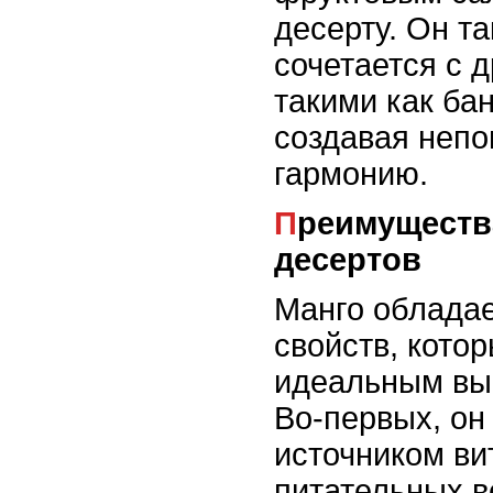
десерту. Он т
сочетается с 
такими как бан
создавая неп
гармонию.
Преимущества манго для
десертов
Манго облада
свойств, кото
идеальным вы
Во-первых, он
источником ви
питательных в