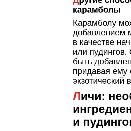
Другие способы использования
карамболы
Карамболу мож
добавлением м
в качестве на
или пудингов.
быть добавлен
придавая ему 
экзотический в
Личи: необычный
ингредиен
и пудинго