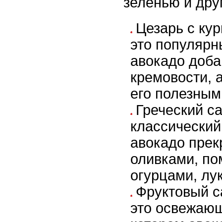
зеленью и дру
Цезарь с кур
это популярн
авокадо доба
кремовости, 
его полезным
Греческий са
классический 
авокадо прек
оливками, по
огурцами, лу
Фруктовый с
это освежающ