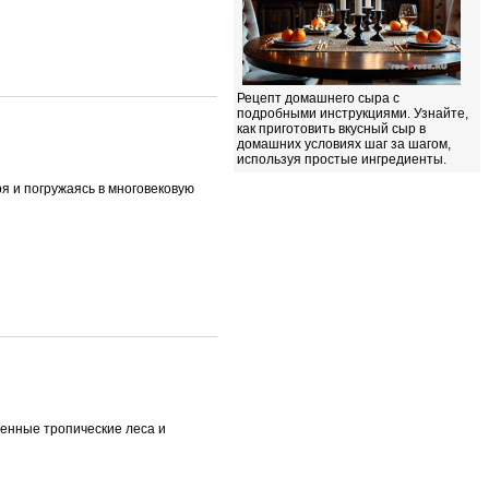
Рецепт домашнего сыра с
подробными инструкциями. Узнайте,
как приготовить вкусный сыр в
домашних условиях шаг за шагом,
используя простые ингредиенты.
я и погружаясь в многовековую
венные тропические леса и