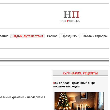
F
ree-
P
ress.
RU
вание
Отдых, путешествия
Разное
Праздники
Работа и карьера
КУЛИНАРИЯ, РЕЦЕПТЫ
Как сделать домашний сыр:
пошаговый рецепт
древними храмами и насладиться