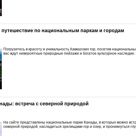
р: путешествие по национальным паркам и городам
Погрузитесь в красоту и уникальность Кавказских гор, посетив национальные
вас ждут невероятные природные пейзажи и богатое культурное наследие.
нады: встреча с северной природой
На сайте представлены национальные парки Канады, в которых можно встр
северной природой, насладиться зрелищами гор и озер, и проникнуться гл