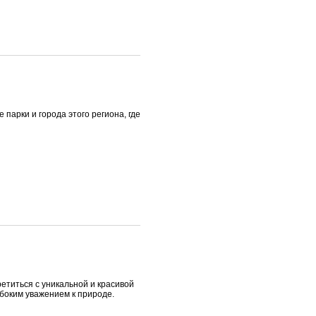
 парки и города этого региона, где
етиться с уникальной и красивой
убоким уважением к природе.