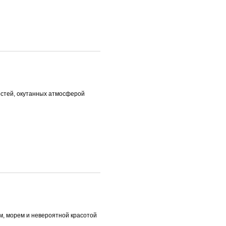
остей, окутанных атмосферой
, морем и невероятной красотой