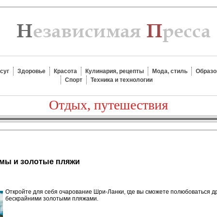
суг
Здоровье
Красота
Кулинария, рецепты
Мода, стиль
Образо
Спорт
Техника и технологии
Отдых, путешествия
амы и золотые пляжи
Откройте для себя очарование Шри-Ланки, где вы сможете полюбоваться 
бескрайними золотыми пляжами.