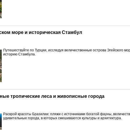
йском море и историческая Стамбул
Путешествуйте по Турции, исследуя величественные острова Эгейского мор
историю Стамбула.
очные тропические леса и живописные города
Раскрой красоты Бразилии: пляжи с источниками богатой фауны, величест
удивительные города, в которых смешиваются культуры и архитектура.