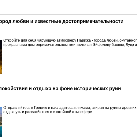
 город любви и известные достопримечательности
Откройте для себя чарующую атмосферу Парижа - города любви, окутанног
прекрасными достопримечательностями, включая Эйфелеву башню, Лувр и
спокойствия и отдыха на фоне исторических руин
Отправляйтесь в Грецию и насладитесь пляжами, взирая на руины древних
отдохнуть и расслабиться в спокойной атмосфере.