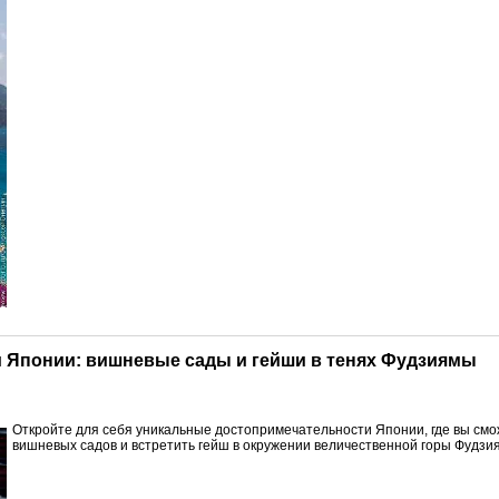
и Японии: вишневые сады и гейши в тенях Фудзиямы
Откройте для себя уникальные достопримечательности Японии, где вы смо
вишневых садов и встретить гейш в окружении величественной горы Фудзи