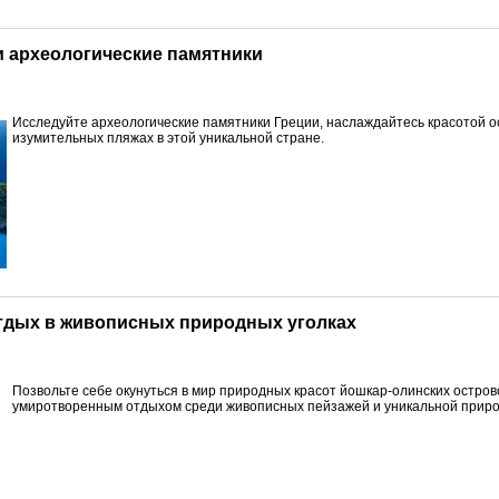
 и археологические памятники
Исследуйте археологические памятники Греции, наслаждайтесь красотой о
изумительных пляжах в этой уникальной стране.
отдых в живописных природных уголках
Позвольте себе окунуться в мир природных красот йошкар-олинских остров
умиротворенным отдыхом среди живописных пейзажей и уникальной прир