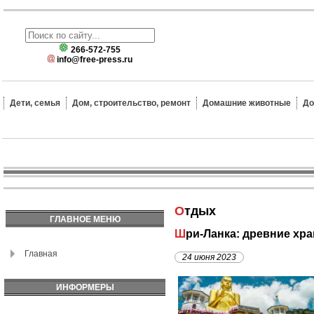
266-572-755
info@free-press.ru
Дети, семья
Дом, строительство, ремонт
Домашние животные
До
Отдых
ГЛАВНОЕ МЕНЮ
Шри-Ланка: древние хр
Главная
24 июня 2023
ИНФОРМЕРЫ