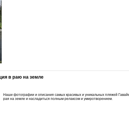
ция в раю на земле
Наши фотографии и описания самых красивых и уникальных пляжей Гавайев
рая на земле и насладиться полным релаксом и умиротворением.