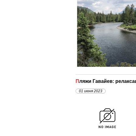
Пляжи Гавайев: релакса
01 июня 2023