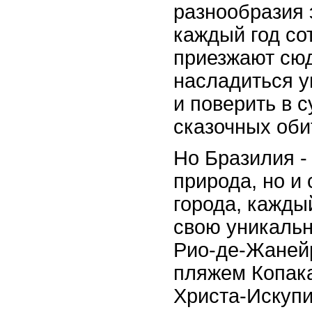
разнообразия 
каждый год со
приезжают сюд
насладиться у
и поверить в 
сказочных оби
Но Бразилия - 
природа, но и
города, кажды
свою уникальн
Рио-де-Жаней
пляжем Копака
Христа-Искупи