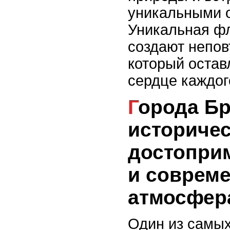
уникальными 
Уникальная ф
создают непо
который остав
сердце каждог
Города Бразилии:
историче
достопри
и соврем
атмосфер
Один из самых