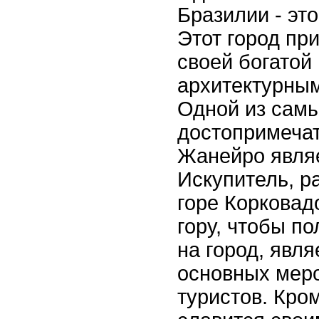
Бразилии - эт
Этот город пр
своей богатой
архитектурны
Одной из самы
достопримечат
Жанейро являе
Искупитель, р
горе Корковад
гору, чтобы п
на город, явля
основных мер
туристов. Кром