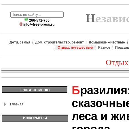
266-572-755
info@free-press.ru
Дети, семья
Дом, строительство, ремонт
Домашние животные
Отдых, путешествия
Разное
Праздн
Отдых
Бразилия: пляжи,
ГЛАВНОЕ МЕНЮ
сказочны
Главная
леса и ж
ИНФОРМЕРЫ