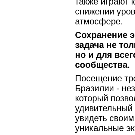
также играют 
снижении уров
атмосфере.
Сохранение э
задача не то
но и для все
сообщества.
Посещение тр
Бразилии - не
который позво
удивительный
увидеть своим
уникальные эк