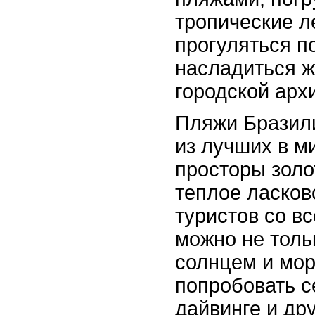
тропические л
прогуляться п
насладиться 
городской арх
Пляжи Бразил
из лучших в м
просторы золо
теплое ласков
туристов со вс
можно не толь
солнцем и мор
попробовать с
дайвинге и др