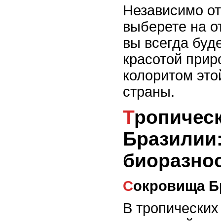
Независимо от
выберете на о
вы всегда буд
красотой при
колоритом это
страны.
Тропические леса
Бразилии
биоразно
Сокровища Б
В тропических