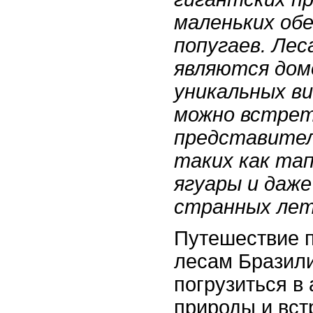
маленьких обе
попугаев. Лес
являются дом
уникальных ви
можно встрет
представител
таких как тап
ягуары и даже
странных лет
Путешествие 
лесам Бразили
погрузиться в
природы и вст