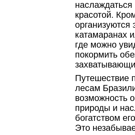
наслаждаться 
красотой. Кром
организуются 
катамаранах и
где можно уви
покормить обе
захватывающи
Путешествие 
лесам Бразили
возможность о
природы и нас
богатством ег
Это незабывае