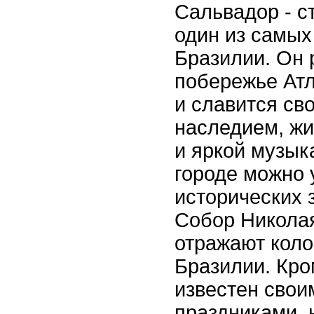
Сальвадор - с
один из самых
Бразилии. Он 
побережье Атл
и славится св
наследием, ж
и яркой музык
городе можно 
исторических з
Собор Николая
отражают кол
Бразилии. Кро
известен сво
праздниками, 