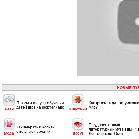
НОВЫЕ ПУ
Плюсы и минусы обучения
Как крысы видят окружающ
детей игре на фортепиано
мир?
Дети
Животные
Государственный
Как выбрать и носить
литературный музей им. Ф. 
стильные перчатки
Мода
Досуг
Достоевского. Омск