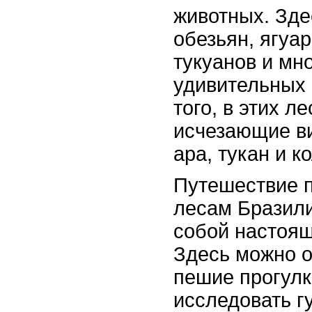
животных. Зде
обезьян, ягуар
тукуанов и мн
удивительных 
того, в этих л
исчезающие ви
ара, тукан и к
Путешествие 
лесам Бразили
собой настоя
Здесь можно о
пешие прогулк
исследовать г