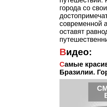
путешествий.
города со сво
достопримеча
современной 
оставят равно
путешественни
Видео:
Самые красивые пляжи
Бразилии. Го
СМ