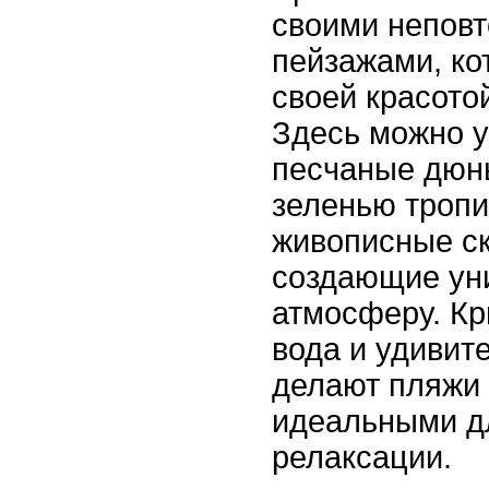
своими непов
пейзажами, ко
своей красото
Здесь можно 
песчаные дюн
зеленью тропи
живописные ск
создающие ун
атмосферу. Кр
вода и удивит
делают пляжи
идеальными д
релаксации.