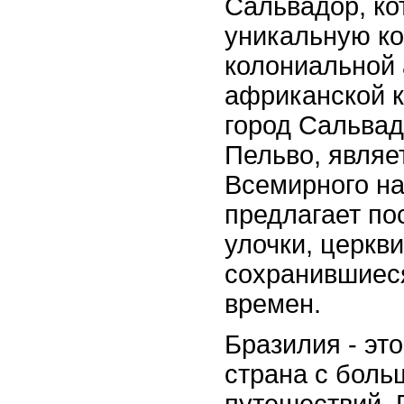
Сальвадор, ко
уникальную к
колониальной 
африканской к
город Сальвад
Пельво, являе
Всемирного н
предлагает по
улочки, церкв
сохранившиес
времен.
Бразилия - эт
страна с бол