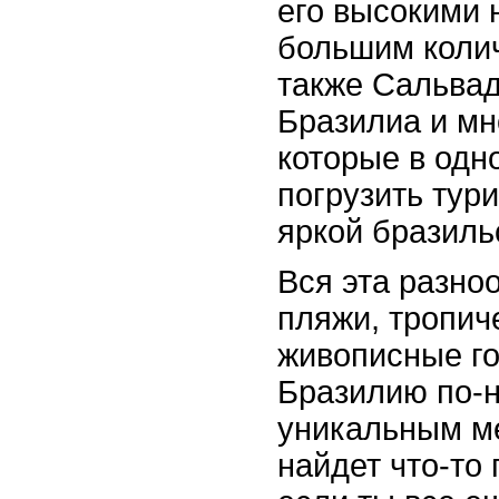
его высокими 
большим колич
также Сальвад
Бразилиа и мн
которые в одн
погрузить тур
яркой бразиль
Вся эта разно
пляжи, тропич
живописные го
Бразилию по-
уникальным м
найдет что-то 