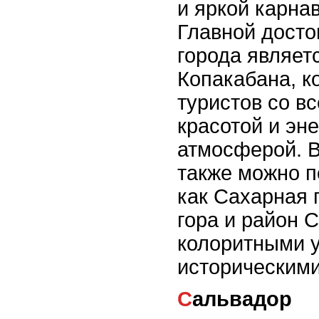
и яркой карна
Главной дост
города являет
Копакабана, к
туристов со в
красотой и эн
атмосферой. 
также можно п
как Сахарная 
гора и район С
колоритными 
историческими
Сальвадор