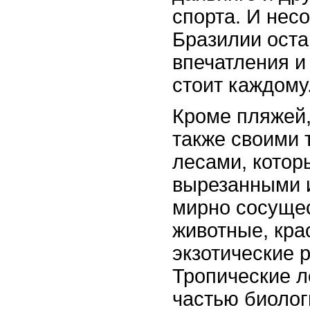
спорта. И нес
Бразилии ост
впечатления и
стоит каждому
Кроме пляжей,
также своими 
лесами, котор
вырезанными и
мирно сосуще
животные, кра
экзотические 
Тропические л
частью биолог