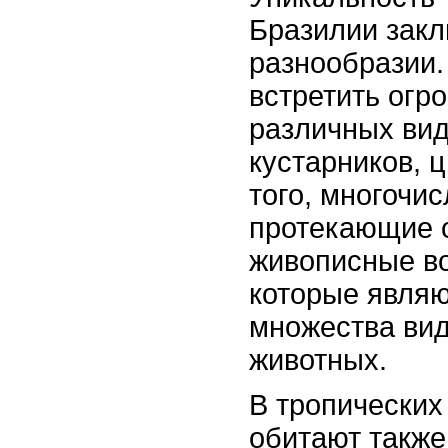
Бразилии закл
разнообразии.
встретить огр
различных вид
кустарников, ц
того, многочис
протекающие с
живописные во
которые явля
множества вид
животных.
В тропических
обитают также