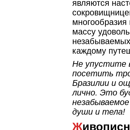
являются нас
сокровищнице
многообразия 
массу удоволь
незабываемых
каждому путеш
Не упустите 
посетить тро
Бразилии и о
лично. Это б
незабываемое
души и тела!
Живописные города