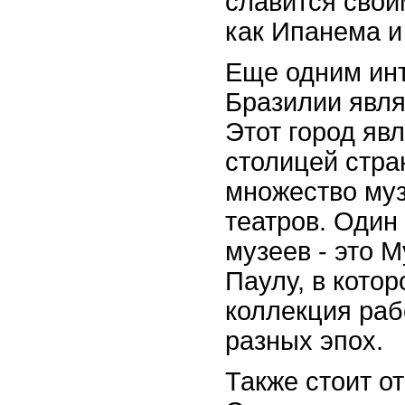
славится свои
как Ипанема и
Еще одним ин
Бразилии явля
Этот город яв
столицей стра
множество муз
театров. Один
музеев - это М
Паулу, в кото
коллекция раб
разных эпох.
Также стоит о