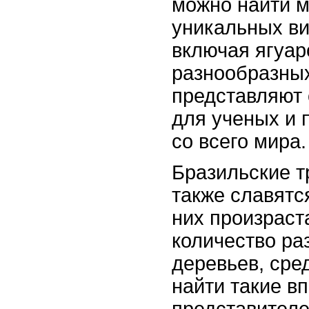
можно найти 
уникальных ви
включая ягуаро
разнообразных
представляют
для ученых и
со всего мира.
Бразильские т
также славятс
них произраст
количество ра
деревьев, сре
найти такие в