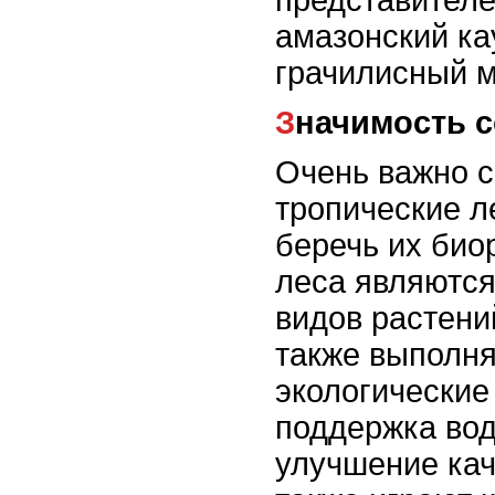
представителе
амазонский ка
грачилисный м
Значимость 
Очень важно с
тропические л
беречь их био
леса являются
видов растени
также выполн
экологические
поддержка вод
улучшение кач