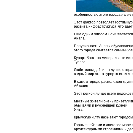
особенностью этого города являет
Этот фактор позволяет гостям кур
развита инфраструктура, что дает
Еще одним плюсом Сочи является 
Анапа.
Популярность Анапы обусловлена 
этого города считается самым бл
Курорт богат на минеральные исто
Туапсе.
Любителям дайвинга лучше отправ
водный мир этого курорта стал л
В самом городе расположен крупн
Абхазия.
Этот регион лучше всего подойдет
Местные жители очень приветливы
обычаями и вкуснейшей кухней.
Ялта.
Крымскую Ялту называют городом в
Горные пейзажи и ласковое море 
архитектурными строениями. Здес