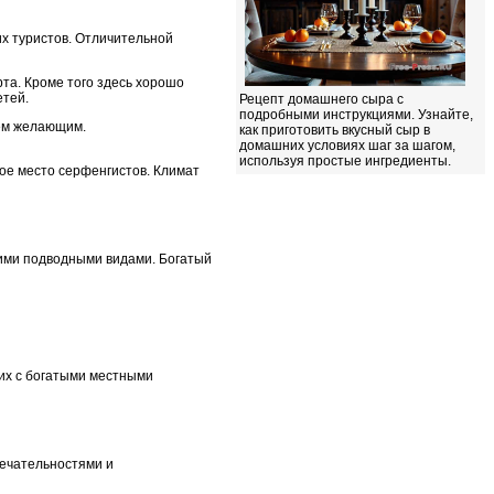
х туристов. Отличительной
та. Кроме того здесь хорошо
етей.
Рецепт домашнего сыра с
подробными инструкциями. Узнайте,
сем желающим.
как приготовить вкусный сыр в
домашних условиях шаг за шагом,
используя простые ингредиенты.
ое место серфенгистов. Климат
ими подводными видами. Богатый
их с богатыми местными
мечательностями и