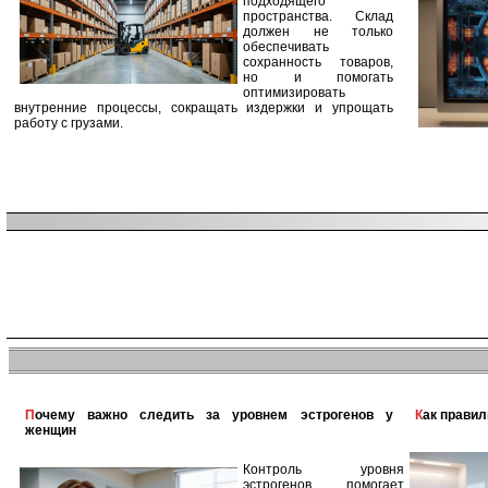
подходящего
пространства. Склад
должен не только
обеспечивать
сохранность товаров,
но и помогать
оптимизировать
внутренние процессы, сокращать издержки и упрощать
работу с грузами.
Почему важно следить за уровнем эстрогенов у
Как прави
женщин
Контроль уровня
эстрогенов помогает