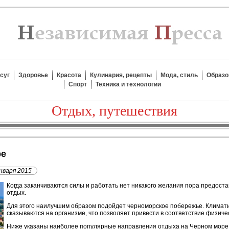
суг
Здоровье
Красота
Кулинария, рецепты
Мода, стиль
Образо
Спорт
Техника и технологии
Отдых, путешествия
ре
нваря 2015
К
огда заканчиваются силы и работать нет никакого желания пора предост
отдых.
Для этого наилучшим образом подойдет черноморское побережье. Климати
сказываются на организме, что позволяет привести в соответствие физиче
Ниже указаны наиболее популярные направления отдыха на Черном море