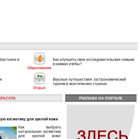
ебастьяна в
Как улучшить свои исследовательские навыки
в рамках учёбы?
Образование
и
Вкусные путешествия: гастрономический
туризм в экзотических странах
Отдых
КРАСОТА
РЕКЛАМА НА ПОРТАЛЕ
ную косметику для зрелой кожи
Как выбрать
натуральную косметику
для зрелой кожи: