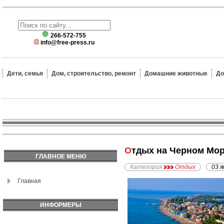
266-572-755
info@free-press.ru
Дети, семья
Дом, строительство, ремонт
Домашние животные
До
Отдых на Черном Мо
ГЛАВНОЕ МЕНЮ
Категория
Отдых
03 я
Главная
ИНФОРМЕРЫ