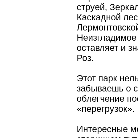
струей, Зерка
Каскадной лес
Лермонтовско
Неизгладимое
оставляет и з
Роз.
Этот парк нел
забываешь о с
облегчение по
«перегрузок».
Интересные ме