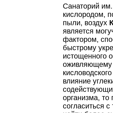
Санаторий им.
кислородом, 
пыли, воздух
является мог
фактором, сп
быстрому укр
истощенного о
оживляющему
кисловодского
влияние углек
содействующи
организма, то
согласиться с 