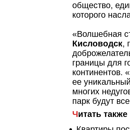
общество, еди
которого насл
«Волшебная ст
Кисловодск
,
доброжелател
границы для г
континентов. 
ее уникальный
многих недуго
парк будут вс
Читать также
Квартиры пос