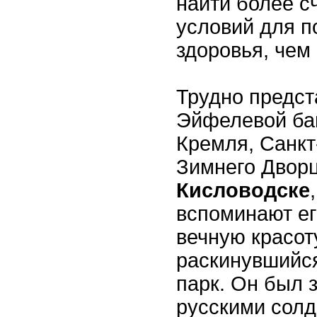
найти более с
условий для п
здоровья, чем
Трудно предст
Эйфелевой баш
Кремля, Санкт
Зимнего Дворца
Кисловодске
вспоминают ег
вечную красот
раскинувшийс
парк. Он был 
русскими солд