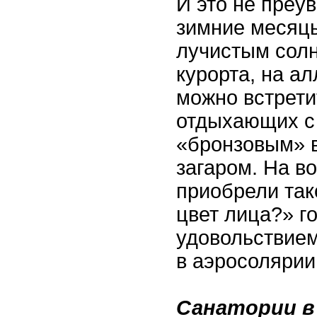
И это не преу
зимние месяцы
лучистым солн
курорта, на ал
можно встрети
отдыхающих с
«бронзовым» 
загаром. На в
приобрели так
цвет лица?» го
удовольствием
в аэросоляри
Санатории в