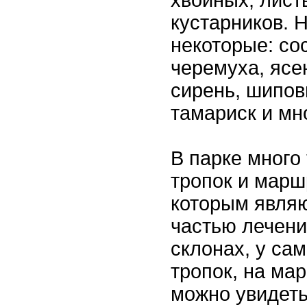
кустарников. 
некоторые: со
черемуха, ясе
сирень, шипов
тамариск и мн
В парке много
тропок и марш
которым являю
частью лечени
склонах, у са
тропок, на ма
можно увидет