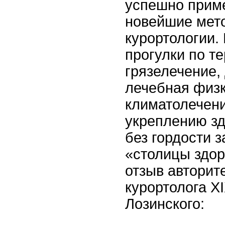
успешно прим
новейшие мето
курортологии.
прогулки по те
грязелечение,
лечебная физк
климатолечени
укреплению зд
без гордости 
«столицы здо
отзыв авторит
курортолога XI
Лозинского: