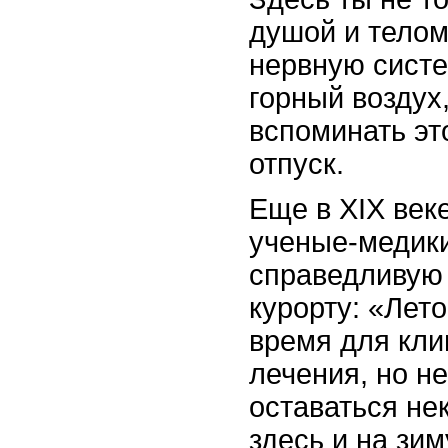
душой и телом
нервную систе
горный воздух
вспоминать э
отпуск.
Еще в XIX век
ученые-медик
справедливую
курорту: «Лет
время для кли
лечения, но н
оставаться н
здесь и на зим