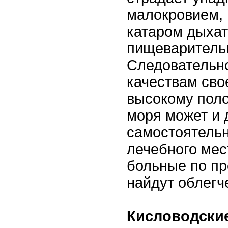
малокровием, 
катаром дыха
пищеварительн
Следовательно
качествам сво
высокому пол
моря может и 
самостоятельн
лечебного мес
больные по пр
найдут облегч
Кисловодски