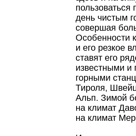
пользоваться 
день чистым г
совершая боль
Особенности 
и его резкое 
ставят его ря
известными и
горными станц
Тироля, Швейц
Альп. Зимой б
на климат Дав
на климат Мер