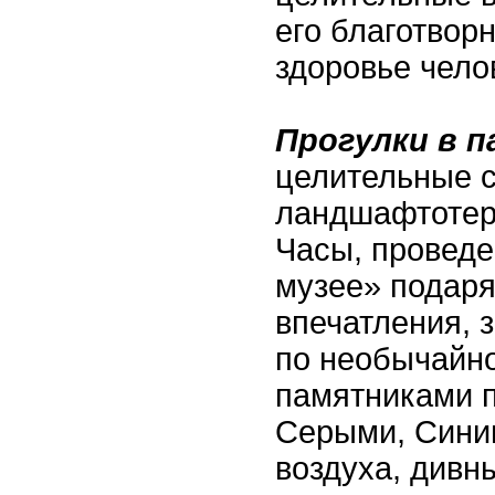
его благотвор
здоровье чело
Прогулки в п
целительные 
ландшафтотер
Часы, проведе
музее» подар
впечатления, 
по необычайно
памятниками 
Серыми, Сини
воздуха, дивн