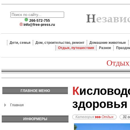
266-572-755
info@free-press.ru
Дети, семья
Дом, строительство, ремонт
Домашние животные
Отдых, путешествия
Разное
Праздн
Отдых
Кисловодск – столица
ГЛАВНОЕ МЕНЮ
здоровья
Главная
Категория
Отдых
31 
ИНФОРМЕРЫ