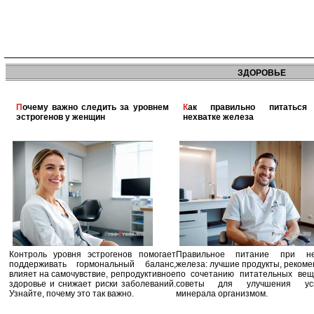
ЗДОРОВЬЕ
Почему важно следить за уровнем
Как правильно питаться при
эстрогенов у женщин
нехватке железа
Контроль уровня эстрогенов помогает
Правильное питание при не
поддерживать гормональный баланс,
железа: лучшие продукты, реком
влияет на самочувствие, репродуктивное
по сочетанию питательных вещ
здоровье и снижает риски заболеваний.
советы для улучшения усв
Узнайте, почему это так важно.
минерала организмом.