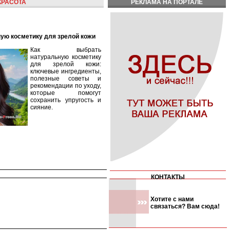
КРАСОТА
РЕКЛАМА НА ПОРТАЛЕ
ную косметику для зрелой кожи
Как выбрать
натуральную косметику
для зрелой кожи:
ключевые ингредиенты,
полезные советы и
рекомендации по уходу,
которые помогут
сохранить упругость и
сияние.
КОНТАКТЫ
Хотите с нами
связаться? Вам сюда!