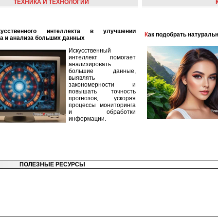
ТЕХНИКА И ТЕХНОЛОГИИ
Как подобрать натураль
а и анализа больших данных
Искусственный
интеллект помогает
анализировать
большие данные,
выявлять
закономерности и
повышать точность
прогнозов, ускоряя
процессы мониторинга
и обработки
информации.
ПОЛЕЗНЫЕ РЕСУРСЫ