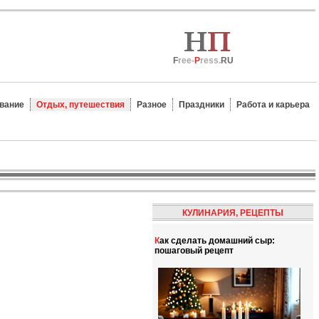
F
ree-
P
ress.
RU
вание
Отдых, путешествия
Разное
Праздники
Работа и карьера
КУЛИНАРИЯ, РЕЦЕПТЫ
Как сделать домашний сыр:
пошаговый рецепт