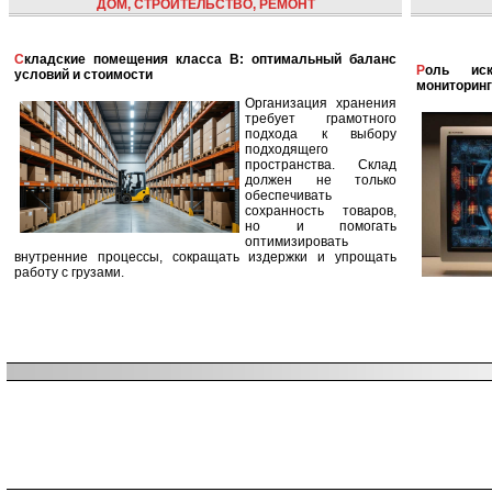
ДОМ, СТРОИТЕЛЬСТВО, РЕМОНТ
Складские помещения класса B: оптимальный баланс
Роль искусственного интеллекта в улучшении
условий и стоимости
мониторинг
Организация хранения
требует грамотного
подхода к выбору
подходящего
пространства. Склад
должен не только
обеспечивать
сохранность товаров,
но и помогать
оптимизировать
внутренние процессы, сокращать издержки и упрощать
работу с грузами.