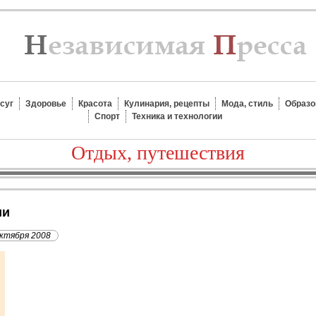
суг
Здоровье
Красота
Кулинария, рецепты
Мода, стиль
Образо
Спорт
Техника и технологии
Отдых, путешествия
ии
октября 2008