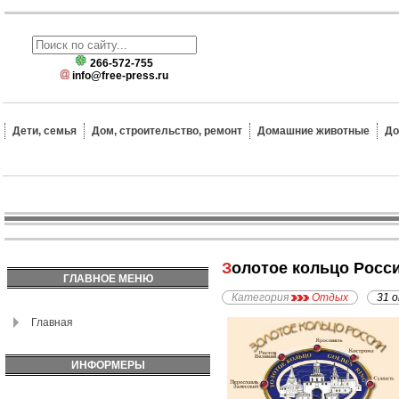
266-572-755
info@free-press.ru
Дети, семья
Дом, строительство, ремонт
Домашние животные
До
Золотое кольцо Росс
ГЛАВНОЕ МЕНЮ
Категория
Отдых
31 
Главная
ИНФОРМЕРЫ