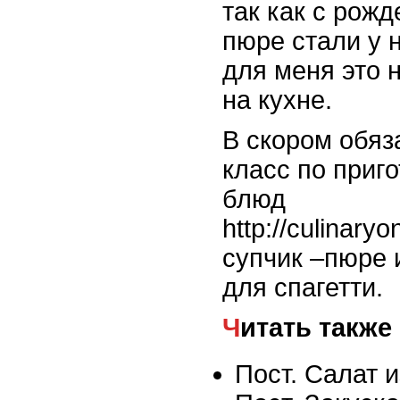
так как с рож
пюре стали у 
для меня это
на кухне.
В скором обяз
класс по приг
блюд
http://culinaryo
супчик –пюре 
для спагетти.
Читать также
Пост. Салат 