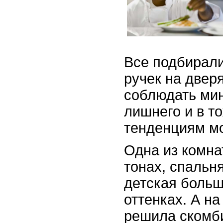
Все подбирали
ручек на двер
соблюдать мин
лишнего и в т
тенденциям м
Одна из комна
тонах, спальн
детская больш
оттенках. А на
решила скомби