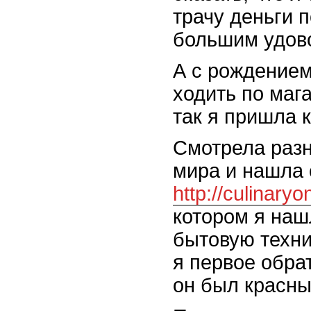
трачу деньги 
большим удов
А с рождение
ходить по маг
так я пришла к
Смотрела разн
мира и нашла 
http://culinary
котором я на
бытовую техни
я первое обрат
он был красны