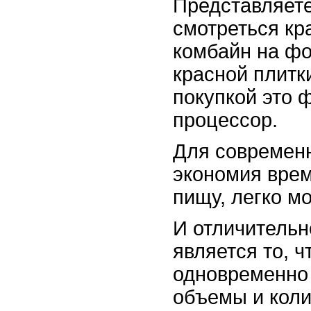
Представляете
смотреться кр
комбайн на фо
красной плитк
покупкой это 
процессор.
Для современн
экономия врем
пищу, легко мо
И отличительн
является то, 
одновременно
объемы и коли