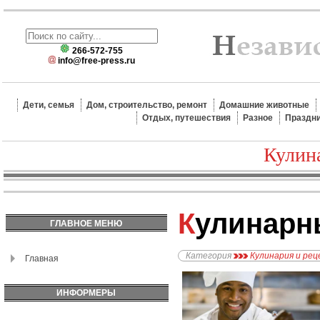
266-572-755
info@free-press.ru
Дети, семья
Дом, строительство, ремонт
Домашние животные
Отдых, путешествия
Разное
Праздн
Кулин
Кулинар
ГЛАВНОЕ МЕНЮ
Категория
Кулинария и ре
Главная
ИНФОРМЕРЫ