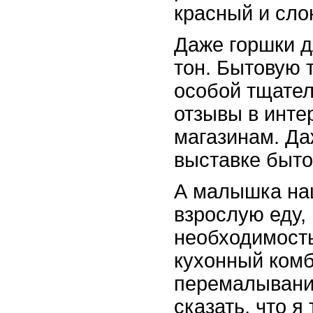
красный и сло
Даже горшки д
тон. Бытовую 
особой тщател
отзывы в инте
магазинам. Да
выставке быто
А малышка на
взрослую еду,
необходимость
кухонный комб
перемалывания
сказать, что я