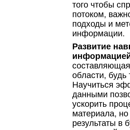
того чтобы сп
потоком, важн
подходы и мет
информации.
Развитие нав
информацие
составляющая
области, будь 
Научиться эфф
данными позво
ускорить проц
материала, но
результаты в 