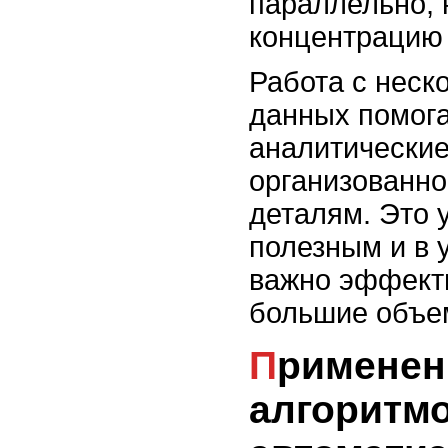
параллельно, 
концентрацию 
Работа с неск
данных помога
аналитические
организованно
деталям. Это 
полезным и в у
важно эффект
большие объе
Применение
алгоритм