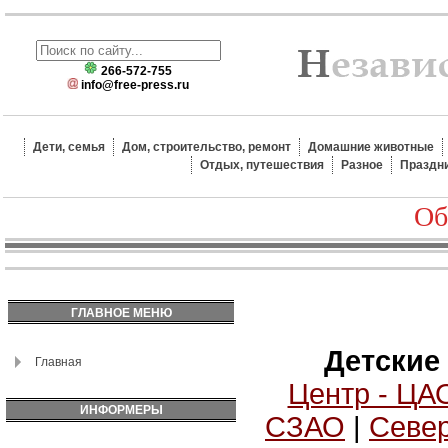
266-572-755
info@free-press.ru
Дети, семья
Дом, строительство, ремонт
Домашние животные
Отдых, путешествия
Разное
Праздн
Об
ГЛАВНОЕ МЕНЮ
Детские
Главная
Центр - ЦА
ИНФОРМЕРЫ
СЗАО
|
Север