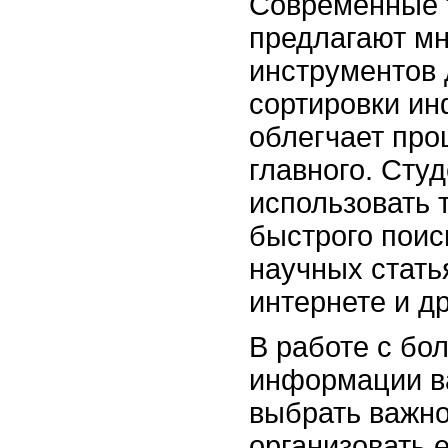
Современные 
предлагают м
инструментов 
сортировки ин
облегчает про
главного. Сту
использовать 
быстрого поис
научных статья
интернете и др
В работе с б
информации в
выбрать важно
организовать 