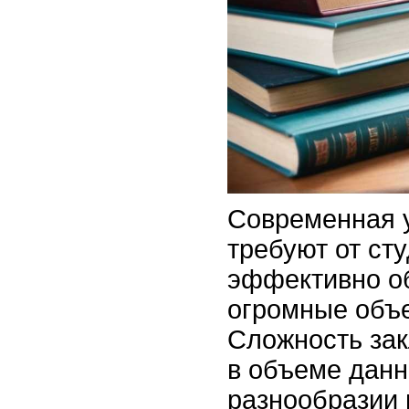
Современная у
требуют от ст
эффективно о
огромные объ
Сложность зак
в объеме данны
разнообразии 