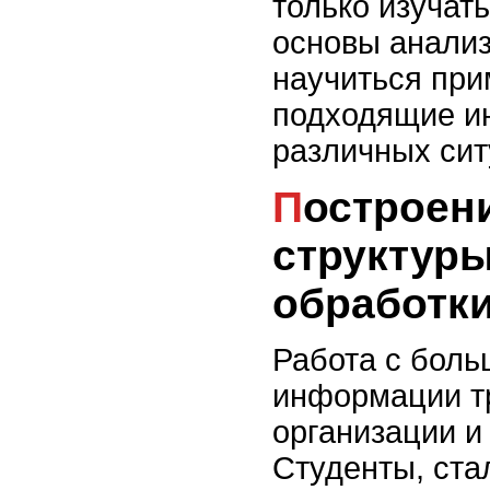
только изучат
основы анализ
научиться при
подходящие и
различных сит
Построение логической
структур
обработк
Работа с бол
информации т
организации и
Студенты, ст