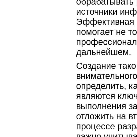
обрабатывать
источники ин
Эффективная 
помогает не то
профессионал
дальнейшем.
Создание тако
внимательного
определить, к
являются клю
выполнения за
отложить на в
процессе разр
важно учитыв