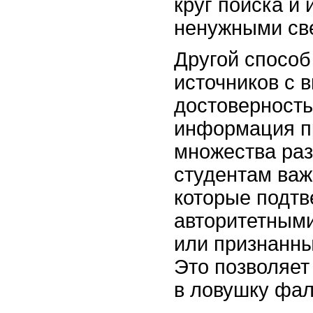
круг поиска и 
ненужными св
Другой способ
источников с 
достоверность
информация п
множества раз
студентам важ
которые подт
авторитетным
или признанн
Это позволяет
в ловушку фа