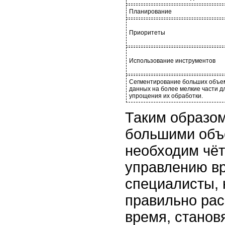
Планирование
Приоритеты
Использование инструментов
Сегментирование больших объе
данных на более мелкие части д
упрощения их обработки.
Таким образом
большими об
необходим чёт
управлению в
специалисты,
правильно рас
время, станов