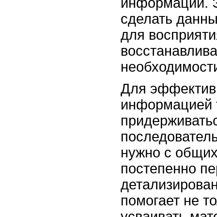
информации. 
сделать данн
для восприяти
восстанавлив
необходимост
Для эффектив
информацией 
придерживать
последователь
нужно с общих
постепенно пе
детализирован
помогает не т
усваивать мат