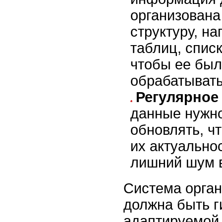
организована
структуру, на
таблиц, списк
чтобы ее был
обрабатывать
Регулярное
данные нужн
обновлять, ч
их актуальнос
лишний шум в
Система орга
должна быть г
адаптируемой