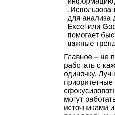
информацию
Использован
для анализа 
Excel или Goo
помогает быс
важные тренд
Главное – не 
работать с ка
одиночку. Луч
приоритетные
сфокусировать
могут работат
источниками 