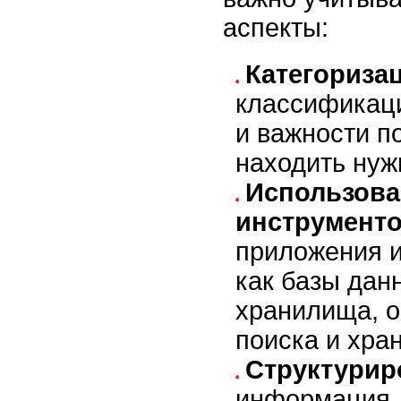
аспекты:
Категориза
классификац
и важности п
находить нуж
Использова
инструмент
приложения и
как базы дан
хранилища, о
поиска и хра
Структурир
информация 