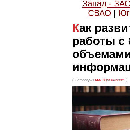
Запад - ЗА
СВАО
|
Юг
Как развить навыки
работы с
объемам
информа
Категория
Образование