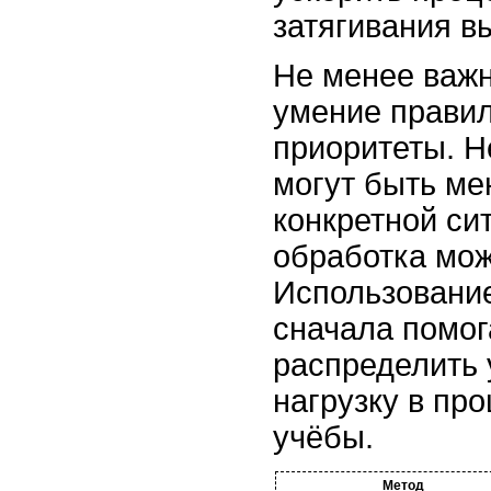
затягивания в
Не менее важн
умение правил
приоритеты. 
могут быть ме
конкретной сит
обработка мож
Использование
сначала помо
распределить 
нагрузку в пр
учёбы.
Метод