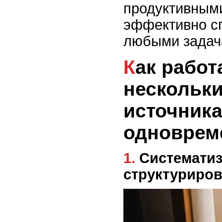
продуктивным
эффективно с
любыми задач
Как работать с
нескольк
источник
одноврем
1. Систематизация и
структуриро