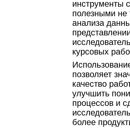
инструменты с
полезными не 
анализа данны
представлении
исследователь
курсовых рабо
Использование
позволяет зна
качество рабо
улучшить пон
процессов и с
исследователь
более продукт