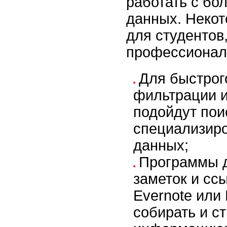
работать с б
данных. Некот
для студентов,
профессионал
Для быстрог
фильтрации 
подойдут пои
специализир
данных;
Программы д
заметок и ссы
Evernote или 
собирать и с