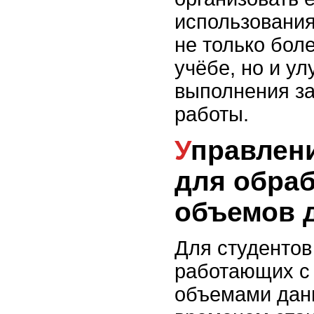
использования
не только бол
учёбе, но и у
выполнения за
работы.
Управление временем
для обра
объемов 
Для студентов
работающих с
объемами дан