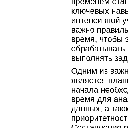
временем стан
ключевых навы
интенсивной у
важно правиль
время, чтобы
обрабатывать
выполнять зад
Одним из важн
является план
начала необх
время для ана
данных, а так
приоритетност
Составление р