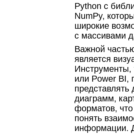
Python с библ
NumPy, котор
широкие возм
с массивами д
Важной часть
является визу
Инструменты, 
или Power BI,
представлять 
диаграмм, кар
форматов, что
понять взаимо
информации. Д