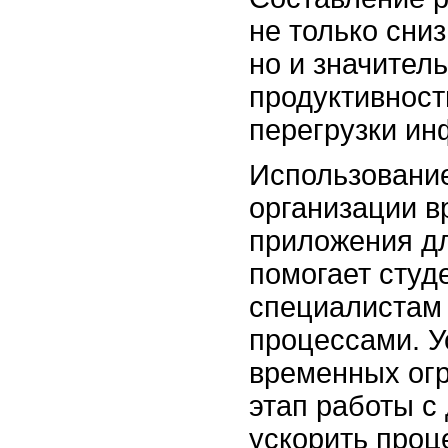
не только сниз
но и значител
продуктивност
перегрузки и
Использовани
организации в
приложения д
помогает студ
специалистам
процессами. У
временных ог
этап работы с
ускорить проц