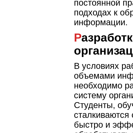
постоянной пр
подходах к об
информации.
Разработка системы
организа
В условиях ра
объемами ин
необходимо ра
систему орган
Студенты, обу
сталкиваются
быстро и эфф