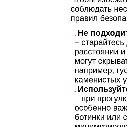
соблюдать нес
правил безопа
Не подходит
– старайтесь
расстоянии и 
могут скрыва
например, гу
каменистых у
Используйт
– при прогул
особенно важ
ботинки или 
минимизирова