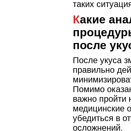
таких ситуаци
Какие анализы и
процедур
после уку
После укуса з
правильно дей
минимизироват
Помимо оказа
важно пройти
медицинские 
убедиться в о
осложнений.