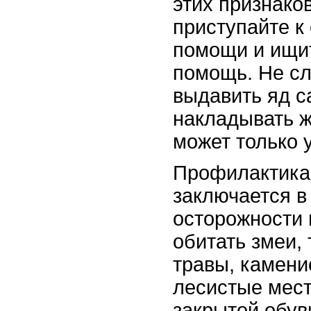
этих признако
приступайте к
помощи и ищи
помощь. Не сл
выдавить яд с
накладывать жг
может только 
Профилактика
заключается в
осторожности 
обитать змеи, 
травы, камени
лесистые мес
закрытой обув