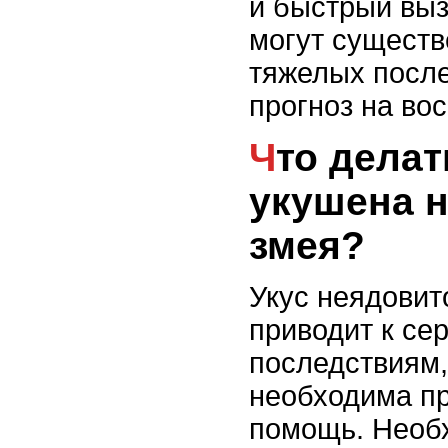
и быстрый вы
могут существ
тяжелых после
прогноз на во
Что делать, если
укушена 
змея?
Укус неядовит
приводит к се
последствиям, 
необходима п
помощь. Необ