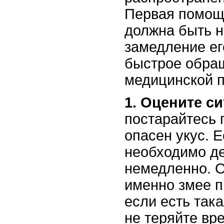
Первая помощь
должна быть н
замедление ег
быстрое обра
медицинской 
1. Оцените с
постарайтесь 
опасен укус. 
необходимо д
немедленно. О
именно змее п
если есть так
не теряйте вре