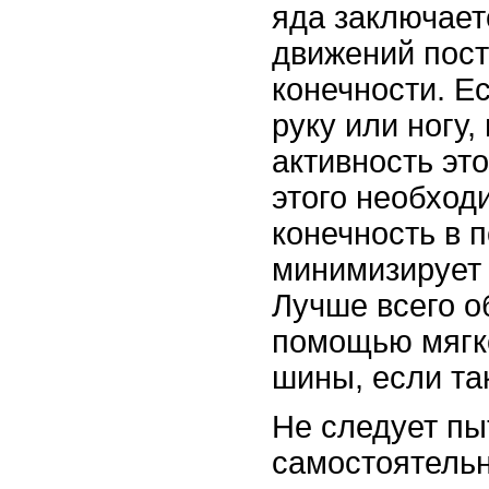
яда заключает
движений пос
конечности. Е
руку или ногу,
активность это
этого необход
конечность в 
минимизирует
Лучше всего о
помощью мягк
шины, если так
Не следует пы
самостоятельн