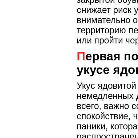
снижает риск 
внимательно о
территорию пе
или пройти чер
Первая помощь при
укусе ядо
Укус ядовитой
немедленных 
всего, важно 
спокойствие, 
паники, котор
распространен