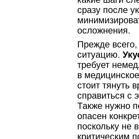
сразу после у
минимизирова
осложнения.
Прежде всего,
ситуацию.
Уку
требует неме
в медицинское
стоит тянуть 
справиться с 
Также нужно п
опасен конкре
поскольку не в
критическим п