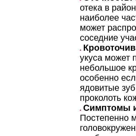
отека в район
наиболее час
может распро
соседние уча
Кровоточив
укуса может 
небольшое кр
особенно есл
ядовитые зуб
проколоть кож
Симптомы и
Постепенно м
головокружен