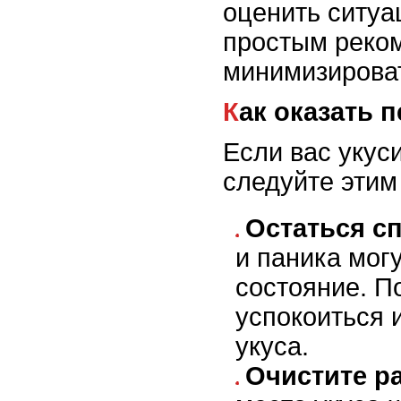
оценить ситуа
простым реко
минимизирова
Как оказать
Если вас укус
следуйте этим
Остаться с
и паника мог
состояние. П
успокоиться 
укуса.
Очистите р