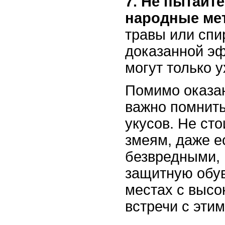
7. Не пытайт
народные ме
травы или спи
доказанной э
могут только 
Помимо оказа
важно помнить
укусов. Не ст
змеям, даже е
безвредными, 
защитную обув
местах с высо
встречи с эти