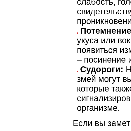
слабость, го
свидетельств
проникновени
Потемнение
укуса или вок
появиться из
– посинение 
Судороги:
Н
змей могут в
которые такж
сигнализиров
организме.
Если вы замет