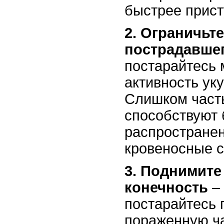
быстрее прист
2. Ограничьт
пострадавше
постарайтесь
активность ук
Слишком част
способствуют
распространен
кровеносные с
3. Поднимит
конечность
– 
постарайтесь 
пораженную ч