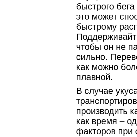
быстрого бега 
это может спо
быстрому рас
Поддерживайт
чтобы он не п
сильно. Перев
как можно бол
плавной.
В случае укус
транспортиров
производить к
как время – о
факторов при 