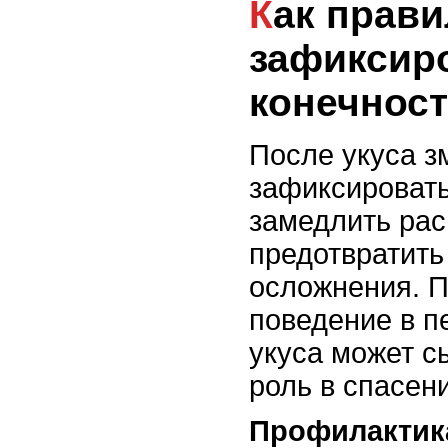
Как правильно
зафиксир
конечност
После укуса з
зафиксировать
замедлить рас
предотвратить
осложнения. 
поведение в п
укуса может с
роль в спасен
Профилактик