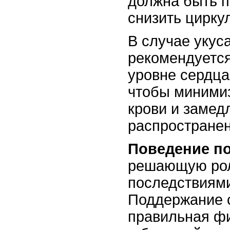
должна быть п
снизить цирку
В случае укуса
рекомендуется
уровне сердца
чтобы минимиз
крови и замед
распространен
Поведение по
решающую рол
последствиями
Поддержание 
правильная фи