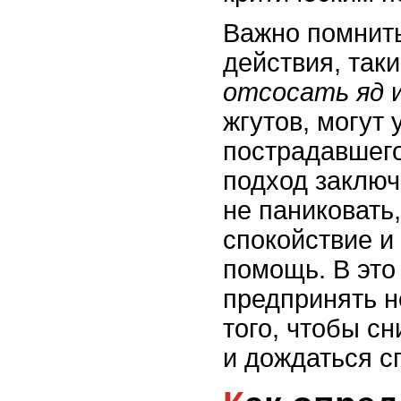
Важно помнить
действия, так
отсосать яд
и
жгутов, могут
пострадавшег
подход заключ
не паниковать
спокойствие и
помощь. В это
предпринять н
того, чтобы сн
и дождаться с