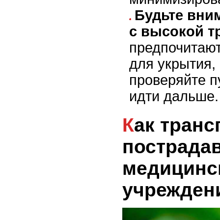
Будьте вни
с высокой т
предпочитают
для укрытия,
проверяйте п
идти дальше.
Как транспортировать
пострада
медицинс
учрежден