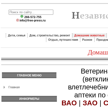
266-572-755
info@free-press.ru
Дети, семья
Дом, строительство, ремонт
Домашние животные
Отдых, путешествия
Разное
Праздн
Домаш
Ветерин
ГЛАВНОЕ МЕНЮ
(веткли
влетлечебн
Главная
аптеки по
ИНФОРМЕРЫ
ВАО
|
ЗАО
|