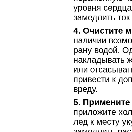
уровня сердца
замедлить ток
4. Очистите м
наличии возм
рану водой. О
накладывать ж
или отсасыват
привести к до
вреду.
5. Примените
приложите хо
лед к месту ук
замедлить рас