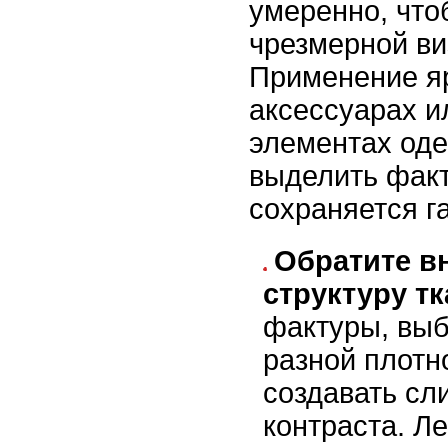
умеренно, что
чрезмерной ви
Применение яр
аксессуарах и
элементах од
выделить факт
сохраняется г
Обратите в
структуру тк
фактуры, выб
разной плотн
создавать сл
контраста. Л