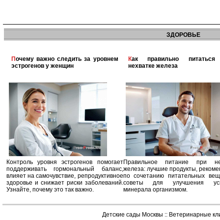
ЗДОРОВЬЕ
Почему важно следить за уровнем
Как правильно питаться при
эстрогенов у женщин
нехватке железа
Контроль уровня эстрогенов помогает
Правильное питание при не
поддерживать гормональный баланс,
железа: лучшие продукты, реком
влияет на самочувствие, репродуктивное
по сочетанию питательных вещ
здоровье и снижает риски заболеваний.
советы для улучшения усв
Узнайте, почему это так важно.
минерала организмом.
Детские сады Москвы
::
Ветеринарные кл