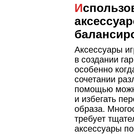
Использование
аксессуар
балансир
Аксессуары иг
в создании га
особенно когд
сочетании раз
помощью можн
и избегать пе
образа. Много
требует тщате
аксессуары по