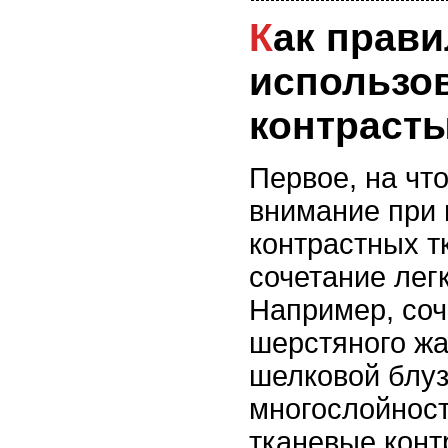
Как правильно
использо
контрасты
Первое, на что
внимание при 
контрастных т
сочетание легк
Например, соч
шерстяного жа
шелковой блуз
многослойност
тканевые конт