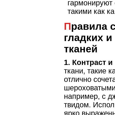
гармонируют 
такими как к
Правила сочетания
гладких 
тканей
1. Контраст и
ткани, такие к
отлично сочет
шероховатыми
например, с д
твидом. Испол
ярко выраженн