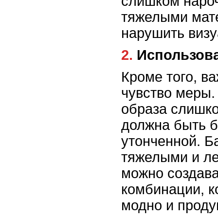
слишком нароч
тяжелыми мат
нарушить визу
2. Использо
Кроме того, в
чувство меры.
образа слишко
должна быть б
утонченной. Б
тяжелыми и ле
можно создава
комбинации, к
модно и проду