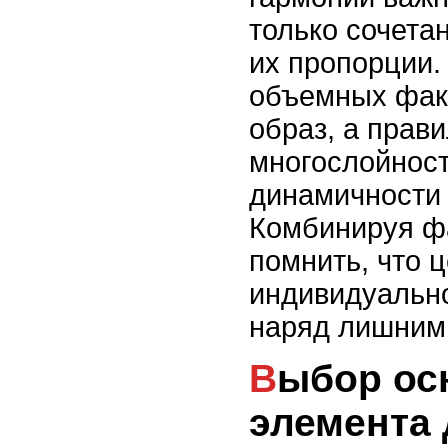
только сочета
их пропорции.
объемных фак
образ, а прав
многослойност
динамичности 
Комбинируя ф
помнить, что 
индивидуально
наряд лишним
Выбор основного
элемента 