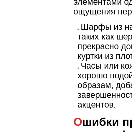
элементами од
ощущения пер
Шарфы из на
таких как ше
прекрасно до
куртки из пл
Часы или ко
хорошо подо
образам, доб
завершенност
акцентов.
Ошибки при сочетании