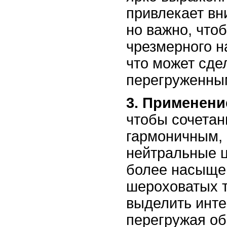
привлекает вн
но важно, что
чрезмерного н
что может сде
перегруженны
3. Применени
чтобы сочетан
гармоничным, 
нейтральные ц
более насыще
шероховатых т
выделить инте
перегружая об