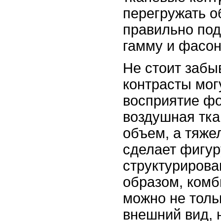
перегружать о
правильно под
гамму и фасон
Не стоит забы
контрасты мог
восприятие фо
воздушная тка
объем, а тяже
сделает фигур
структурирова
образом, комб
можно не толь
внешний вид, 