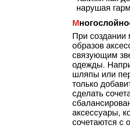
нарушая гарм
Многослойно
При создании
образов аксес
связующим зв
одежды. Напр
шляпы или пер
только добавит
сделать сочет
сбалансирова
аксессуары, к
сочетаются с 