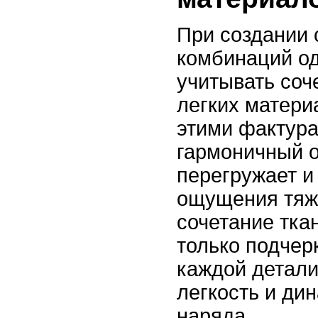
При создании 
комбинаций о
учитывать соч
легких матери
этими фактура
гармоничный о
перегружает и
ощущения тяж
сочетание тка
только подчер
каждой детали
легкость и ди
наряда.