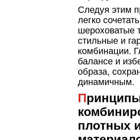
Следуя этим 
легко сочетать
шероховатые т
стильные и г
комбинации. Г
балансе и изб
образа, сохран
динамичным.
Принципы
комбинир
плотных и
материал