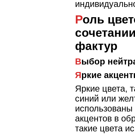
индивидуально
Роль цветов при
сочетани
фактур
Выбор нейтр
Яркие акцен
Яркие цвета, т
синий или жел
использованы 
акцентов в об
такие цвета и