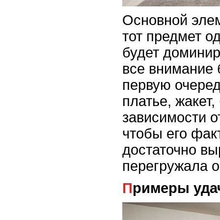
Основной элем
тот предмет о
будет доминир
все внимание 
первую очеред
платье, жакет,
зависимости о
чтобы его фак
достаточно вы
перегружала о
Примеры уд