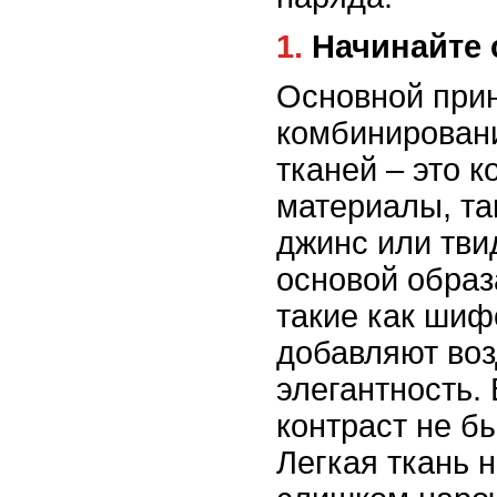
1. Начинайте
Основной при
комбинировани
тканей – это к
материалы, та
джинс или тви
основой образа
такие как шиф
добавляют воз
элегантность.
контраст не б
Легкая ткань 