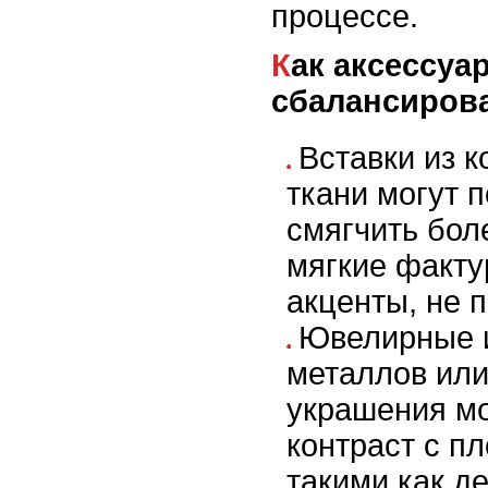
процессе.
Как аксессуары помогают
сбалансиров
Вставки из к
ткани могут 
смягчить бол
мягкие факту
акценты, не 
Ювелирные и
металлов ил
украшения мо
контраст с п
такими как де