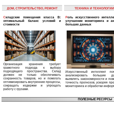
ДОМ, СТРОИТЕЛЬСТВО, РЕМОНТ
ТЕХНИКА И ТЕХНОЛОГИИ
Складские помещения класса B:
Роль искусственного интеллекта в
оптимальный баланс условий и
улучшении мониторинга и ан
стоимости
больших данных
Организация хранения требует
грамотного подхода к выбору
подходящего пространства. Склад
Искусственный интеллект по
должен не только обеспечивать
анализировать большие да
сохранность товаров, но и помогать
выявлять закономерности и по
оптимизировать внутренние процессы,
точность прогнозов, ускоряя пр
сокращать издержки и упрощать
мониторинга и обработки инфор
работу с грузами.
ПОЛЕЗНЫЕ РЕСУРСЫ