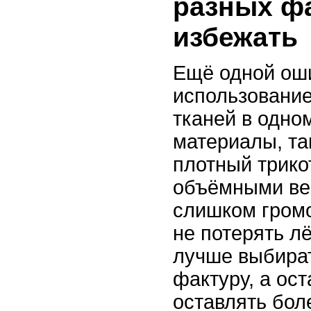
разных фа
избежать
Ещё одной ош
использовани
тканей в одно
материалы, та
плотный трико
объёмными ве
слишком громо
не потерять лё
лучше выбира
фактуру, а ос
оставлять бол