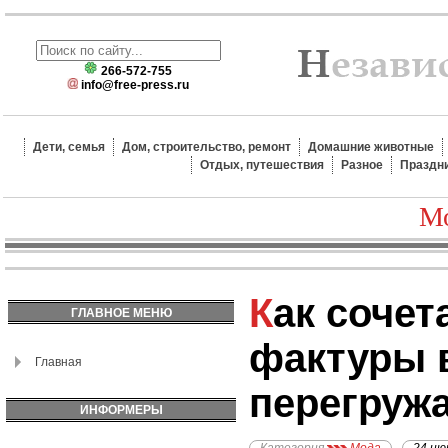
266-572-755
info@free-press.ru
Дети, семья
Дом, строительство, ремонт
Домашние животные
Отдых, путешествия
Разное
Праздн
Мо
Как сочетать разные
ГЛАВНОЕ МЕНЮ
фактуры в
Главная
перегружа
ИНФОРМЕРЫ