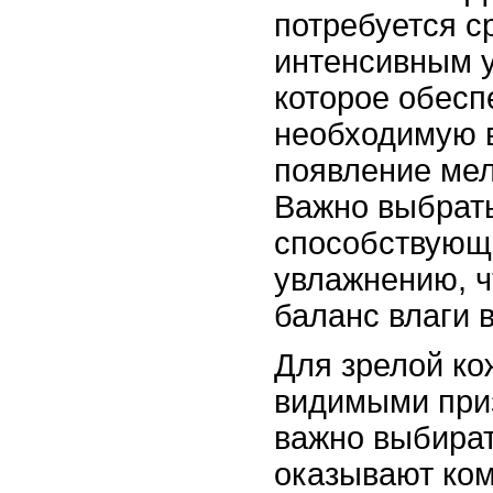
потребуется с
интенсивным 
которое обесп
необходимую в
появление ме
Важно выбрать
способствующ
увлажнению, 
баланс влаги в
Для зрелой ко
видимыми при
важно выбират
оказывают ко