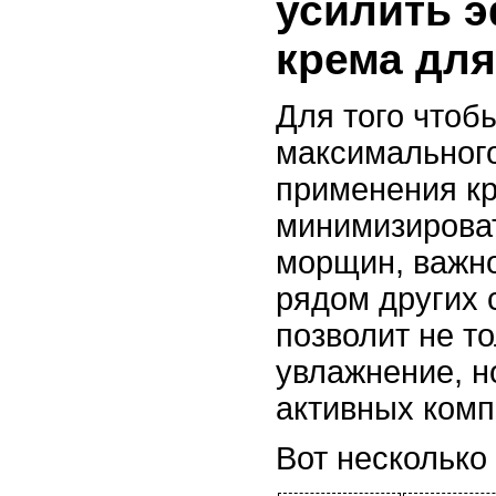
усилить э
крема для
Для того чтоб
максимального
применения кр
минимизирова
морщин, важно
рядом других 
позволит не т
увлажнение, н
активных комп
Вот несколько