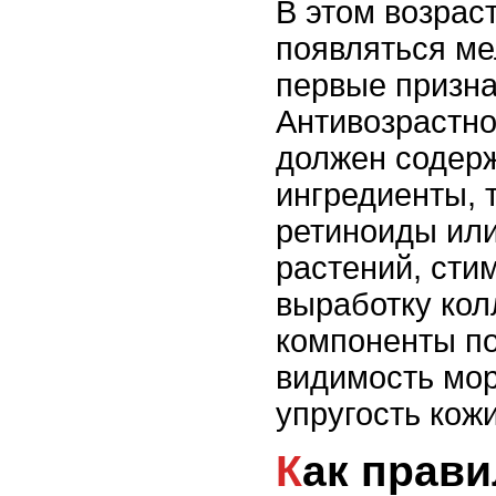
В этом возрас
появляться м
первые призна
Антивозрастно
должен содерж
ингредиенты, 
ретиноиды или
растений, ст
выработку кол
компоненты п
видимость мо
упругость кожи
Как правильно