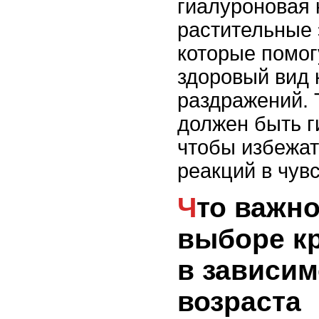
гиалуроновая 
растительные 
которые помог
здоровый вид 
раздражений. 
должен быть 
чтобы избежа
реакций в чув
Что важно учесть при
выборе кр
в зависим
возраста