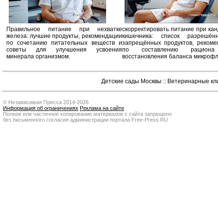
Правильное питание при нехватке
скорректировать питание при ка
железа: лучшие продукты, рекомендации
кишечника: список разрешё
по сочетанию питательных веществ и
запрещённых продуктов, рекоме
советы для улучшения усвоения
по составлению рацион
минерала организмом.
восстановления баланса микроф
Детские сады Москвы
::
Ветеринарные кл
© Независимая Пресса 2014-2026
Информация об ограничениях
Реклама на сайте
Полное или частичное копирование материалов с сайта запрещено
без письменного согласия администрации портала Free-Press.RU