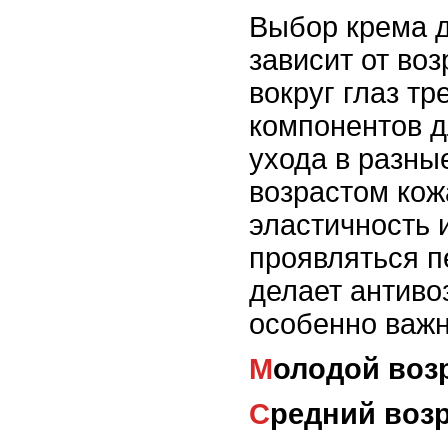
Выбор крема 
зависит от воз
вокруг глаз тр
компонентов 
ухода в разны
возрастом кож
эластичность 
проявляться 
делает антиво
особенно важ
Молодой возр
Средний возр