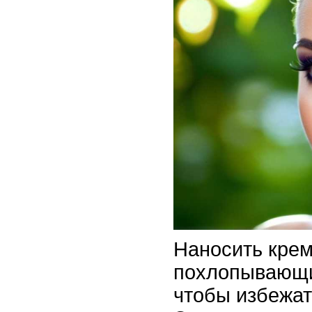
Наносить крем
похлопывающи
чтобы избежат