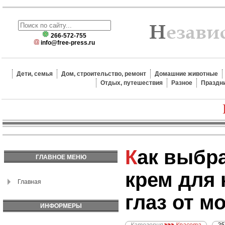
266-572-755
info@free-press.ru
Дети, семья
Дом, строительство, ремонт
Домашние животные
Отдых, путешествия
Разное
Праздн
Как выбрать лучший
ГЛАВНОЕ МЕНЮ
крем для 
Главная
глаз от м
ИНФОРМЕРЫ