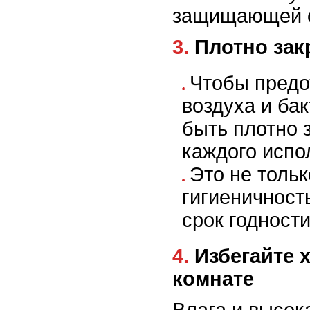
защищающей о
3. Плотно з
Чтобы предо
воздуха и ба
быть плотно 
каждого испо
Это не тольк
гигиеничност
срок годности
4. Избегайте хранения в ванной
комнате
Влага и высок