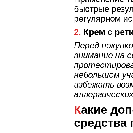
быстрые резул
регулярном ис
2. Крем с ре
Перед покупк
внимание на с
протестирова
небольшом уч
избежать воз
аллергических
Какие дополнительные
средства 