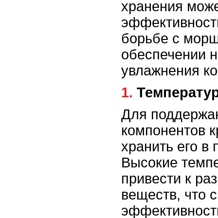
хранения може
эффективность
борьбе с мор
обеспечении 
увлажнения ко
1. Температ
Для поддержа
компонентов 
хранить его в
Высокие темп
привести к ра
веществ, что с
эффективность