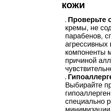
кожи
Проверьте 
кремы, не со
парабенов, с
агрессивных 
компоненты м
причиной алл
чувствительн
Гипоаллерг
Выбирайте пр
гипоаллерген
специально 
минимизации