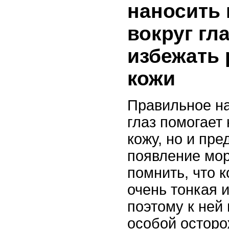
наносить 
вокруг гл
избежать
кожи
Правильное н
глаз помогает
кожу, но и пре
появление мо
помнить, что к
очень тонкая 
поэтому к ней
особой осторо