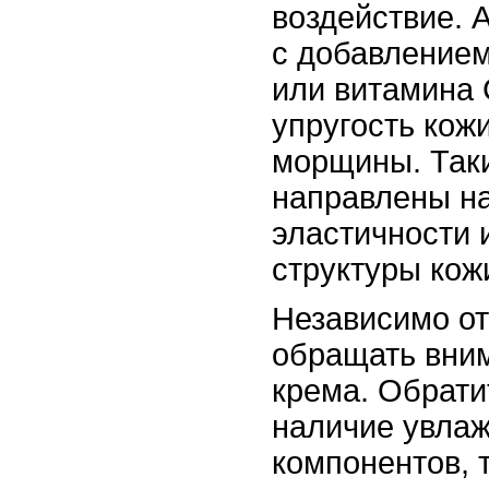
воздействие. 
с добавлением
или витамина 
упругость кожи
морщины. Таки
направлены н
эластичности 
структуры кожи
Независимо от
обращать вним
крема. Обрати
наличие увла
компонентов, 