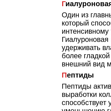
Гиалуронова
Один из главн
который спосо
интенсивному
Гиалуроновая 
удерживать вла
более гладкой
внешний вид 
Пептиды
Пептиды акти
выработки кол
способствует 
уменьшению г