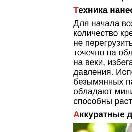
Техника нан
Для начала в
количество кр
не перегрузить
точечно на об
на веки, избег
давления. Исп
безымянных па
обладают мин
способны раст
Аккуратные 