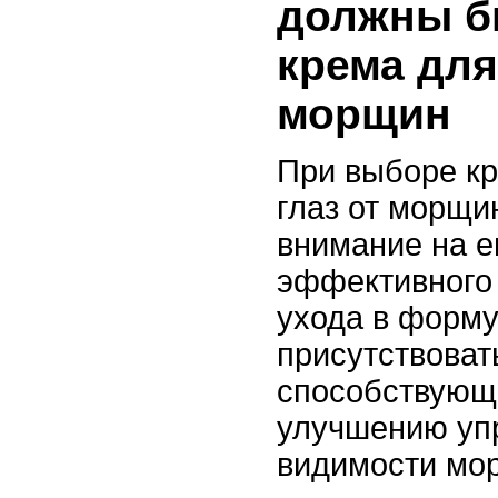
должны б
крема для
морщин
При выборе кр
глаз от морщи
внимание на е
эффективного 
ухода в форм
присутствоват
способствующ
улучшению уп
видимости мо