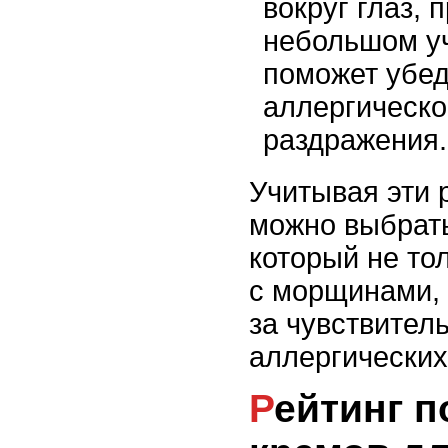
вокруг глаз, 
небольшом уч
поможет убед
аллергическо
раздражения.
Учитывая эти 
можно выбрать
который не то
с морщинами, 
за чувствител
аллергических
Рейтинг популярных