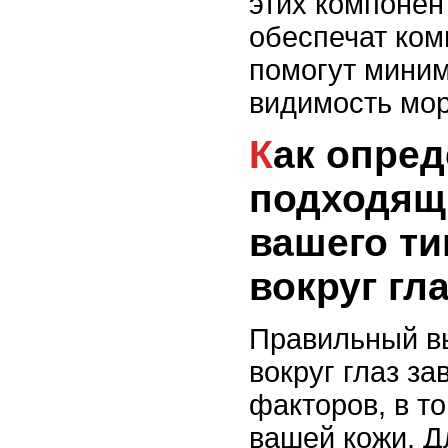
этих компонен
обеспечат ком
помогут мини
видимость мо
Как определить
подходящ
вашего ти
вокруг гл
Правильный в
вокруг глаз за
факторов, в то
вашей кожи. Д