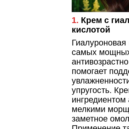
1. Крем с гиалуроновой
кислотой
Гиалуроновая 
самых мощных
антивозрастно
помогает подд
увлажненности
упругость. Кр
ингредиентом 
мелкими морщ
заметное омо
Применение та