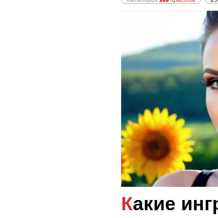
Категория
Красота
25
Какие ингредиенты