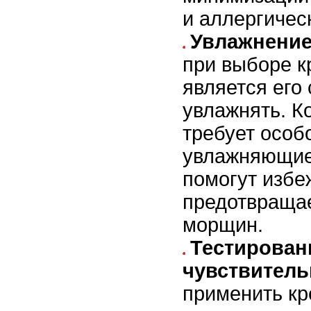
и аллергичес
Увлажнение
при выборе к
является его
увлажнять. Ко
требует особо
увлажняющие
помогут избеж
предотвраща
морщин.
Тестирован
чувствитель
применить кр