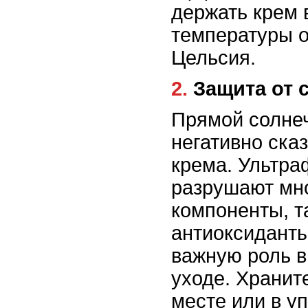
держать крем 
температуры о
Цельсия.
2. Защита от 
Прямой солне
негативно ска
крема. Ультра
разрушают мн
компоненты, т
антиоксиданты
важную роль в
уходе. Хранит
месте или в уп