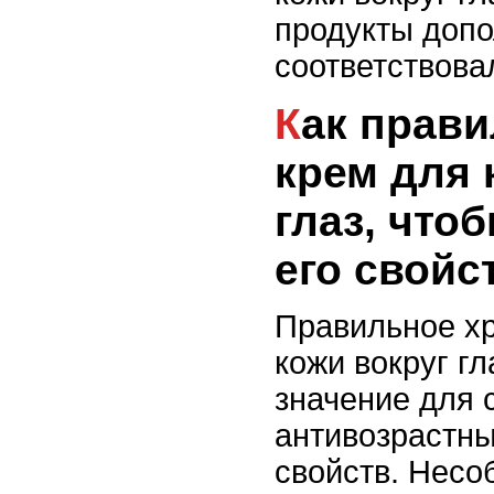
продукты допо
соответствова
Как правильно хранить
крем для 
глаз, что
его свойс
Правильное х
кожи вокруг г
значение для 
антивозрастн
свойств. Несо