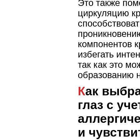
Это также пом
циркуляцию кр
способствова
проникновени
компонентов к
избегать инте
так как это мо
образованию 
Как выбрать крем для
глаз с уч
аллергиче
и чувстви