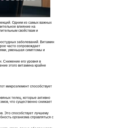
фекций. Одним из самых важных
чительное влияние на
лительным свойствам и
ростудных заболеваний. Витамин
орое часто сопровождает
иями, уменьшая симптомы и
. Снижение его уровня в
ение этого витамина крайне
тот микроэлемент способствует
овяных телец, которые активно
измов, что существенно снижает
ов. Это способствует лучшему
обность организма справляться с