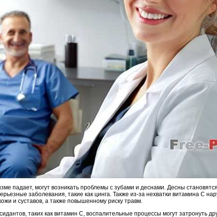
изме падает, могут возникать проблемы с зубами и деснами. Десны становятся
ерьезные заболевания, такие как цинга. Также из-за нехватки витамина C нар
ожи и суставов, а также повышенному риску травм.
дантов, таких как витамин C, воспалительные процессы могут затронуть дру