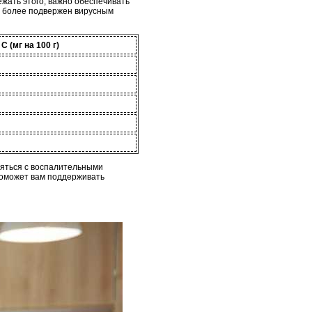
жать этого, важно обеспечивать
м более подвержен вирусным
 (мг на 100 г)
ляться с воспалительными
поможет вам поддерживать