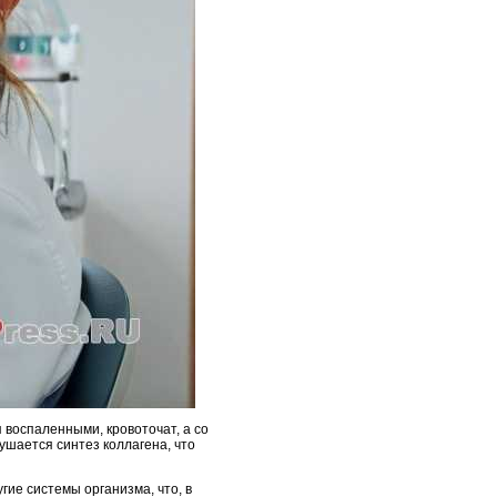
 воспаленными, кровоточат, а со
ушается синтез коллагена, что
гие системы организма, что, в