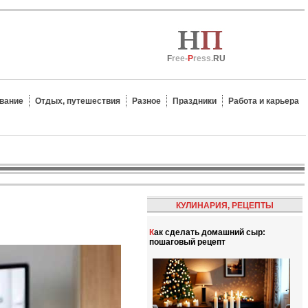
F
ree-
P
ress.
RU
вание
Отдых, путешествия
Разное
Праздники
Работа и карьера
КУЛИНАРИЯ, РЕЦЕПТЫ
Как сделать домашний сыр:
пошаговый рецепт