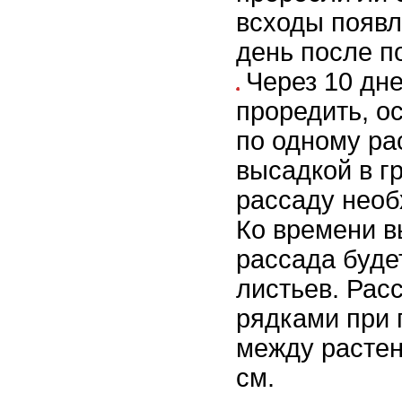
всходы появл
день после п
Через 10 дн
проредить, о
по одному ра
высадкой в г
рассаду необ
Ко времени 
рассада буде
листьев. Рас
рядками при 
между растен
см.