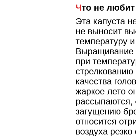
Что не люби
Эта капуста н
не выносит вы
температуру и
Выращивание 
при температу
стрелкованию 
качества голов
жаркое лето о
рассыпаются, 
загущению бро
относится отр
воздуха резко