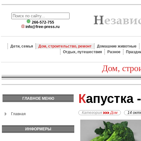
266-572-755
info@free-press.ru
Дети, семья
Дом, строительство, ремонт
Домашние животные
Отдых, путешествия
Разное
Праздн
Дом, стро
Капустка
ГЛАВНОЕ МЕНЮ
Категория
Дом
14 окт
Главная
ИНФОРМЕРЫ