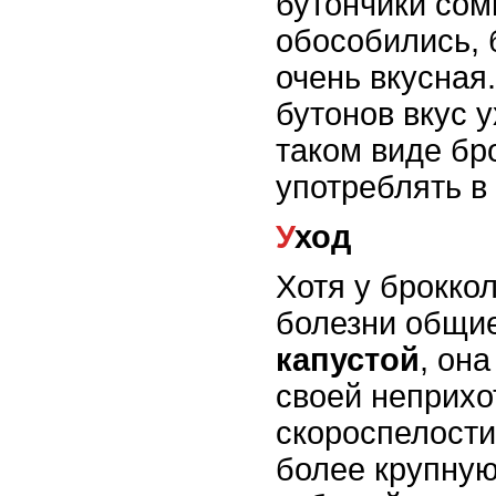
бутончики сом
обособились, 
очень вкусная
бутонов вкус у
таком виде бр
употреблять в
Уход
Хотя у брокко
болезни общие
капустой
, она
своей неприхо
скороспелости
более крупную