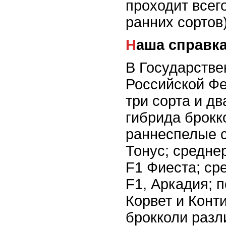
проходит всего
ранних сортов)
Наша справк
В Государстве
Российской Ф
три сорта и дв
гибрида брокк
раннеспелые с
Тонус; средне
F1 Фиеста; ср
F1, Аркадия; 
Корвет и Конт
брокколи разл