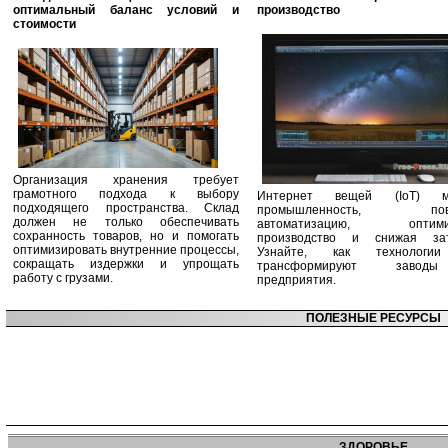
оптимальный баланс условий и
производство
стоимости
Организация хранения требует
грамотного подхода к выбору
Интернет вещей (IoT) м
подходящего пространства. Склад
промышленность, пов
должен не только обеспечивать
автоматизацию, оптими
сохранность товаров, но и помогать
производство и снижая зат
оптимизировать внутренние процессы,
Узнайте, как технологи
сокращать издержки и упрощать
трансформируют заво
работу с грузами.
предприятия.
ПОЛЕЗНЫЕ РЕСУРСЫ
ЗДОРОВЬЕ