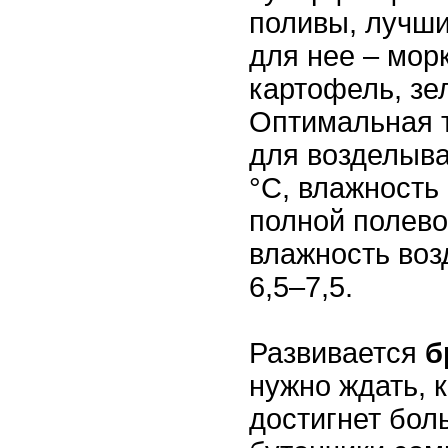
поливы, лучш
для нее – мор
картофель, зе
Оптимальная 
для возделыва
°С, влажность
полной полево
влажность воз
6,5–7,5.
Развивается
б
нужно ждать, к
достигнет бол