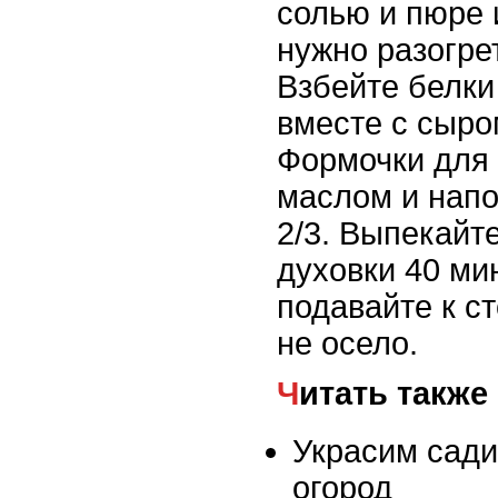
солью и пюре 
нужно разогрет
Взбейте белки
вместе с сыро
Формочки для
маслом и напо
2/3. Выпекайт
духовки 40 ми
подавайте к ст
не осело.
Читать также
Украсим сади
огород