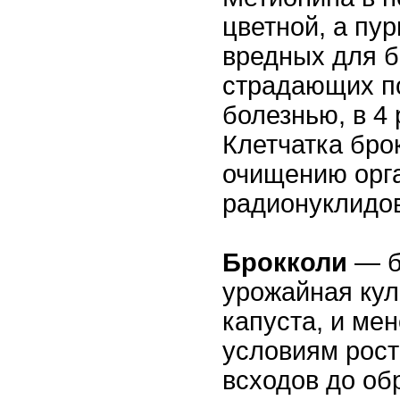
цветной, а пу
вредных для б
страдающих п
болезнью, в 4
Клетчатка бро
очищению орг
радионуклидов
Брокколи
— б
урожайная кул
капуста, и ме
условиям рост
всходов до об