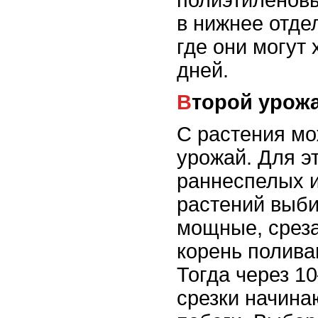
полиэтиленовы
в нижнее отде
где они могут
дней.
Второй урож
С растения мо
урожай. Для э
раннеспелых 
растений выб
мощные, среза
корень полива
Тогда через 1
срезки начина