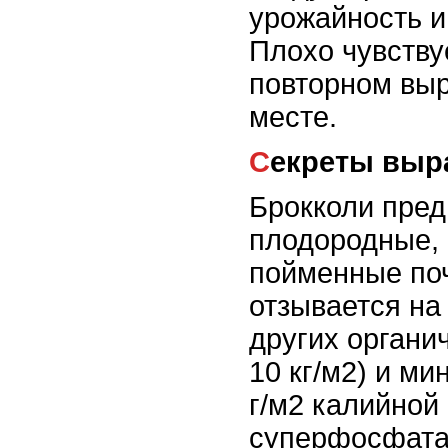
урожайность и
Плохо чувству
повторном вы
месте.
Секреты вы
Брокколи пред
плодородные, 
пойменные по
отзывается на
других органи
10 кг/м2) и м
г/м2 калийной
суперфосфата)