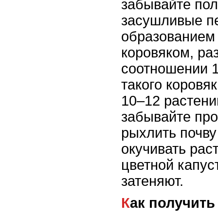
забывайте пол
засушливые пе
образованием
коровяком, ра
соотношении 1
такого коровя
10–12 растени
забывайте про
рыхлить почву
окучивать раст
цветной капус
затеняют.
Как получит