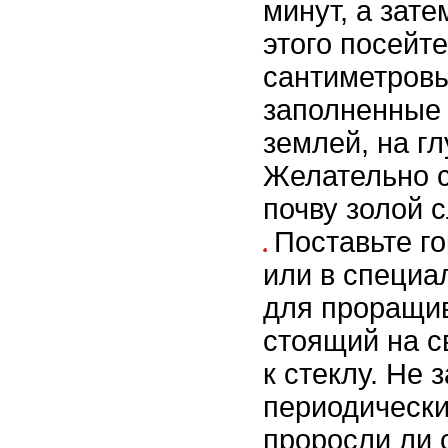
минут, а зат
этого посейте
сантиметровы
заполненные
землей, на гл
Желательно с
почву золой с
Поставьте г
или в специа
для проращи
стоящий на с
к стеклу. Не 
периодически
проросли ли 