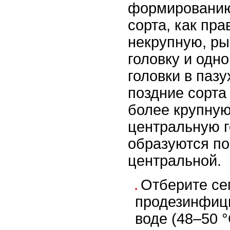
формированию
сорта, как пр
некрупную, р
головку и одн
головки в пазу
поздние сорт
более крупную
центральную г
образуются по
центральной.
Отберите се
продезинфици
воде (48–50 °