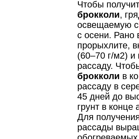
Чтобы получит
брокколи
, гр
освещаемую со
с осени. Рано 
прорыхлите, в
(60–70 г/м2) 
рассаду. Чтоб
брокколи
в к
рассаду в сер
45 дней до вы
грунт в конце 
Для получения
рассады выра
обогреваемых