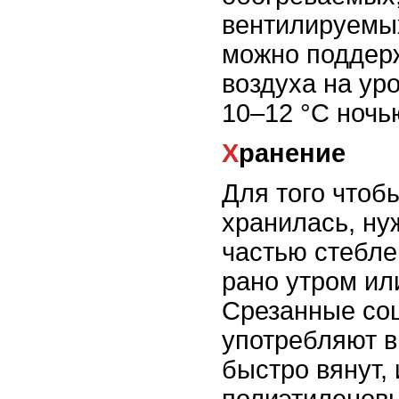
вентилируемых
можно поддер
воздуха на ур
10–12 °С ночь
Хранение
Для того чтоб
хранилась, нуж
частью стебле
рано утром ил
Срезанные соц
употребляют в 
быстро вянут, 