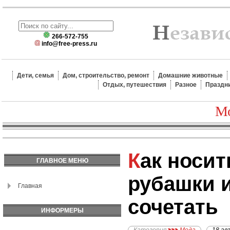
266-572-755
info@free-press.ru
Дети, семья
Дом, строительство, ремонт
Домашние животные
Отдых, путешествия
Разное
Праздн
Мо
Как носить платья-
ГЛАВНОЕ МЕНЮ
рубашки и
Главная
сочетать
ИНФОРМЕРЫ