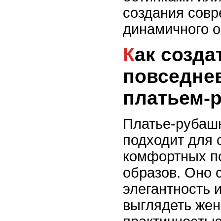
создания совр
динамичного о
Как создать
повседне
платьем-
Платье-рубаш
подходит для 
комфортных п
образов. Оно 
элегантность 
выглядеть жен