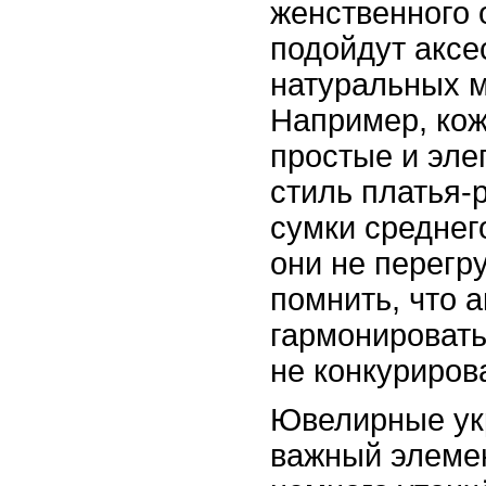
женственного 
подойдут аксе
натуральных м
Например, кож
простые и эле
стиль платья-
сумки среднег
они не перегр
помнить, что 
гармонировать
не конкурирова
Ювелирные ук
важный элемен