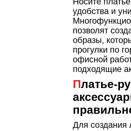
Носите платье
удобства и ун
Многофункцио
позволят созд
образы, котор
прогулки по го
офисной работ
подходящие ак
Платье-рубашка и
аксессуар
правильн
Для создания 