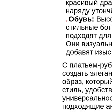
красивый дра
наряду утонч
Обувь:
Высо
стильные бо
подходят для
Они визуальн
добавят изыс
С платьем-руб
создать элега
образ, который
стиль, удобств
универсальнос
подходящие ак