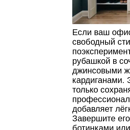
Если ваш офис
свободный сти
поэксперимент
рубашкой в со
джинсовыми ж
кардиганами. 
только сохран
профессиональ
добавляет лёгк
Завершите ег
ботинками или