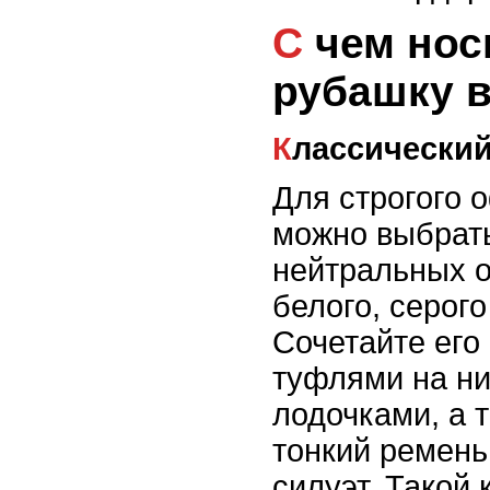
С чем носить платье-
рубашку 
Классически
Для строгого 
можно выбрат
нейтральных о
белого, серого
Сочетайте его
туфлями на ни
лодочками, а 
тонкий ремень
силуэт. Такой