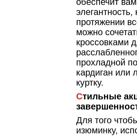
обеспечит вам
элегантность, 
протяжении вс
можно сочетат
кроссовками д
расслабленног
прохладной по
кардиган или 
куртку.
Стильные акценты для
завершеннос
Для того чтоб
изюминку, исп