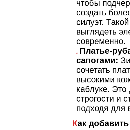
чтобы подчер
создать боле
силуэт. Такой
выглядеть эл
современно.
Платье-руб
сапогами:
Зи
сочетать пла
высокими ко
каблуке. Это
строгости и с
подходя для 
Как добавит