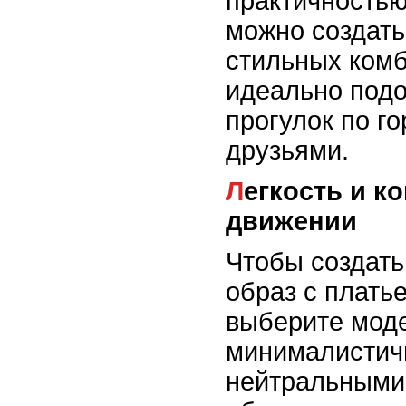
практичностью
можно создать
стильных комб
идеально подо
прогулок по го
друзьями.
Легкость и комфорт в каждом
движении
Чтобы создат
образ с плать
выберите моде
минималистич
нейтральными 