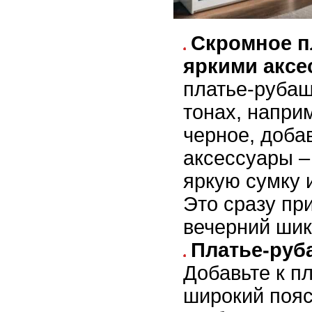
Скромное п
яркими аксе
платье-рубаш
тонах, напри
черное, доба
аксессуары –
яркую сумку 
Это сразу пр
вечерний шик
Платье-руб
Добавьте к п
широкий пояс