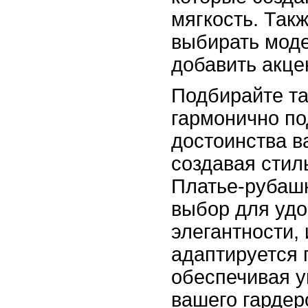
мягкость. Так
выбирать моде
добавить акце
Подбирайте та
гармонично п
достоинства в
создавая стил
Платье-рубашк
выбор для удо
элегантности, 
адаптируется 
обеспечивая у
вашего гардер