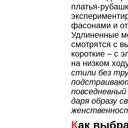
платья-рубашк
экспериментир
фасонами и от
Удлиненные м
смотрятся с в
короткие – с 
на низком ход
стили без тр
подстраивают
повседневный 
даря образу с
женственност
Как выбрать платье-