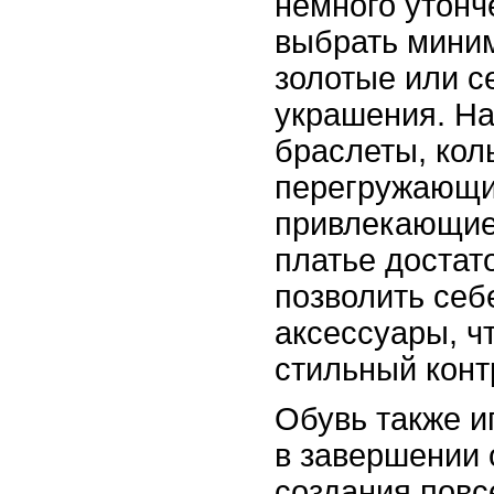
немного утонч
выбрать мини
золотые или 
украшения. На
браслеты, кол
перегружающие
привлекающие
платье достат
позволить себ
аксессуары, ч
стильный конт
Обувь также и
в завершении 
создания повс