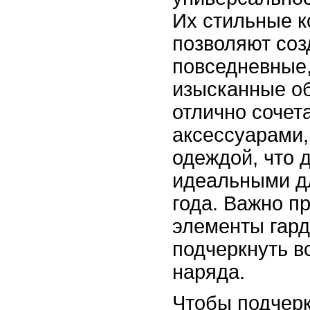
Их стильные 
позволяют соз
повседневные,
изысканные об
отлично сочет
аксессуарами,
одеждой, что 
идеальными д
года. Важно п
элементы гард
подчеркнуть в
наряда.
Чтобы подчерк