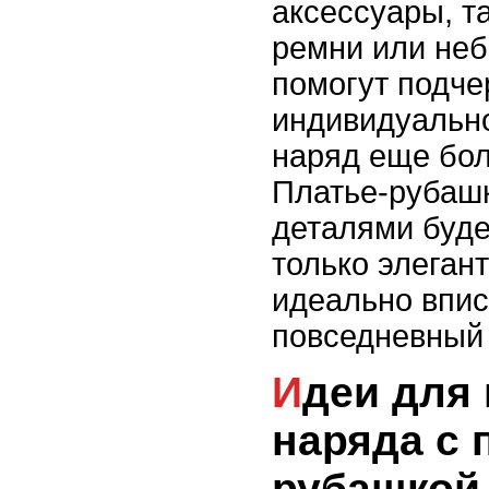
аксессуары, т
ремни или неб
помогут подче
индивидуально
наряд еще бо
Платье-рубаш
деталями буде
только элегант
идеально впис
повседневный 
Идеи для вечернего
наряда с 
рубашкой