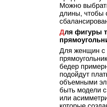
Можно выбрат
длины, чтобы 
сбалансирова
Для фигуры типа
прямоугольн
Для женщин с
прямоугольник
бедер примерн
подойдут плат
объемными эл
быть модели 
или асимметр
которые созда