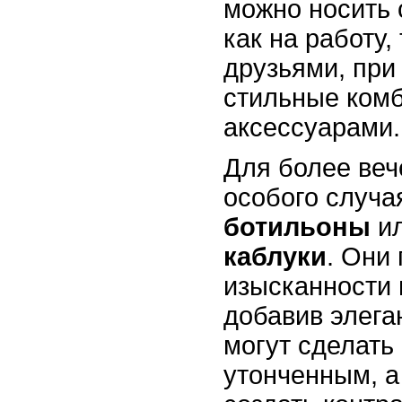
можно носить 
как на работу, 
друзьями, при
стильные ком
аксессуарами.
Для более веч
особого случа
ботильоны
и
каблуки
. Они
изысканности 
добавив элега
могут сделать
утонченным, а