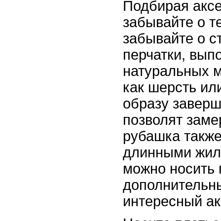
Подбирая аксе
забывайте о те
забывайте о с
перчатки, вып
натуральных м
как шерсть ил
образу заверш
позволят заме
рубашка также
длинными жил
можно носить 
дополнительны
интересный ак