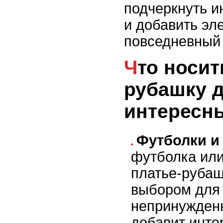
подчеркнуть и
и добавить эл
повседневный 
Что носить под платье-
рубашку 
интересн
Футболки и
футболка или
платье-рубаш
выбором для
непринужденн
добавит инте