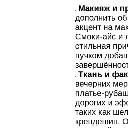
Макияж и п
дополнить об
акцент на ма
Смоки-айс и 
стильная при
пучком добав
завершённост
Ткань и фа
вечерних мер
платье-рубаш
дорогих и эф
таких как шел
крепдешин. О