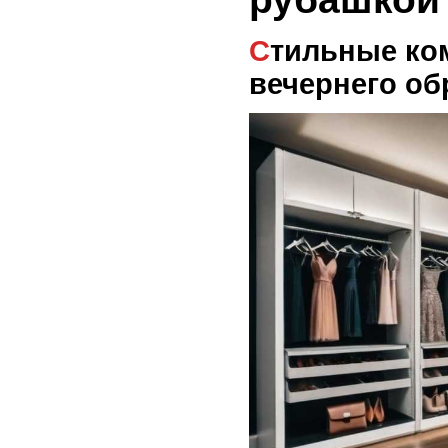
Стильные комбинации для
вечернего об