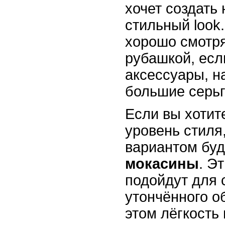
хочет создать
стильный look
хорошо смотря
рубашкой, есл
аксессуары, н
большие серьг
Если вы хотит
уровень стиля
вариантом бу
мокасины
. Э
подойдут для 
утончённого о
этом лёгкость 