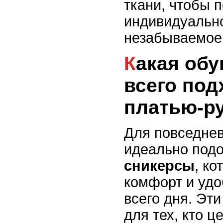
ткани, чтобы 
индивидуально
незабываемое 
Какая обувь лучше
всего под
платью-р
Для повседне
идеально под
сникерсы
, к
комфорт и удо
всего дня. Эт
для тех, кто ц