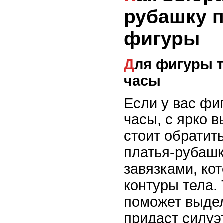
рубашку п
фигуры
Для фигуры типа песочные
часы
Если у вас фи
часы, с ярко 
стоит обратит
платья-рубашк
завязками, ко
контуры тела.
поможет выде
придаст силуэ