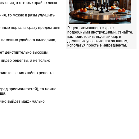
овления, о которых крайне легко
ия, то можно в разы улучшить
упные порталы сразу предоставят
Рецепт домашнего сыра с
подробными инструкциями. Узнайте,
как приготовить вкусный сыр в
С помощью удобного видеоряда,
домашних условиях шаг за шагом,
используя простые ингредиенты.
дет действительно высоким.
 видео рецепты, а не только
риготовления любого рецепта.
еред приемом гостей), то можно
яша.
ачно выйдет максимально