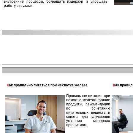
внутренние процессы, сокращать издержки и упрощать
работу с грузами.
Как правильно питаться при нехватке железа
Как прави
Правильное питание при
нехватке железа: лучшие
продукты, рекомендации
по сочетанию
питательных веществ и
советы для улучшения
усвоения минерала
организмом.