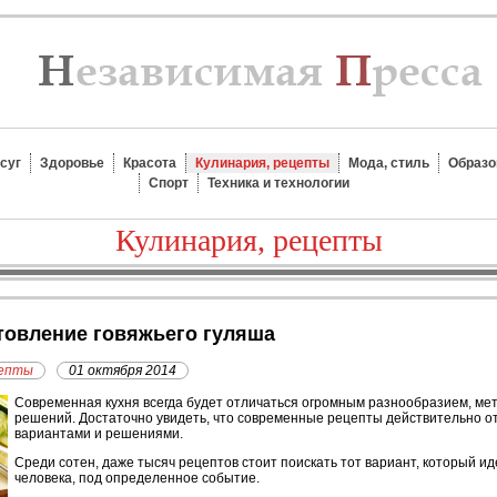
суг
Здоровье
Красота
Кулинария, рецепты
Мода, стиль
Образо
Спорт
Техника и технологии
Кулинария, рецепты
отовление говяжьего гуляша
цепты
01 октября 2014
С
овременная кухня всегда будет отличаться огромным разнообразием, м
решений. Достаточно увидеть, что современные рецепты действительно 
вариантами и решениями.
Среди сотен, даже тысяч рецептов стоит поискать тот вариант, который и
человека, под определенное событие.