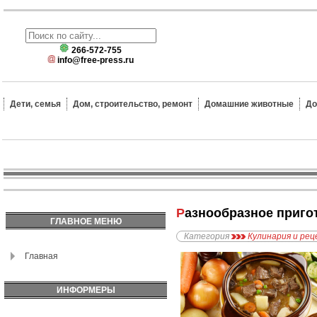
266-572-755
info@free-press.ru
Дети, семья
Дом, строительство, ремонт
Домашние животные
До
Разнообразное приг
ГЛАВНОЕ МЕНЮ
Категория
Кулинария и ре
Главная
ИНФОРМЕРЫ