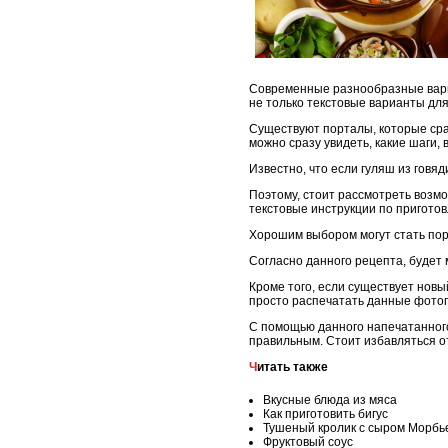
Современные разнообразные вариа
не только текстовые варианты для
Существуют порталы, которые сра
можно сразу увидеть, какие шаги,
Известно, что если гуляш из говя
Поэтому, стоит рассмотреть возм
текстовые инструкции по пригото
Хорошим выбором могут стать пор
Согласно данного рецепта, будет
Кроме того, если существует новы
просто распечатать данные фотог
С помощью данного напечатанног
правильным. Стоит избавляться о
Читать также
Вкусные блюда из мяса
Как приготовить бигус
Тушеный кролик с сыром Морбь
Фруктовый соус