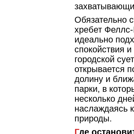
захватывающи
Обязательно с
хребет Феллс-
идеально подх
спокойствия и
городской суе
открывается п
долину и бли
парки, в кото
несколько дне
наслаждаясь к
природы.
Где останови