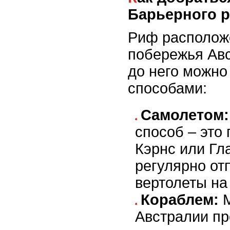
Барьерного 
Риф расположе
побережья Авс
до него можно
способами:
Самолетом:
способ – это 
Кэрнс или Гл
регулярно от
вертолеты на
Кораблем:
М
Австралии пр