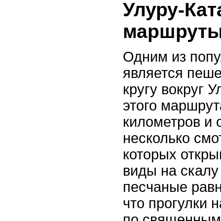
Улуру-Кат
маршруты
Одним из поп
является пеш
кругу вокруг 
этого маршрут
километров и 
несколько смо
которых откр
виды на скалу
песчаные равн
что прогулки 
по священным