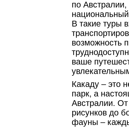
по Австралии,
национальный 
В такие туры 
транспортиров
возможность п
труднодоступн
ваше путешес
увлекательны
Какаду – это 
парк, а насто
Австралии. От
рисунков до б
фауны – кажды