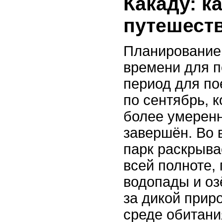
Какаду: к
путешест
Планирование
времени для 
период для по
по сентябрь, 
более умеренн
завершён. Во 
парк раскрыва
всей полноте,
водопады и оз
за дикой прир
среде обитани