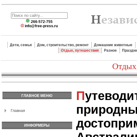
266-572-755
info@free-press.ru
Дети, семья
Дом, строительство, ремонт
Домашние животные
Отдых, путешествия
Разное
Праздн
Отдых
Путеводитель по лучшим
ГЛАВНОЕ МЕНЮ
природн
Главная
достопри
ИНФОРМЕРЫ