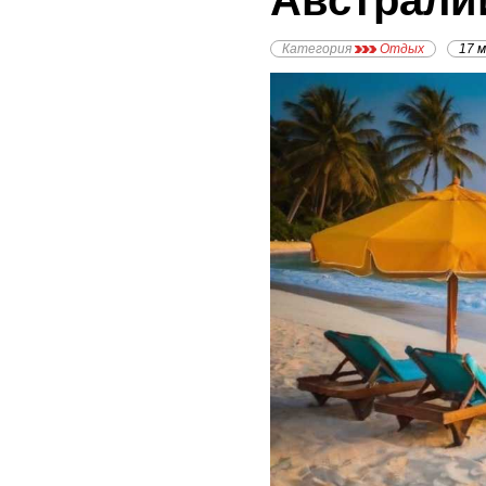
Австрали
Категория
Отдых
17 