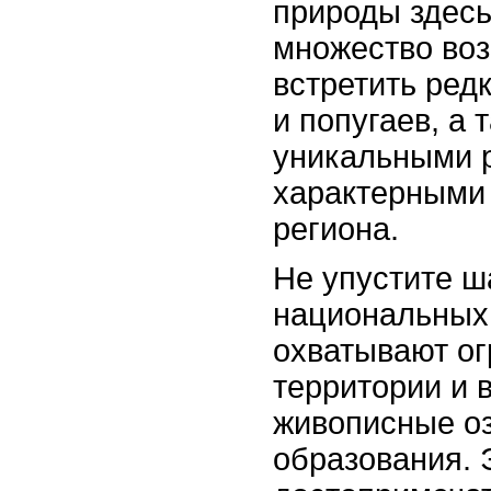
природы здесь
множество во
встретить редк
и попугаев, а 
уникальными 
характерными 
региона.
Не упустите ш
национальных 
охватывают ог
территории и 
живописные оз
образования. 