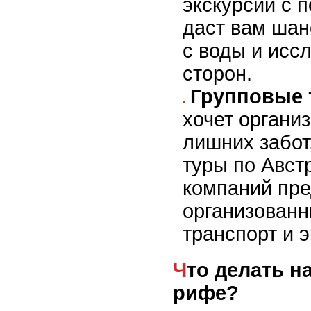
экскурсии с 
даст вам шан
с воды и исс
сторон.
Групповые 
хочет организ
лишних забот
туры по Авст
компаний пр
организован
транспорт и 
Что делать на Великом Барьерном
рифе?