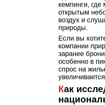
кемпинги, где
открытым неб
воздух и слуш
природы.
Если вы хотит
компании прир
заранее брони
особенно в пи
спрос на жиль
увеличивается
Как исследовать
национал