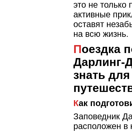
это не только
активные прик
оставят неза
на всю жизнь.
Поездка по заповеднику
Дарлинг-Д
знать для
путешест
Как подготов
Заповедник Д
расположен в 