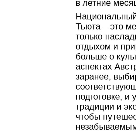
в летние меся
Национальный
Тьюта – это ме
только наслад
отдыхом и при
больше о куль
аспектах Авст
заранее, выби
соответствую
подготовке, и
традиции и эк
чтобы путешес
незабываемым