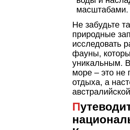
масштабами.
Не забудьте т
природные зап
исследовать р
фауны, которы
уникальным. 
море – это не
отдыха, а на
австралийской
Путеводитель по
национал