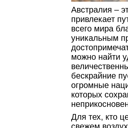
Австралия – эт
привлекает пу
всего мира бл
уникальным п
достопримечат
можно найти у
величественны
бескрайние пу
огромные наци
которых сохра
неприкосновен
Для тех, кто ц
свежем воздух