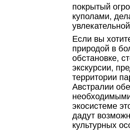
покрытый огр
куполами, дел
увлекательной
Если вы хотит
природой в бо
обстановке, с
экскурсии, пр
территории па
Австралии обе
необходимыми
экосистеме это
дадут возможн
культурных ос