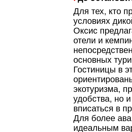
Для тех, кто 
условиях дико
Оксис предлаг
отели и кемпи
непосредствен
основных тури
Гостиницы в э
ориентированы
экотуризма, п
удобства, но 
вписаться в п
Для более ава
идеальным ва