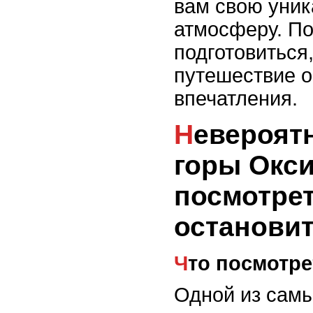
вам свою уник
атмосферу. По
подготовиться
путешествие о
впечатления.
Невероятные виды на
горы Окси
посмотрет
останови
Что посмотр
Одной из сам