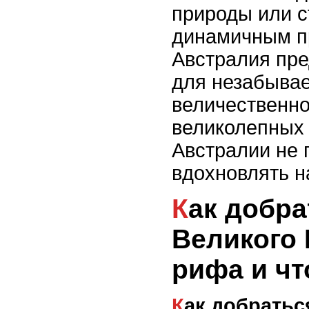
природы или с
динамичным п
Австралия пре
для незабывае
величественно
великолепных
Австралии не 
вдохновлять н
Как добраться до
Великого
рифа и чт
Как добраться до Великого