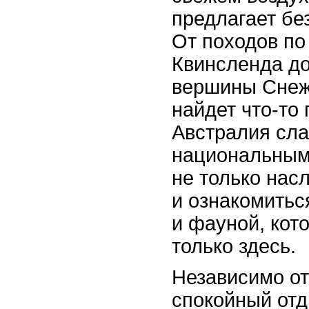
предлагает бе
От походов по
Квинсленда до
вершины Снеж
найдет что-то 
Австралия сла
национальным
не только нас
и ознакомитьс
и фауной, кот
только здесь.
Независимо от
спокойный отд