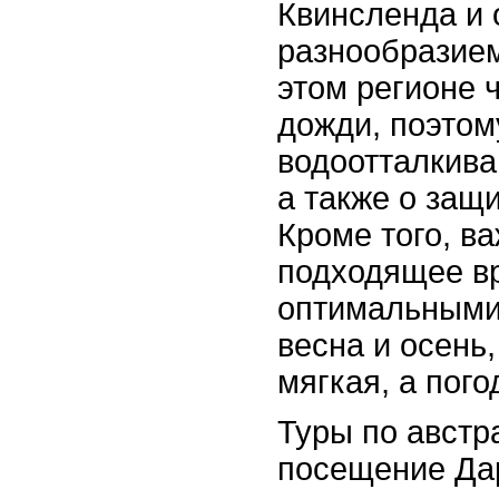
Квинсленда и 
разнообразие
этом регионе 
дожди, поэтом
водоотталкива
а также о защ
Кроме того, в
подходящее вр
оптимальными
весна и осень
мягкая, а пого
Туры по авст
посещение Дар