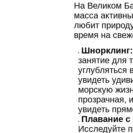
На Великом Б
масса активны
любит природу
время на свеж
Шнорклинг:
занятие для т
углубляться в
увидеть удив
морскую жизн
прозрачная, 
увидеть прям
Плавание с 
Исследуйте п