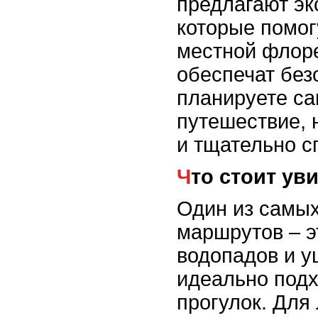
предлагают эк
которые помог
местной флоре
обеспечат без
планируете с
путешествие, н
и тщательно с
Что стоит у
Один из самы
маршрутов – 
водопадов и у
идеально подх
прогулок. Для