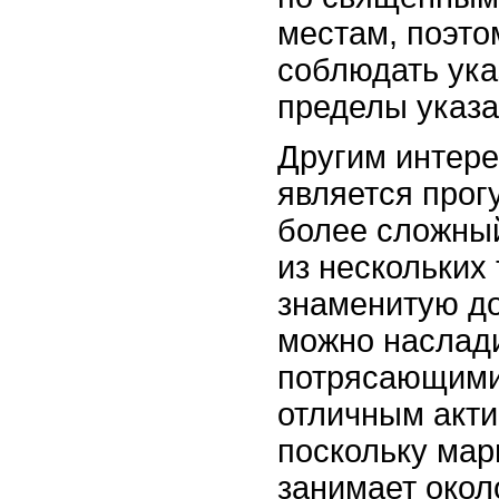
местам, поэто
соблюдать ука
пределы указ
Другим интер
является прог
более сложны
из нескольких
знаменитую до
можно наслади
потрясающими
отличным акт
поскольку мар
занимает окол