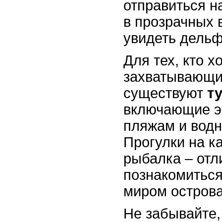
отправиться н
в прозрачных 
увидеть дельф
Для тех, кто х
захватывающи
существуют
т
включающие эк
пляжам и вод
Прогулки на к
рыбалка – от
познакомиться
миром острова
Не забывайте,