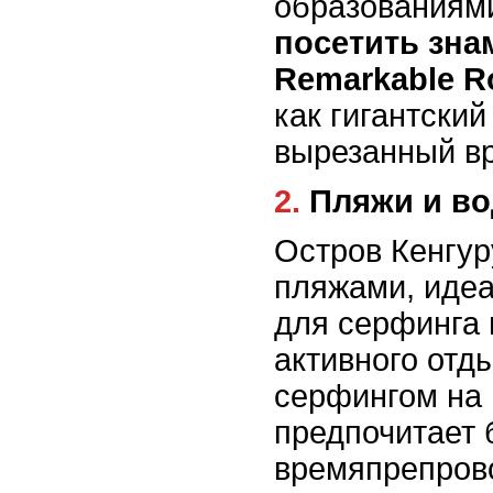
образованиям
посетить зна
Remarkable R
как гигантский
вырезанный вр
2. Пляжи и 
Остров Кенгур
пляжами, иде
для серфинга 
активного отд
серфингом на п
предпочитает 
времяпрепров