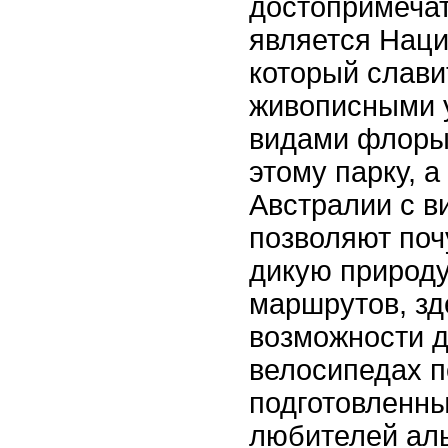
достопримечат
является Наци
который слави
живописными 
видами флоры 
этому парку, а
Австралии с в
позволяют поч
дикую природ
маршрутов, зд
возможности д
велосипедах п
подготовленны
любителей ал