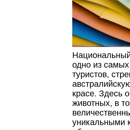
Национальный
одно из самых
туристов, стр
австралийскую
красе. Здесь 
животных, в т
величественн
уникальными 