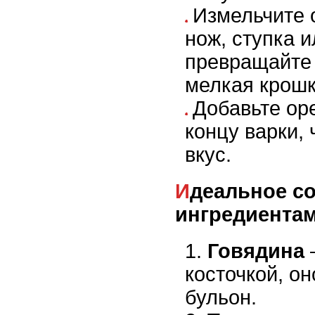
Измельчите 
нож, ступка и
превращайте 
мелкая крошк
Добавьте оре
концу варки,
вкус.
Идеальное сочетание с другими
ингредиента
Говядина
косточкой, о
бульон.