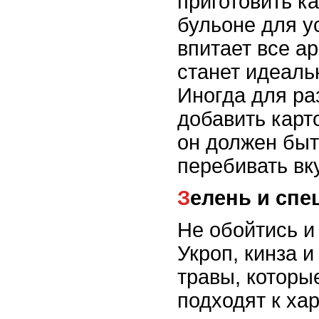
приготовить ка
бульоне для у
впитает все а
станет идеал
Иногда для р
добавить карт
он должен быт
перебивать вк
Зелень и спе
Не обойтись и
Укроп, кинза и
травы, которы
подходят к ха