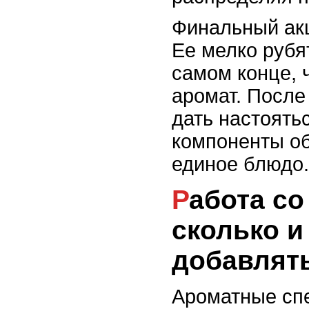
Финальный акц
Ее мелко рубя
самом конце, 
аромат. После
дать настоять
компоненты о
единое блюдо.
Работа со специями:
сколько и
добавлят
Ароматные сп