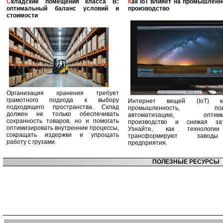
Складские помещения класса B:
Как IoT влияет на промышленность и
оптимальный баланс условий и
производство
стоимости
Организация хранения требует
грамотного подхода к выбору
Интернет вещей (IoT) м
подходящего пространства. Склад
промышленность, пов
должен не только обеспечивать
автоматизацию, оптими
сохранность товаров, но и помогать
производство и снижая зат
оптимизировать внутренние процессы,
Узнайте, как технологи
сокращать издержки и упрощать
трансформируют заво
работу с грузами.
предприятия.
ПОЛЕЗНЫЕ РЕСУРСЫ