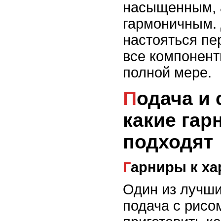
насыщенным, 
гармоничным. 
настояться пе
все компонент
полной мере.
Подача и сервировка:
какие гар
подходят
Гарниры к ха
Один из лучши
подача с рисо