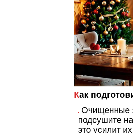
Как подготов
Очищенные 
подсушите на
это усилит их