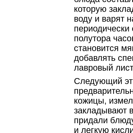
которую закла
воду и варят 
периодически 
полутора часо
становится мя
добавлять спе
лавровый лист
Следующий эта
предваритель
кожицы, измел
закладывают в
придали блюд
и легкую кисл