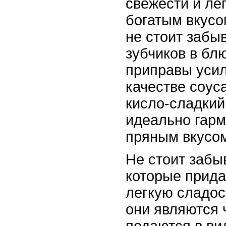
свежести и лег
богатым вкусо
не стоит забыв
зубчиков в бл
приправы усил
качестве соус
кисло-сладкий
идеально гарм
пряным вкусом
Не стоит забы
которые прида
легкую сладос
они являются 
подаются в ви