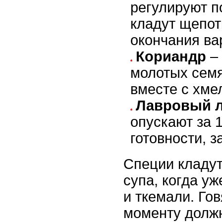
регулируют п
кладут щепот
окончания ва
Кориандр
– 
молотых сем
вместе с хме
Лавровый л
опускают за 
готовности, з
Специи кладут
супа, когда у
и ткемали. Гов
моменту долж