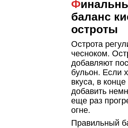
Финальные штрихи:
баланс ки
остроты
Острота регул
чесноком. Ост
добавляют пос
бульон. Если 
вкуса, в конце
добавить немн
еще раз прогр
огне.
Правильный ба