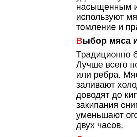
насыщенным и 
используют мя
томление и пр
Выбор мяса 
Традиционно б
Лучше всего п
или ребра. Мя
заливают холо
доводят до ки
закипания сни
уменьшают ого
двух часов.