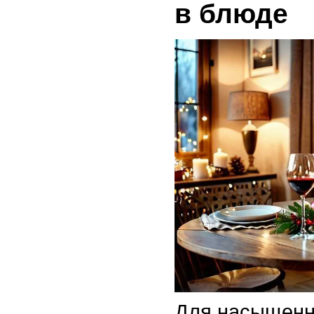
в блюде
Для насыщенно