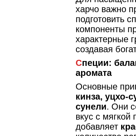
харчо важно п
подготовить с
компоненты п
характерные г
создавая бога
Специи: баланс остроты и
аромата
Основные при
кинза, уцхо-с
сунели
. Они 
вкус с мягкой
добавляет
кра