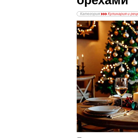
орехами
Категория
Кулинария и ре