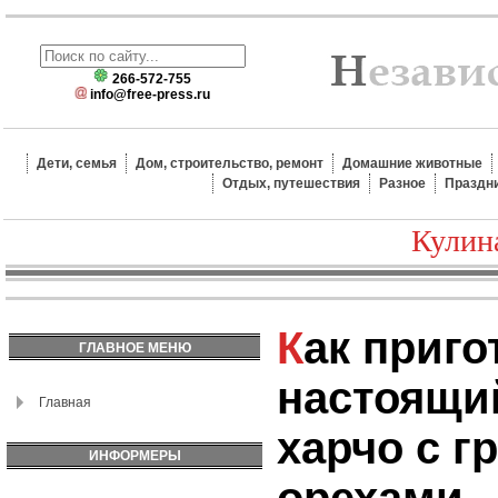
266-572-755
info@free-press.ru
Дети, семья
Дом, строительство, ремонт
Домашние животные
Отдых, путешествия
Разное
Праздн
Кулин
Как приготовить
ГЛАВНОЕ МЕНЮ
настоящи
Главная
харчо с г
ИНФОРМЕРЫ