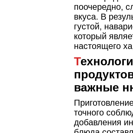
поочередно, с
вкуса. В резул
густой, навар
который являе
настоящего ха
Технология закладки
продуктов
важные н
Приготовление
точного соблю
добавления ин
блюда составл