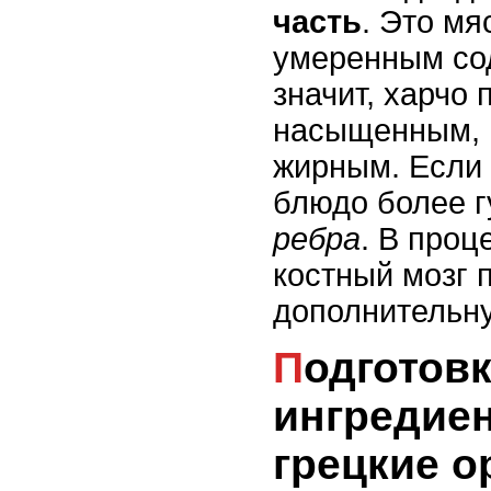
часть
. Это мя
умеренным со
значит, харчо 
насыщенным, 
жирным. Если 
блюдо более г
ребра
. В проц
костный мозг 
дополнительну
Подготовка
ингредиен
грецкие о