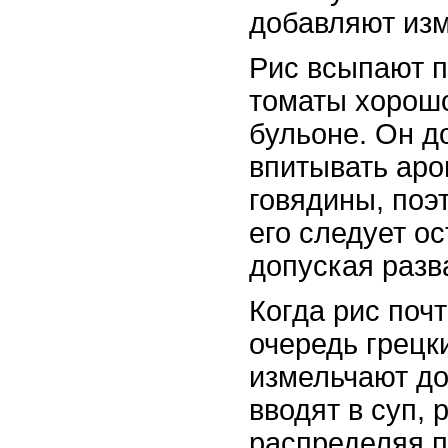
добавляют изм
Рис всыпают п
томаты хорош
бульоне. Он 
впитывать аро
говядины, поэ
его следует о
допуская разв
Когда рис почт
очередь грецк
измельчают до
вводят в суп,
распределяя п