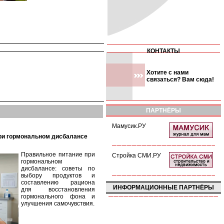
КОНТАКТЫ
Хотите с нами
связаться? Вам сюда!
ПАРТНЁРЫ
Мамусик.РУ
при гормональном дисбалансе
Правильное питание при
Стройка СМИ.РУ
гормональном
дисбалансе: советы по
выбору продуктов и
составлению рациона
ИНФОРМАЦИОННЫЕ ПАРТНЁРЫ
для восстановления
гормонального фона и
улучшения самочувствия.