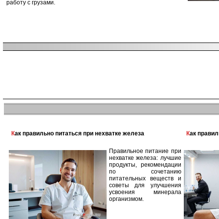
работу с грузами.
Как правильно питаться при нехватке железа
Как прави
Правильное питание при
нехватке железа: лучшие
продукты, рекомендации
по сочетанию
питательных веществ и
советы для улучшения
усвоения минерала
организмом.