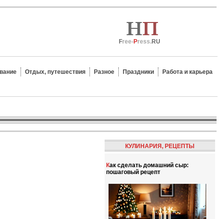
F
ree-
P
ress.
RU
вание
Отдых, путешествия
Разное
Праздники
Работа и карьера
КУЛИНАРИЯ, РЕЦЕПТЫ
Как сделать домашний сыр:
пошаговый рецепт