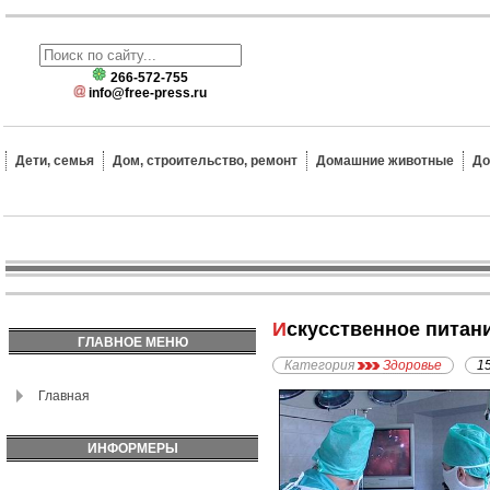
266-572-755
info@free-press.ru
Дети, семья
Дом, строительство, ремонт
Домашние животные
До
Искусственное питан
ГЛАВНОЕ МЕНЮ
Категория
Здоровье
1
Главная
ИНФОРМЕРЫ