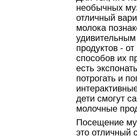
необычных муз
отличный вари
молока познак
удивительным
продуктов - от
способов их п
есть экспонат
потрогать и по
интерактивные
дети смогут с
молочные про
Посещение муз
это отличный 