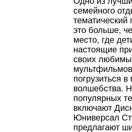
Одно из лучши
семейного отд
тематический п
это больше, ч
место, где дет
настоящие при
своих любимы
мультфильмов
погрузиться в
волшебства. Н
популярных те
включают Дис
Юниверсал Ст
предлагают ш