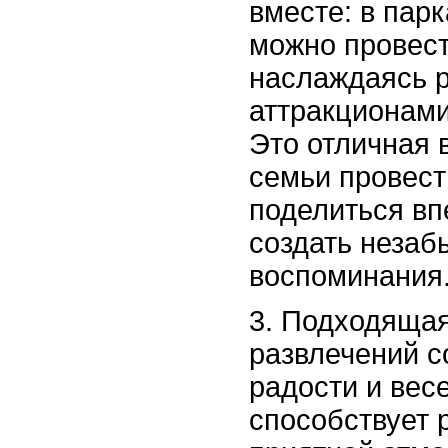
вместе: в пар
можно провест
наслаждаясь 
аттракционами
Это отличная 
семьи провест
поделиться вп
создать неза
воспоминания
3. Подходящая
развлечений 
радости и весе
способствует 