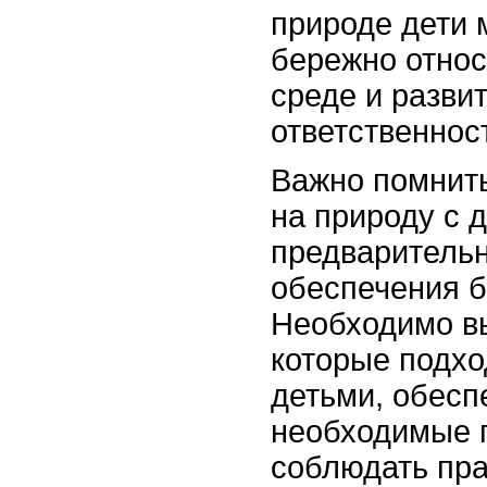
природе дети 
бережно отно
среде и разви
ответственнос
Важно помнить
на природу с 
предварительн
обеспечения б
Необходимо в
которые подхо
детьми, обесп
необходимые 
соблюдать пра