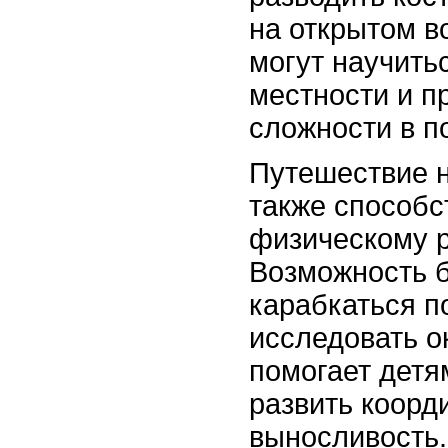
на открытом в
могут научить
местности и п
сложности в п
Путешествие н
также способс
физическому 
Возможность б
карабкаться п
исследовать 
помогает детя
развить коорд
выносливость.