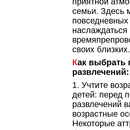
приятной атмо
семьи. Здесь 
повседневных 
наслаждаться
времяпрепров
своих близких.
Как выбрать подходящий парк
развлечений:
1. Учтите воз
детей: перед 
развлечений в
возрастные ос
Некоторые атт