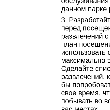
обслуживания 
данном парке 
3. Разработай
перед посеще
развлечений с
план посещен
использовать 
максимально 
Сделайте спис
развлечений, 
бы попробоват
свое время, ч
побывать во в
вас местах.