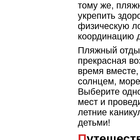
тому же, пляж
укрепить здор
физическую ло
координацию 
Пляжный отдых
прекрасная во
время вместе,
солнцем, море
Выберите одн
мест и прове
летние канику
детьми!
Путешествие на