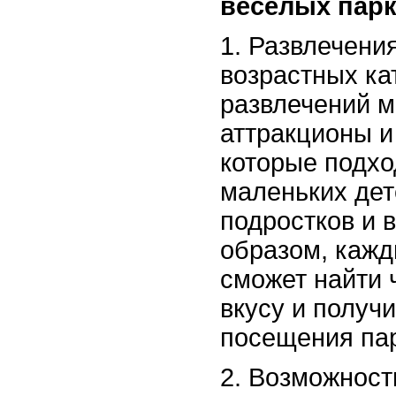
веселых парк
1. Развлечени
возрастных ка
развлечений м
аттракционы и
которые подхо
маленьких дете
подростков и 
образом, кажд
сможет найти 
вкусу и получ
посещения па
2. Возможност