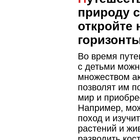
природу с
откройте
горизонты
Во время путе
с детьми можн
множеством ак
позволят им п
мир и приобре
Например, мож
поход и изучи
растений и жи
разводить кос