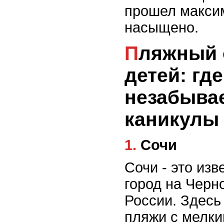
прошел макси
насыщено.
Пляжный отдых для
детей: гд
незабыва
каникулы
1. Сочи
Сочи - это из
город на Чер
России. Здесь
пляжи с мелки