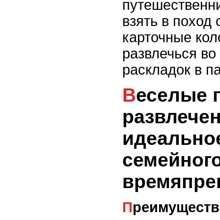
путешественни
взять в поход
карточные кол
развлечься во
раскладок в п
Веселые парки
развлечен
идеально
семейног
времяпре
Преимущества посещения