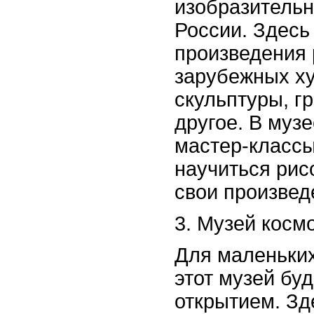
изобразительн
России. Здесь
произведения 
зарубежных х
скульптуры, г
другое. В муз
мастер-классы
научиться рис
свои произвед
3. Музей косм
Для маленьки
этот музей бу
открытием. Зд