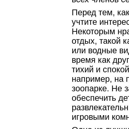
Перед тем, ка
учтите интере
Некоторым нр
отдых, такой 
или водные ви
время как дру
тихий и споко
например, на 
зоопарке. Не 
обеспечить де
развлекатель
игровыми ком