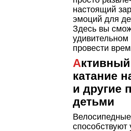
настоящий за
эмоций для де
Здесь вы смож
удивительном 
провести врем
Активный отдых:
катание н
и другие 
детьми
Велосипедные
способствуют