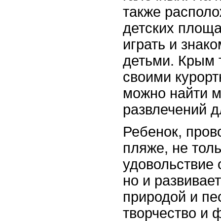
также распол
детских площа
играть и знак
детьми. Крым 
своими курорт
можно найти 
развлечений д
Ребенок, пров
пляже, не тол
удовольствие 
но и развивает
природой и пе
творчество и 