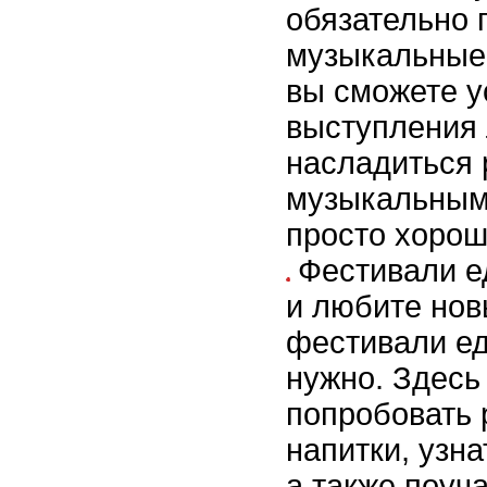
обязательно 
музыкальные
вы сможете 
выступления 
насладиться
музыкальным
просто хорош
Фестивали е
и любите нов
фестивали еды
нужно. Здесь
попробовать 
напитки, узн
а также поуча