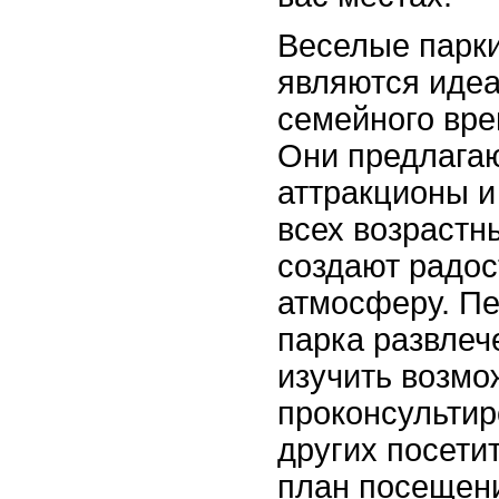
Веселые парки
являются иде
семейного вр
Они предлага
аттракционы и
всех возрастны
создают радос
атмосферу. П
парка развлеч
изучить возмо
проконсультир
других посети
план посещени