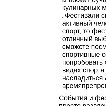
кулинарных м
Фестивали с
активный чел
спорт, то фес
отличный выб
сможете пос
спортивные с
попробовать 
видах спорта
насладиться
времяпрепро
События и фес
просто развле