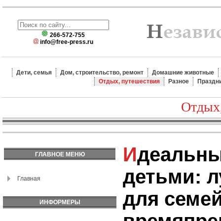
266-572-755
info@free-press.ru
Дети, семья
Дом, строительство, ремонт
Домашние животные
Отдых, путешествия
Разное
Праздн
Отдых
Идеальный отдых с
ГЛАВНОЕ МЕНЮ
детьми: 
Главная
для семе
ИНФОРМЕРЫ