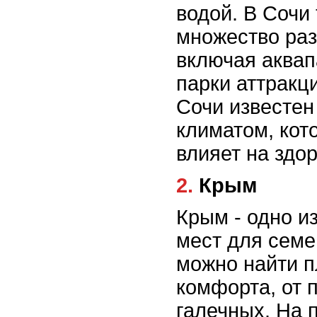
водой. В Сочи 
множество раз
включая аквап
парки аттракци
Сочи известен
климатом, кот
влияет на здор
2. Крым
Крым - одно и
мест для семе
можно найти п
комфорта, от 
галечных. На