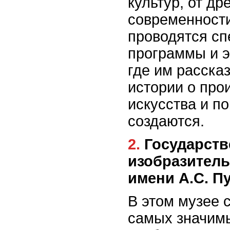
культур, от др
современност
проводятся с
программы и э
где им расска
истории о про
искусства и по
создаются.
2. Государственный музей
изобразитель
имени А.С. П
В этом музее 
самых значим