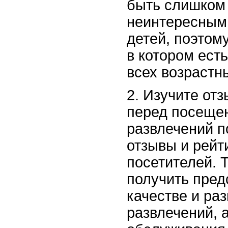
быть слишком
неинтересным
детей, поэтому
в котором ест
всех возрастн
2. Изучите отз
перед посеще
развлечений п
отзывы и рейт
посетителей. 
получить пред
качестве и ра
развлечений, а