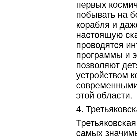
первых космич
побывать на б
корабля и даж
настоящую ск
проводятся ин
программы и э
позволяют дет
устройством к
современными
этой области.
4. Третьяковс
Третьяковская 
самых значим