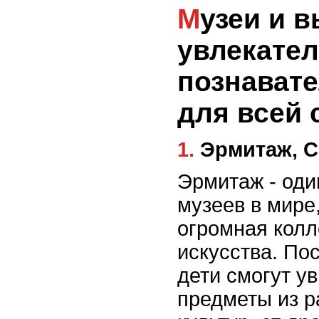
Музеи и выставки:
увлекате
познават
для всей 
1. Эрмитаж,
Эрмитаж - оди
музеев в мире
огромная колл
искусства. Пос
дети смогут у
предметы из р