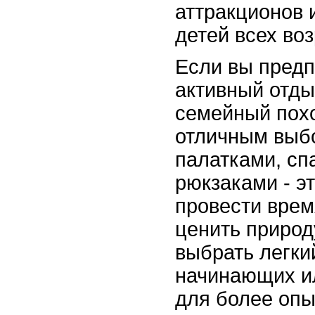
аттракционов 
детей всех воз
Если вы предп
активный отды
семейный пох
отличным выбо
палатками, с
рюкзаками - э
провести врем
ценить природ
выбрать легки
начинающих и
для более оп