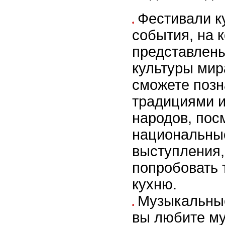
Фестивали к
события, на 
представлен
культуры мир
сможете позн
традициями 
народов, пос
национальны
выступления,
попробовать
кухню.
Музыкальные
вы любите му