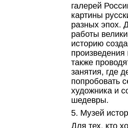
галерей Росси
картины русск
разных эпох. 
работы велики
историю созда
произведения 
также проводя
занятия, где д
попробовать с
художника и с
шедевры.
5. Музей исто
Для тех, кто х