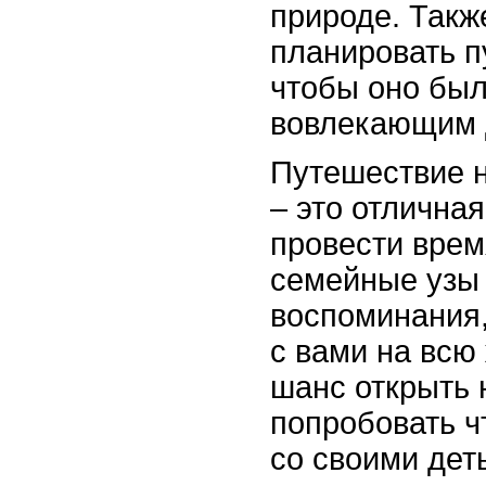
природе. Такж
планировать п
чтобы оно бы
вовлекающим 
Путешествие н
– это отлична
провести врем
семейные узы 
воспоминания,
с вами на всю
шанс открыть 
попробовать ч
со своими дет