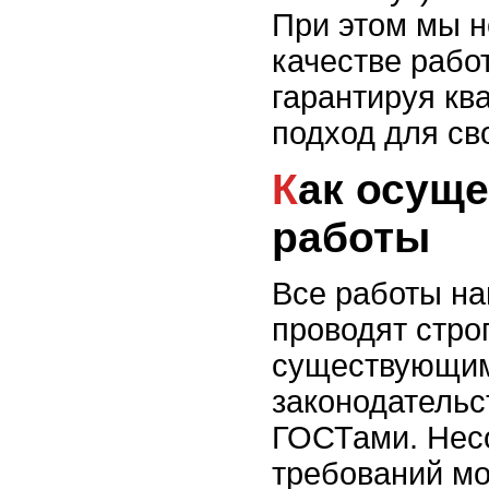
При этом мы н
качестве рабо
гарантируя к
подход для св
Как осуществляются
работы
Все работы н
проводят строг
существующи
законодатель
ГОСТами. Нес
требований мо