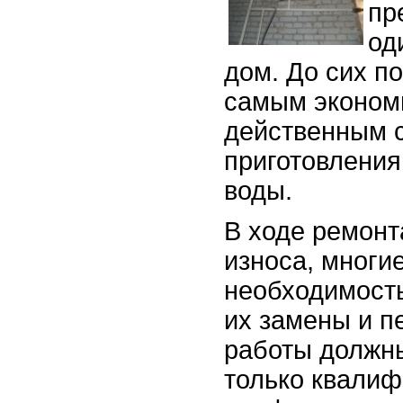
пр
од
дом. До сих по
самым эконом
действенным 
приготовления
воды.
В ходе ремонт
износа, многи
необходимость
их замены и п
работы должн
только квали