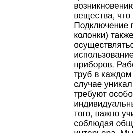
возникновению
вещества, что
Подключение п
колонки) такж
осуществлять
использовани
приборов. Раб
труб в каждом
случае уникал
требуют особо
индивидуальн
того, важно уч
соблюдая общ