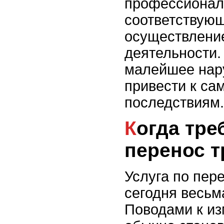
профессиона
соответствую
осуществление
деятельности.
малейшее нар
привести к с
последствиям.
Когда требуется
перенос 
Услуга по пер
сегодня весьм
Поводами к и