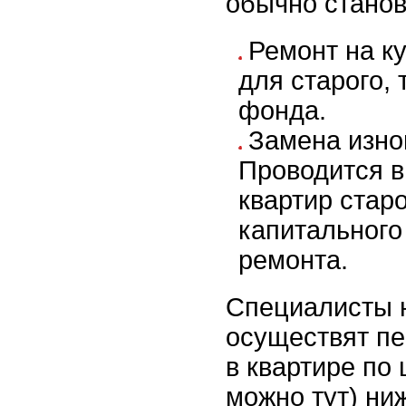
обычно станов
Ремонт на ку
для старого, 
фонда.
Замена изно
Проводится в
квартир стар
капитального
ремонта.
Специалисты 
осуществят пе
в квартире по
можно тут) ниж