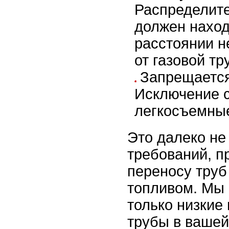
Распределит
должен наход
расстоянии н
от газовой тр
Запрещается
Исключение 
легкосъемные
Это далеко не
требований, п
переносу труб
топливом. Мы 
только низкие
трубы в вашей