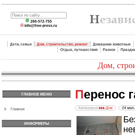
266-572-755
info@free-press.ru
Дети, семья
Дом, строительство, ремонт
Домашние животные
Отдых, путешествия
Разное
Праздн
Дом, стро
Перенос 
ГЛАВНОЕ МЕНЮ
Категория
Дом
04 мая
Главная
Бе
ИНФОРМЕРЫ
не