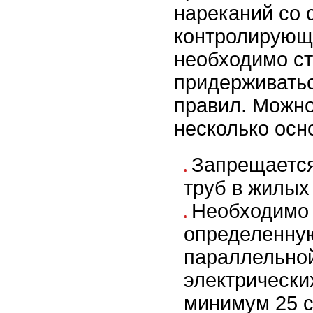
нареканий со 
контролирующи
необходимо ст
придерживать
правил. Можн
несколько осн
Запрещается
труб в жилы
Необходимо
определенну
параллельной
электрически
минимум 25 с