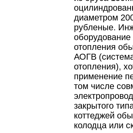
оцилиндрован
диаметром 200
рубленые. Ин
оборудование 
отопления обы
АОГВ (система
отопления), х
применение пе
том числе сов
электропровод
закрытого тип
коттеджей обы
колодца или с