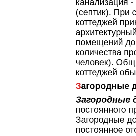
канализация -
(септик). При 
коттеджей при
архитектурный
помещений дом
количества п
человек). Об
коттеджей обыч
Загородные 
Загородные 
постоянного п
Загородные д
постоянное от