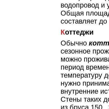
водопровод и у
Общая площад
составляет до
Коттеджи
Обычно
котт
сезонное прож
можно прожива
период времен
температуру до
нужно принима
внутренние ис
Стены таких 
из бруса 150..