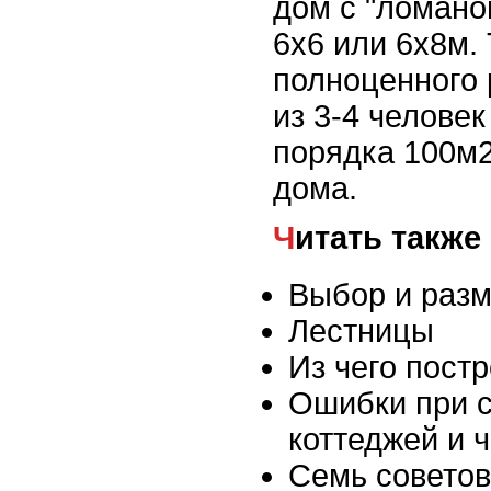
дом с "ломан
6x6 или 6x8м. 
полноценного
из 3-4 человек
порядка 100м
дома.
Читать также
Выбор и раз
Лестницы
Из чего пост
Ошибки при с
коттеджей и 
Семь советов