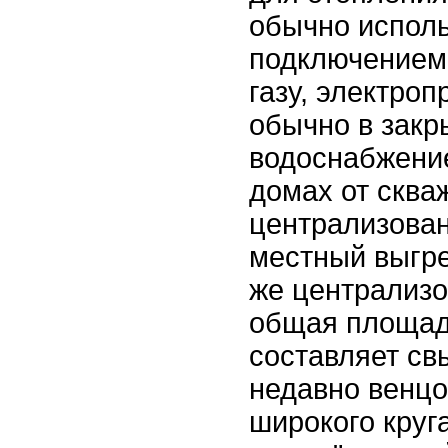
обычно исполь
подключением
газу, электро
обычно в закр
водоснабжение
домах от сква
централизован
местный выгре
же централиз
общая площад
составляет св
недавно венцо
широкого круг