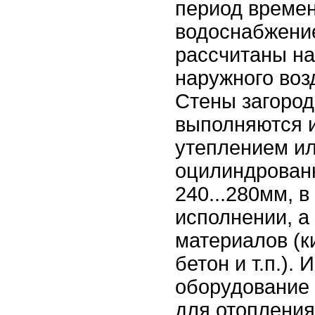
период времен
водоснабжение
рассчитаны на
наружного воз
Стены загоро
выполняются и
утеплением ил
оцилиндрован
240...280мм, 
исполнении, а
материалов (к
бетон и т.п.).
оборудование 
для отопления