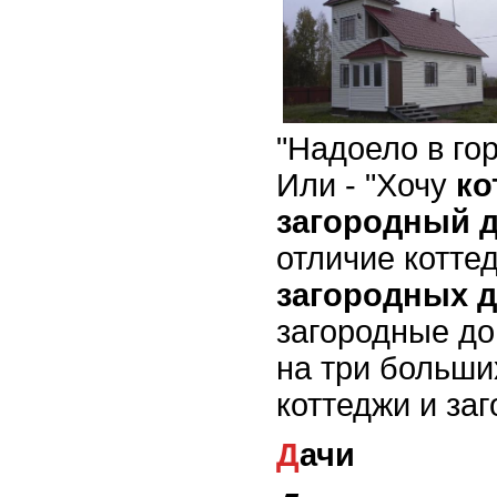
"Надоело в гор
Или - "Хочу
ко
загородный 
отличие котте
загородных 
загородные до
на три больших
коттеджи и за
Дачи