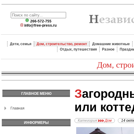
266-572-755
info@free-press.ru
Дети, семья
Дом, строительство, ремонт
Домашние животные
Отдых, путешествия
Разное
Праздн
Дом, стро
Загородный дом, дача,
ГЛАВНОЕ МЕНЮ
или котте
Главная
Категория
Дом
14 окт
ИНФОРМЕРЫ