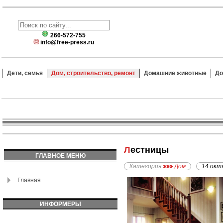
266-572-755
info@free-press.ru
Дети, семья
Дом, строительство, ремонт
Домашние животные
До
Лестницы
ГЛАВНОЕ МЕНЮ
Категория
Дом
14 окт
Главная
ИНФОРМЕРЫ