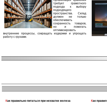
Организация хранения
требует грамотного
подхода к выбору
подходящего
пространства. Склад
должен не только
обеспечивать
сохранность товаров,
но и помогать
оптимизировать
внутренние процессы, сокращать издержки и упрощать
работу с грузами.
Как правильно питаться при нехватке железа
Как прави