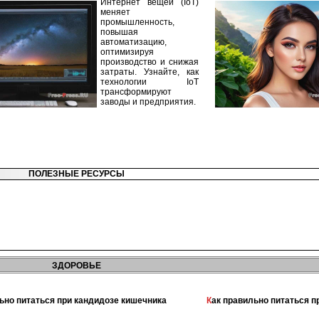
Интернет вещей (IoT)
меняет
промышленность,
повышая
автоматизацию,
оптимизируя
производство и снижая
затраты. Узнайте, как
технологии IoT
трансформируют
заводы и предприятия.
ПОЛЕЗНЫЕ РЕСУРСЫ
ЗДОРОВЬЕ
льно питаться при кандидозе кишечника
Как правильно питаться 