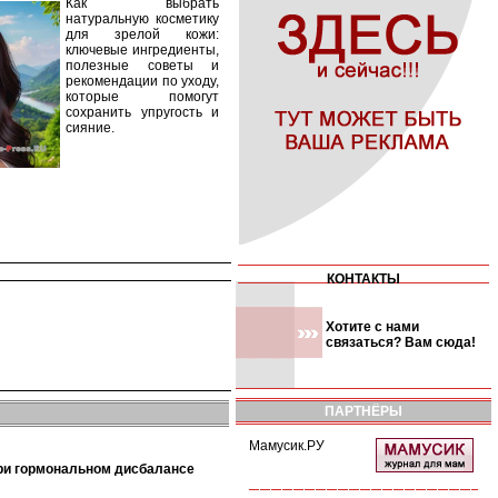
Как выбрать
натуральную косметику
для зрелой кожи:
ключевые ингредиенты,
полезные советы и
рекомендации по уходу,
которые помогут
сохранить упругость и
сияние.
КОНТАКТЫ
Хотите с нами
связаться? Вам сюда!
ПАРТНЁРЫ
Мамусик.РУ
при гормональном дисбалансе