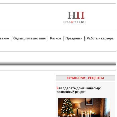
F
ree-
P
ress.
RU
вание
Отдых, путешествия
Разное
Праздники
Работа и карьера
КУЛИНАРИЯ, РЕЦЕПТЫ
Как сделать домашний сыр:
пошаговый рецепт