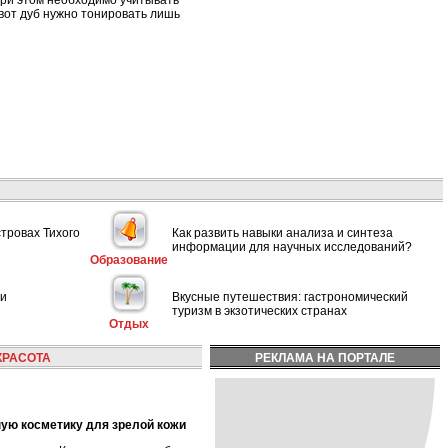
при этом необходимо учитывать
вот дуб нужно тонировать лишь
стровах Тихого
Как развить навыки анализа и синтеза
информации для научных исследований?
Образование
ии
Вкусные путешествия: гастрономический
туризм в экзотических странах
Отдых
КРАСОТА
РЕКЛАМА НА ПОРТАЛЕ
ную косметику для зрелой кожи