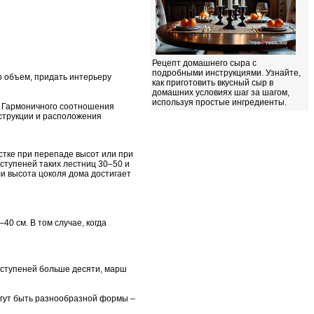
Рецепт домашнего сыра с
подробными инструкциями. Узнайте,
о объем, придать интерьеру
как приготовить вкусный сыр в
домашних условиях шаг за шагом,
используя простые ингредиенты.
у. Гармоничного соотношения
струкции и расположения
стке при перепаде высот или при
 ступеней таких лестниц 30–50 и
ли высота цоколя дома достигает
40 см. В том случае, когда
 ступеней больше десяти, марш
огут быть разнообразной формы –