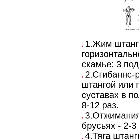
1.Жим штанг
горизонтальн
скамье: 3 под
2.Сгибаннс-р
штангой или 
суставах в по
8-12 раз.
3.Отжимания
брусьях - 2-3 
4.Тяга штанг