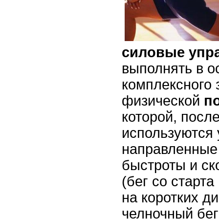
силовые упр
выполнять в о
комплексного 
физической
п
которой, посл
используются 
направленные 
быстроты и с
(бег со старта
на коротких д
челночный бег 