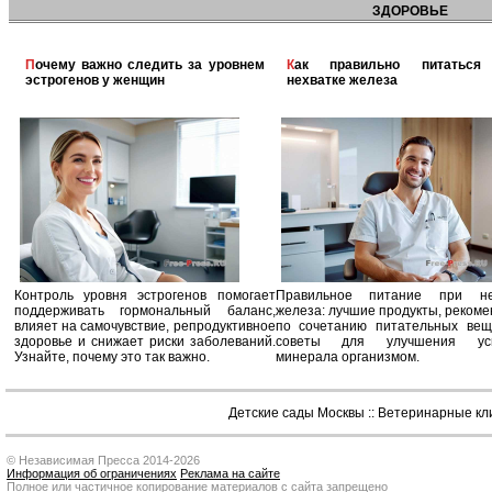
ЗДОРОВЬЕ
Почему важно следить за уровнем
Как правильно питаться при
эстрогенов у женщин
нехватке железа
Контроль уровня эстрогенов помогает
Правильное питание при не
поддерживать гормональный баланс,
железа: лучшие продукты, реком
влияет на самочувствие, репродуктивное
по сочетанию питательных вещ
здоровье и снижает риски заболеваний.
советы для улучшения усв
Узнайте, почему это так важно.
минерала организмом.
Детские сады Москвы
::
Ветеринарные кл
© Независимая Пресса 2014-2026
Информация об ограничениях
Реклама на сайте
Полное или частичное копирование материалов с сайта запрещено