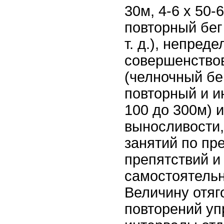
30м, 4-6 х 50
повторный бег
т. д.), непред
совершенство
(челночный бег
повторный и и
100 до 300м) 
выносливости,
занятий по пр
препятствий и
самостоятельн
Величину отяг
повторений уп