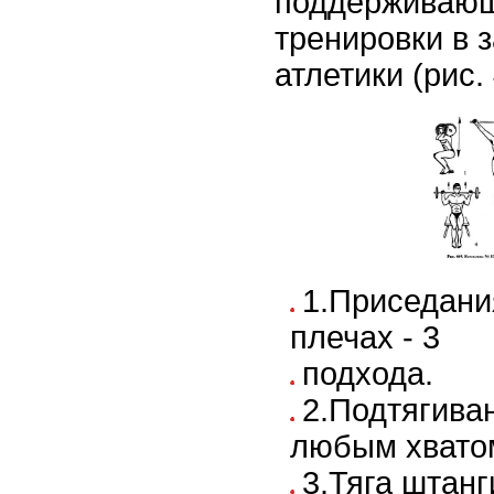
поддерживающ
тренировки в 
атлетики (рис.
1.Приседани
плечах - 3
подхода.
2.Подтягива
любым хватом
3.Тяга штанг