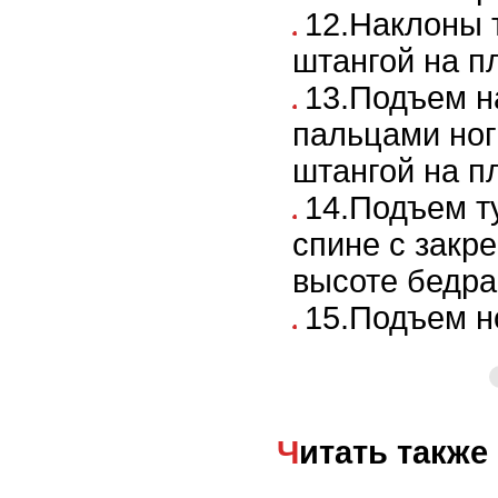
12.Наклоны 
штангой на п
13.Подъем на
пальцами ног
штангой на п
14.Подъем т
спине с закр
высоте бедра
15.Подъем н
Читать также