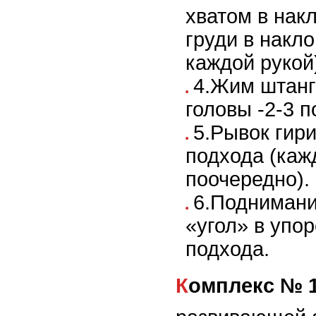
хватом в накл
груди в накл
каждой рукой)
4.Жим штанги
головы -2-3 п
5.Рывок гири
подхода (каж
поочередно).
6.Поднимани
«угол» в упор
подхода.
Комплекс № 