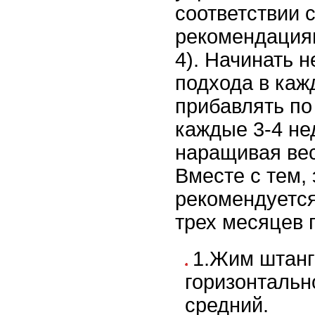
соответствии 
рекомендациями
4). Начинать 
подхода в каж
прибавлять по
каждые 3-4 не
наращивая вес
Вместе с тем, 
рекомендуется
трех месяцев 
1.Жим штанг
горизонтальн
средний.