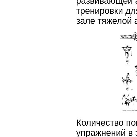
развивающей 
тренировки дл
зале тяжелой а
Количество по
упражнений в 