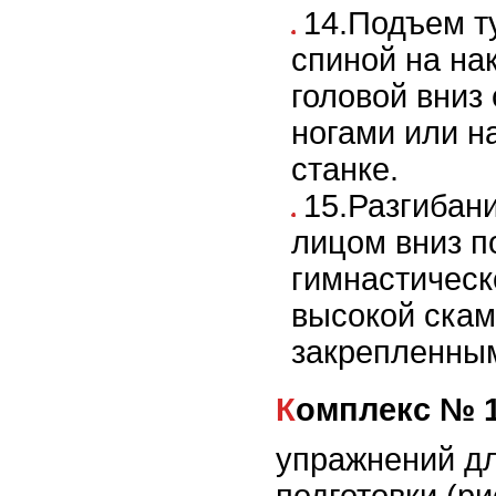
14.Подъем т
спиной на на
головой вниз
ногами или н
станке.
15.Разгибан
лицом вниз п
гимнастическ
высокой скам
закрепленным
Комплекс № 
упражнений дл
подготовки (ри