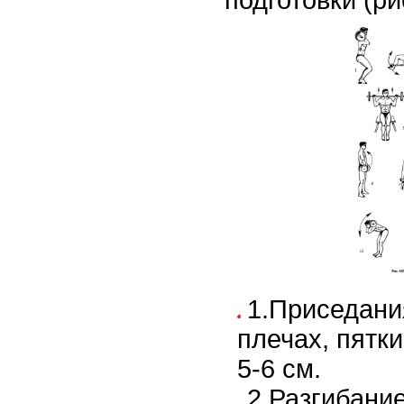
1.Приседани
плечах, пятк
5-6 см.
2.Разгибание