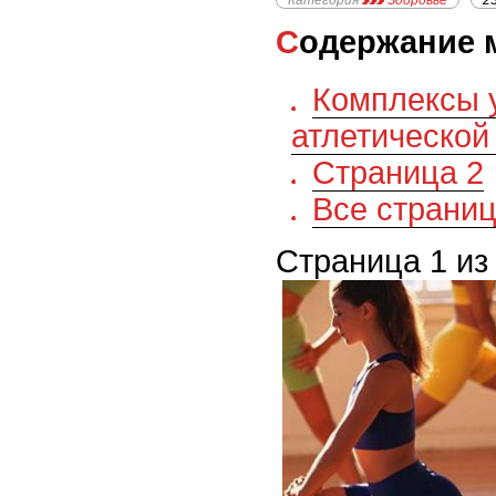
Категория
Здоровье
2
Содержание 
Комплексы 
атлетической
Страница 2
Все страни
Страница 1 из