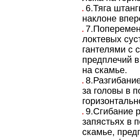
6.Тяга штанг
наклоне впер
7.Поперемен
локтевых сус
гантелями с 
предплечий в
на скамье.
8.Разгибание
за головы в 
горизонтальн
9.Сгибание р
запястьях в 
скамье, пред