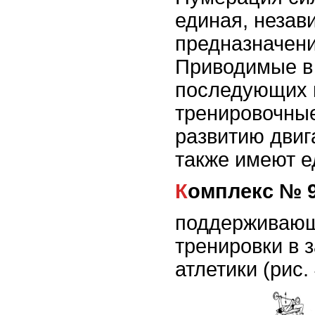
единая, незав
предназначени
Приводимые в 
последующих 
тренировочны
развитию двиг
также имеют 
Комплекс № 
поддерживающ
тренировки в 
атлетики (рис.