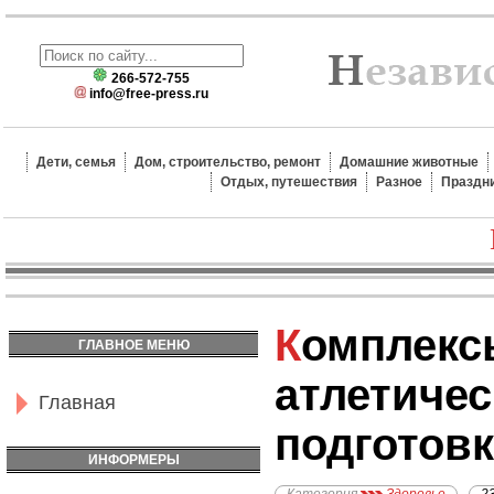
266-572-755
info@free-press.ru
Дети, семья
Дом, строительство, ремонт
Домашние животные
Отдых, путешествия
Разное
Праздн
Комплексы упражнений
ГЛАВНОЕ МЕНЮ
атлетичес
Главная
подготов
ИНФОРМЕРЫ