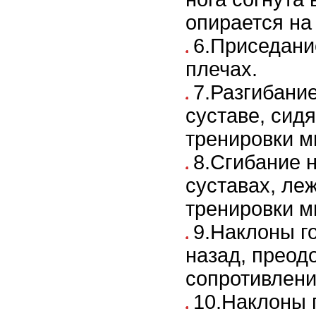
опирается на
6.Приседани
плечах.
7.Разгибание
суставе, сидя
тренировки м
8.Сгибание 
суставах, ле
тренировки м
9.Наклоны г
назад, преод
сопротивлени
10.Наклоны 