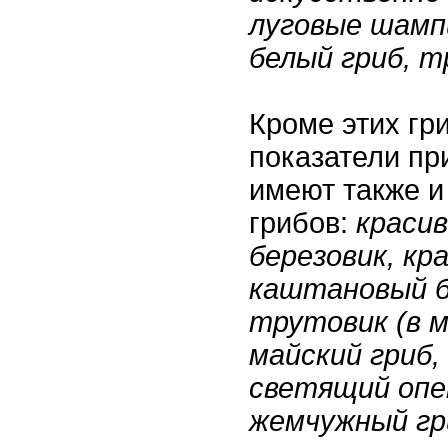
луговые шамп
белый гриб, т
Кроме этих гр
показатели п
имеют также 
грибов:
красив
березовик, кр
каштановый б
трутовик (в м
майский гриб,
светящий опен
жемчужный гри