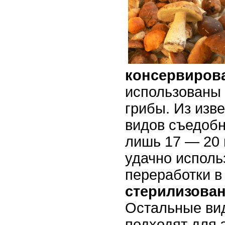
консервиров
использованы
грибы. Из изв
видов съедобн
лишь 17 — 20 
удачно исполь
переработки в
стерилизова
Остальные ви
подходят для э