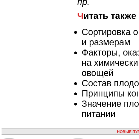
пр.
Читать также
Сортировка о
и размерам
Факторы, ок
на химически
овощей
Состав плодо
Принципы ко
Значение пло
питании
НОВЫЕ ПУ