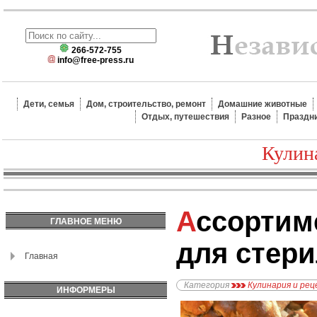
266-572-755
info@free-press.ru
Дети, семья
Дом, строительство, ремонт
Домашние животные
Отдых, путешествия
Разное
Праздн
Кулин
Ассортимент грибов
ГЛАВНОЕ МЕНЮ
для стер
Главная
Категория
Кулинария и ре
ИНФОРМЕРЫ