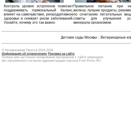
Контроль уровня эстрогенов помогает
Правильное питание при не
поддерживать гормональный баланс,
железа: лучшие продукты, реком
влияет на самочувствие, репродуктивное
по сочетанию питательных вещ
здоровье и снижает риски заболеваний.
советы для улучшения усв
Узнайте, почему это так важно.
минерала организмом.
Детские сады Москвы
::
Ветеринарные кл
© Независимая Пресса 2014-2026
Информация об ограничениях
Реклама на сайте
Полное или частичное копирование материалов с сайта запрещено
без письменного согласия администрации портала Free-Press.RU