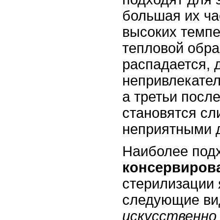
большая их ча
высоких темпе
тепловой обра
распадается, 
непривлекател
а третьи посл
становятся сл
неприятными 
Наиболее под
консервиров
стерилизации
следующие ви
искусственно