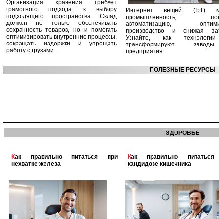
Организация хранения требует
грамотного подхода к выбору
Интернет вещей (IoT) м
подходящего пространства. Склад
промышленность, пов
должен не только обеспечивать
автоматизацию, оптими
сохранность товаров, но и помогать
производство и снижая зат
оптимизировать внутренние процессы,
Узнайте, как технологи
сокращать издержки и упрощать
трансформируют заво
работу с грузами.
предприятия.
ПОЛЕЗНЫЕ РЕСУРСЫ
ЗДОРОВЬЕ
Как правильно питаться при
Как правильно питаться при
нехватке железа
кандидозе кишечника