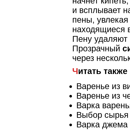
начнет кипеть
и всплывает н
пены, увлекая
находящиеся в
Пену удаляют
Прозрачный
с
через несколь
Читать также
Варенье из в
Варенье из ч
Варка варень
Выбор сырья
Варка джема