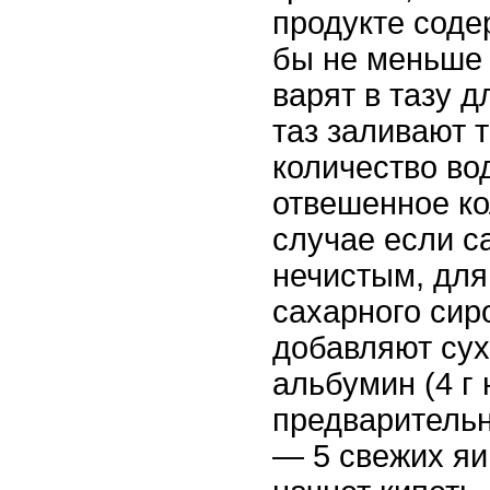
продукте сод
бы не меньше
варят в тазу д
таз заливают 
количество во
отвешенное к
случае если с
нечистым, для
сахарного сиро
добавляют су
альбумин (4 г 
предварительн
— 5 свежих яи