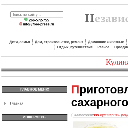
266-572-755
info@free-press.ru
Дети, семья
Дом, строительство, ремонт
Домашние животные
Отдых, путешествия
Разное
Праздн
Кулин
Приготовление
ГЛАВНОЕ МЕНЮ
сахарного
Главная
Категория
Кулинария и ре
ИНФОРМЕРЫ