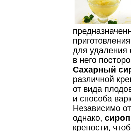
предназначен
приготовления
для удаления
в него постор
Сахарный си
различной кре
от вида плодов
и способа вар
Независимо от
однако,
сиро
крепости, чтоб