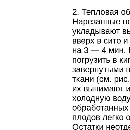
2. Тепловая о
Нарезанные п
укладывают в
вверх в сито и
на 3 — 4 мин.
погрузить в ки
завернутыми в
ткани (см. рис
их вынимают и
холодную воду
обработанных
плодов легко о
Остатки неот