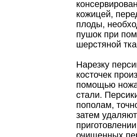
консервирован
кожицей, пере
плоды, необхо
пушок при по
шерстяной тка
Нарезку перси
косточек прои
помощью ножа
стали. Персик
пополам, точно
затем удаляют
приготовлении
очищенных пе