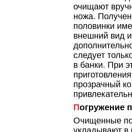
очищают вруч
ножа. Получе
половинки им
внешний вид и
дополнительно
следует тольк
в банки. При 
приготовления
прозрачный к
привлекательн
Погружение 
Очищенные по
укладывают в 