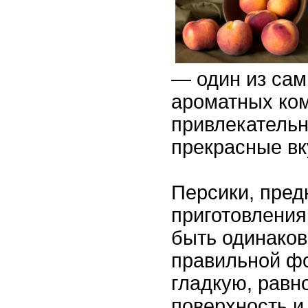
— один из сам
ароматных ком
привлекательн
прекрасные вк
Персики, пред
приготовления
быть одинаков
правильной ф
гладкую, рав
поверхность и