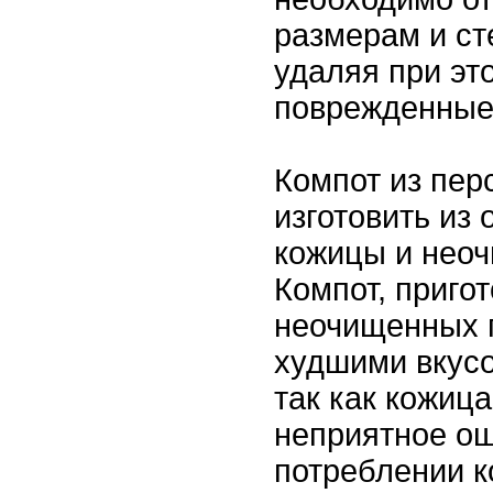
размерам и ст
удаляя при эт
поврежденные
Компот из пер
изготовить из
кожицы и нео
Компот, приго
неочищенных п
худшими вкус
так как кожиц
неприятное о
потреблении к