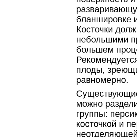
разваривающу
бланшировке и
Косточки дол
небольшими п
большем проце
Рекомендуется
плоды, зреющ
равномерно.
Существующие
можно раздели
группы: перси
косточкой и пе
неотделяющейс