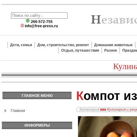
266-572-755
info@free-press.ru
Дети, семья
Дом, строительство, ремонт
Домашние животные
Отдых, путешествия
Разное
Праздн
Кулин
Компот и
ГЛАВНОЕ МЕНЮ
Категория
Кулинария и ре
Главная
ИНФОРМЕРЫ