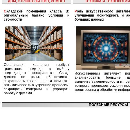
ДОМ, СТРОИТЕЛЬСТВО, РЕМОНТ
ТЕХНИКА И ТЕХНОЛОГИИ
Складские помещения класса B:
Роль искусственного интеллекта в
оптимальный баланс условий и
улучшении мониторинга и ан
стоимости
больших данных
Организация хранения требует
грамотного подхода к выбору
подходящего пространства. Склад
Искусственный интеллект по
должен не только обеспечивать
анализировать большие да
сохранность товаров, но и помогать
выявлять закономерности и по
оптимизировать внутренние процессы,
точность прогнозов, ускоряя пр
сокращать издержки и упрощать
мониторинга и обработки инфор
работу с грузами.
ПОЛЕЗНЫЕ РЕСУРСЫ