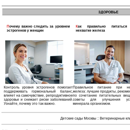
ЗДОРОВЬЕ
Почему важно следить за уровнем
Как правильно питаться при
эстрогенов у женщин
нехватке железа
Контроль уровня эстрогенов помогает
Правильное питание при не
поддерживать гормональный баланс,
железа: лучшие продукты, реком
влияет на самочувствие, репродуктивное
по сочетанию питательных вещ
здоровье и снижает риски заболеваний.
советы для улучшения усв
Узнайте, почему это так важно.
минерала организмом.
Детские сады Москвы
::
Ветеринарные кл