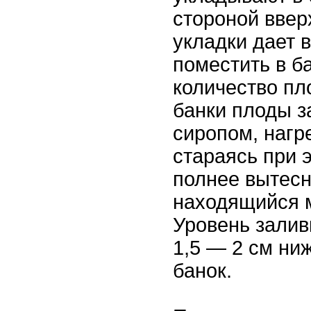
стороной ввер
укладки дает 
поместить в б
количество пл
банки плоды 
сиропом, нагр
стараясь при 
полнее вытесн
находящийся 
Уровень залив
1,5 — 2 см ни
банок.