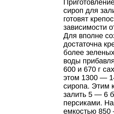
Приготовление
сироп для зал
готовят крепо
зависимости о
Для вполне со
достаточна кр
более зеленых
воды прибавля
600 и 670 г са
этом 1300 — 1
сиропа. Этим 
залить 5 — 6 
персиками. На
емкостью 850 