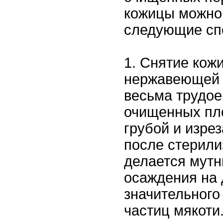
кожицы можно
следующие сп
1. Снятие кож
нержавеющей с
весьма трудое
очищенных пл
грубой и изрез
после стерили
делается мут
осаждения на 
значительного
частиц мякоти