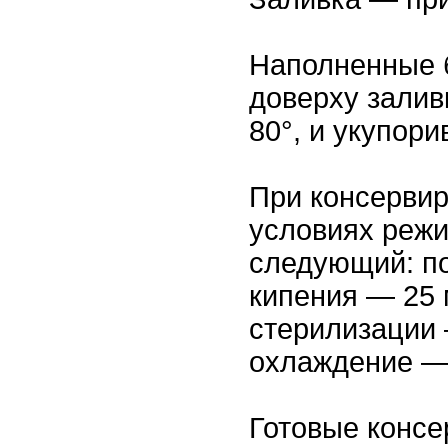
Наполненные 
доверху залив
80°, и укупори
При консерви
условиях реж
следующий: п
кипения — 25 
стерилизации 
охлаждение —
Готовые конс