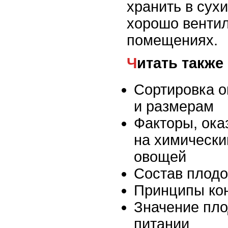
хранить в сух
хорошо венти
помещениях.
Читать также
Сортировка о
и размерам
Факторы, ок
на химически
овощей
Состав плодо
Принципы ко
Значение пло
питании