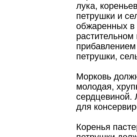
лука, коренье
петрушки и се
обжаренных в
растительном 
прибавлением
петрушки, сел
Морковь должн
молодая, хруп
сердцевиной. 
для консервир
Коренья пасте