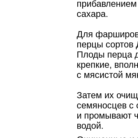
прибавлением 
сахара.
Для фарширов
перцы сортов 
Плоды перца 
крепкие, впол
с мясистой мя
Затем их очищ
семяносцев с
и промывают ч
водой.