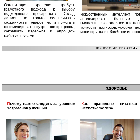
Организация хранения требует
грамотного подхода к выбору
подходящего пространства. Склад
Искусственный интеллект по
должен не только обеспечивать
анализировать большие да
сохранность товаров, но и помогать
выявлять закономерности и по
оптимизировать внутренние процессы,
точность прогнозов, ускоряя пр
сокращать издержки и упрощать
мониторинга и обработки инфор
работу с грузами.
ПОЛЕЗНЫЕ РЕСУРСЫ
ЗДОРОВЬЕ
Почему важно следить за уровнем
Как правильно питаться при
эстрогенов у женщин
нехватке железа