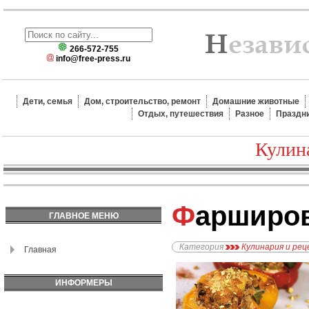
266-572-755
info@free-press.ru
Дети, семья
Дом, строительство, ремонт
Домашние животные
Отдых, путешествия
Разное
Праздн
Кулин
Фарширо
ГЛАВНОЕ МЕНЮ
Категория
Кулинария и ре
Главная
ИНФОРМЕРЫ