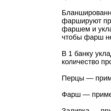
Бланшированн
фаршируют пр
фаршем и укла
чтобы фарш не
В 1 банку ук
количество пр
Перцы — прим
Фарш — приме
Заливка — при