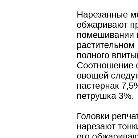
Нарезанные мо
обжаривают п
помешивании 
растительном 
полного впиты
Соотношение 
овощей следу
пастернак 7,5
петрушка 3%.
Головки репча
нарезают тонк
его обжарива