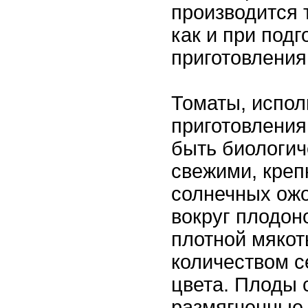
производится 
как и при подг
приготовления
Томаты, испо
приготовлени
быть биологич
свежими, креп
солнечных ожо
вокруг плодон
плотной мяко
количеством с
цвета. Плоды 
размягченные