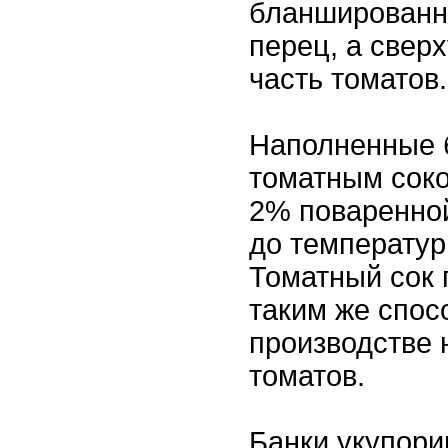
бланшированн
перец, а свер
часть томатов.
Наполненные 
томатным сок
2% поваренной
до температур
Томатный сок 
таким же спос
производстве
томатов.
Банки укупори