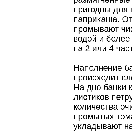
пригодны для 
паприкаша. О
промывают чи
водой и более
на 2 или 4 час
Наполнение б
происходит с
На дно банки 
листиков петр
количества о
промытых тома
укладывают н