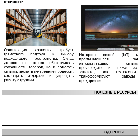
стоимости
Организация хранения требует
грамотного подхода к выбору
Интернет вещей (IoT) м
подходящего пространства. Склад
промышленность, пов
должен не только обеспечивать
автоматизацию, оптими
сохранность товаров, но и помогать
производство и снижая зат
оптимизировать внутренние процессы,
Узнайте, как технологи
сокращать издержки и упрощать
трансформируют заво
работу с грузами.
предприятия.
ПОЛЕЗНЫЕ РЕСУРСЫ
ЗДОРОВЬЕ