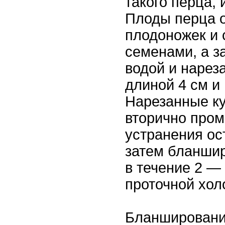
такого перца, 
Плоды перца 
плодоножек и 
семенами, а з
водой и нарез
длиной 4 см и
Нарезанные ку
вторично про
устранения ос
затем бланшир
в течение 2 —
проточной хол
Бланшировани