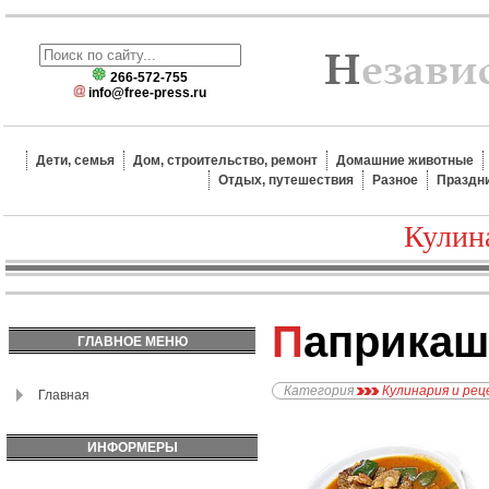
266-572-755
info@free-press.ru
Дети, семья
Дом, строительство, ремонт
Домашние животные
Отдых, путешествия
Разное
Праздн
Кулин
Паприкаш
ГЛАВНОЕ МЕНЮ
Категория
Кулинария и ре
Главная
ИНФОРМЕРЫ