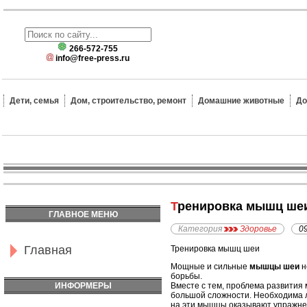
266-572-755
info@free-press.ru
Дети, семья
Дом, строительство, ремонт
Домашние животные
До
Тренировка мышц ше
ГЛАВНОЕ МЕНЮ
Категория
Здоровье
0
Главная
Тренировка мышц шеи
Мощные и сильные
мышцы шеи
н
борьбы.
ИНФОРМЕРЫ
Вместе с тем, проблема развития 
большой сложности. Необходима 
на эти мышцы оказывают упражне