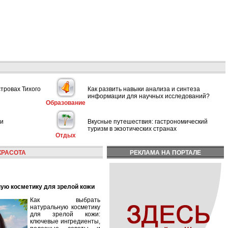
стровах Тихого
Как развить навыки анализа и синтеза
информации для научных исследований?
Образование
ии
Вкусные путешествия: гастрономический
туризм в экзотических странах
Отдых
КРАСОТА
РЕКЛАМА НА ПОРТАЛЕ
ную косметику для зрелой кожи
Как выбрать
натуральную косметику
для зрелой кожи:
ключевые ингредиенты,