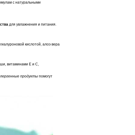
ормулам с натуральными
ства
для увлажнения и питания.
гиалуроновой кислотой, алоэ вера
ши, витаминами E и C,
ллергенные продукты
помогут