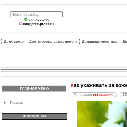
266-572-755
info@free-press.ru
Дети, семья
Дом, строительство, ремонт
Домашние животные
До
Как ухаживать за ко
ГЛАВНОЕ МЕНЮ
Категория
Красота
13
Главная
ИНФОРМЕРЫ