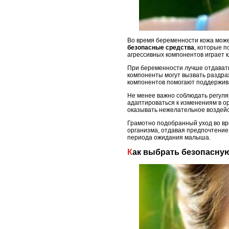
Во время беременности кожа може
безопасные средства
, которые 
агрессивных компонентов играет 
При беременности лучше отдават
компоненты могут вызвать раздра
компонентов помогают поддержива
Не менее важно соблюдать регул
адаптироваться к изменениям в о
оказывать нежелательное воздейс
Грамотно подобранный уход во вр
организма, отдавая предпочтени
периода ожидания малыша.
Как выбрать безопасну