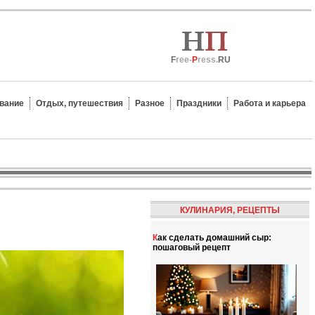
F
ree-
P
ress.
RU
вание
Отдых, путешествия
Разное
Праздники
Работа и карьера
КУЛИНАРИЯ, РЕЦЕПТЫ
Как сделать домашний сыр:
пошаговый рецепт