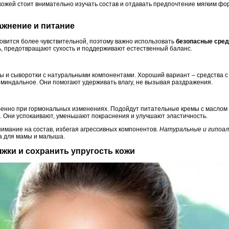
 кожей стоит внимательно изучать состав и отдавать предпочтение мягким ф
лажнение и питание
овится более чувствительной, поэтому важно использовать
безопасные сред
ь, предотвращают сухость и поддерживают естественный баланс.
ы и сыворотки с натуральными компонентами. Хороший вариант – средства с 
 миндальное. Они помогают удерживать влагу, не вызывая раздражения.
бенно при гормональных изменениях. Подойдут питательные кремы с маслом 
. Они успокаивают, уменьшают покраснения и улучшают эластичность.
имание на состав, избегая агрессивных компонентов.
Натуральные и гипоа
ка для мамы и малыша.
яжки и сохранить упругость кожи