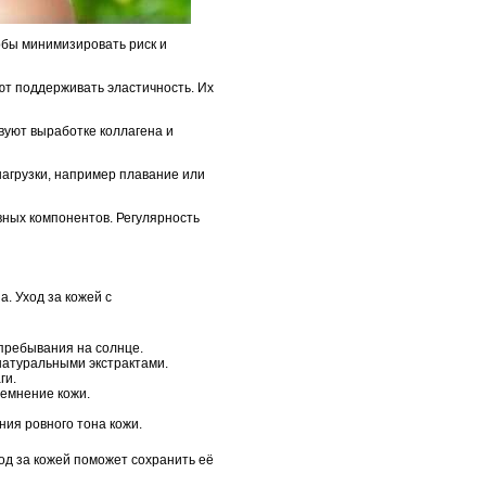
обы минимизировать риск и
ют поддерживать эластичность. Их
вуют выработке коллагена и
агрузки, например плавание или
вных компонентов. Регулярность
. Уход за кожей с
 пребывания на солнце.
натуральными экстрактами.
ги.
темнение кожи.
ия ровного тона кожи.
од за кожей поможет сохранить её