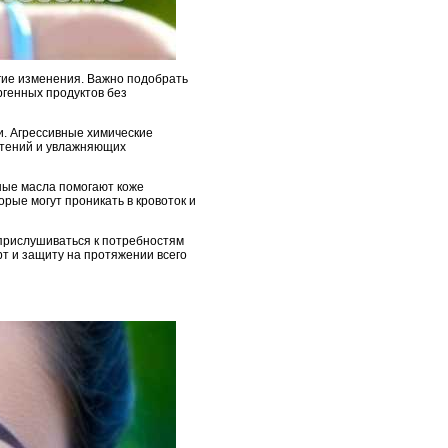
угие изменения. Важно подобрать
ргенных продуктов без
. Агрессивные химические
астений и увлажняющих
ные масла помогают коже
орые могут проникать в кровоток и
 прислушиваться к потребностям
т и защиту на протяжении всего