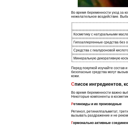
Во время беременности уход за к
нежелательное воздействие. Выби
Косметику с натуральными масла
Гипоаллергенные средства без 
Средства с гиалуроновой кислот
Минеральную декоративную кос
Перед покупкой изучайте состав 
безопасные средства могут вызыв
кожи.
Список ингредиентов, 
Во время беременности важно вы
Некоторые компоненты в косметике
Ретиноиды и их производные
Ретинол, ретинилпальмитат, трети
вызывать раздражение и не реком
Гормонально активные соедине