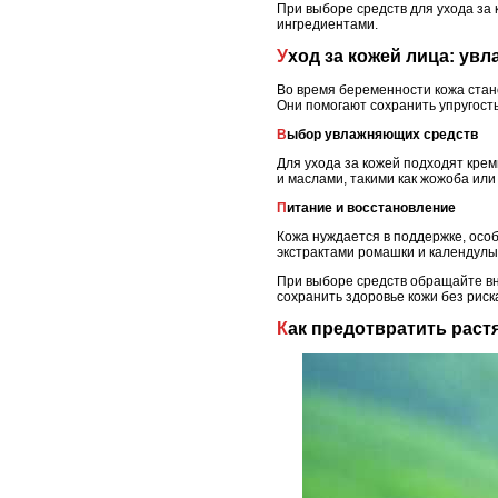
При выборе средств для ухода за
ингредиентами.
Уход за кожей лица: ув
Во время беременности кожа стан
Они помогают сохранить упругост
Выбор увлажняющих средств
Для ухода за кожей подходят крем
и маслами, такими как жожоба или
Питание и восстановление
Кожа нуждается в поддержке, осо
экстрактами ромашки и календулы
При выборе средств обращайте вн
сохранить здоровье кожи без рис
Как предотвратить раст