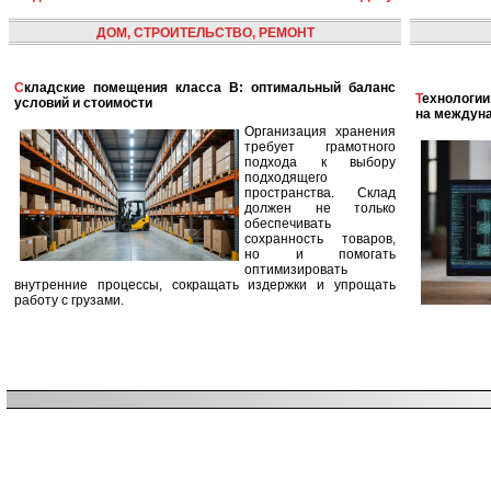
ДОМ, СТРОИТЕЛЬСТВО, РЕМОНТ
Складские помещения класса B: оптимальный баланс
Технологии в сфере автономных кораблей и их влияние
условий и стоимости
на междун
Организация хранения
требует грамотного
подхода к выбору
подходящего
пространства. Склад
должен не только
обеспечивать
сохранность товаров,
но и помогать
оптимизировать
внутренние процессы, сокращать издержки и упрощать
работу с грузами.