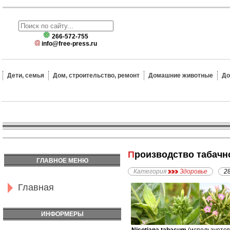
266-572-755
info@free-press.ru
Дети, семья
Дом, строительство, ремонт
Домашние животные
До
Производство табачн
ГЛАВНОЕ МЕНЮ
Категория
Здоровье
2
Главная
ИНФОРМЕРЫ
-
Nicotiana tabacum
(используется 