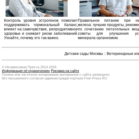
Контроль уровня эстрогенов помогает
Правильное питание при не
поддерживать гормональный баланс,
железа: лучшие продукты, реком
влияет на самочувствие, репродуктивное
по сочетанию питательных вещ
здоровье и снижает риски заболеваний.
советы для улучшения усв
Узнайте, почему это так важно.
минерала организмом.
Детские сады Москвы
::
Ветеринарные кл
© Независимая Пресса 2014-2026
Информация об ограничениях
Реклама на сайте
Полное или частичное копирование материалов с сайта запрещено
без письменного согласия администрации портала Free-Press.RU