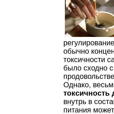
регулировани
обычно конце
токсичности 
было сходно с
продовольств
Однако, весьм
токсичность 
внутрь в сост
питания может