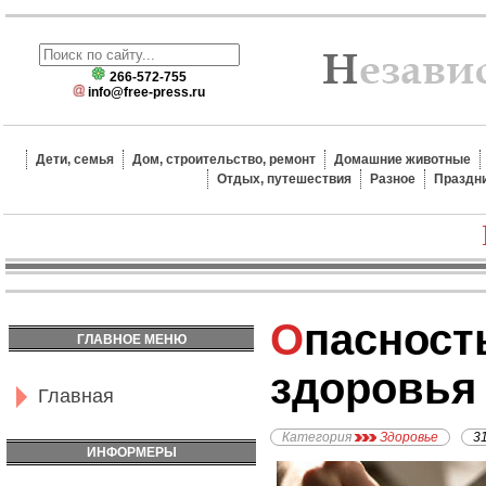
266-572-755
info@free-press.ru
Дети, семья
Дом, строительство, ремонт
Домашние животные
Отдых, путешествия
Разное
Праздн
Опасность добавок для
ГЛАВНОЕ МЕНЮ
здоровья
Главная
Категория
Здоровье
3
ИНФОРМЕРЫ