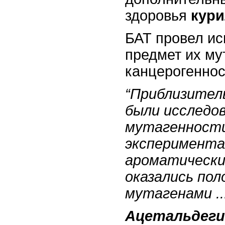
здоровья
кур
БАТ провел и
предмет их му
канцерогеннос
“Приблизител
были исследо
мутагенности
эксперимента
ароматически
оказались по
мутагенами ...
Ацетальдеги