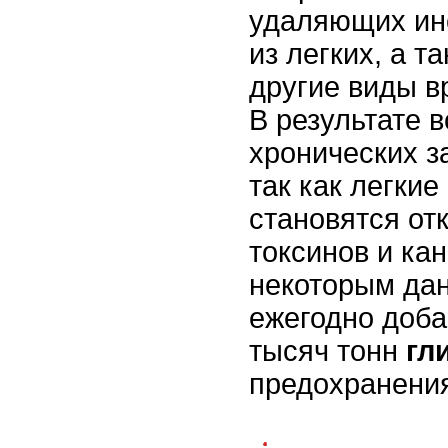
удаляющих ин
из легких, а т
другие виды в
В результате в
хронических з
так как легки
становятся от
токсинов и ка
некоторым да
ежегодно доба
тысяч тонн
гл
предохранения