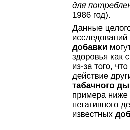
для потребле
1986 год).
Данные целого
исследований 
добавки
могу
здоровья как с
из-за того, чт
действие друг
табачного д
примера ниже
негативного д
известных
до