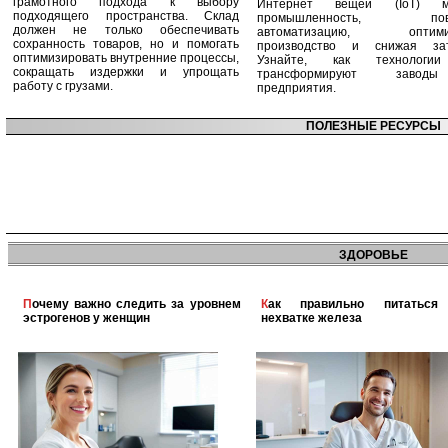
грамотного подхода к выбору
Интернет вещей (IoT) м
подходящего пространства. Склад
промышленность, пов
должен не только обеспечивать
автоматизацию, оптими
сохранность товаров, но и помогать
производство и снижая зат
оптимизировать внутренние процессы,
Узнайте, как технологи
сокращать издержки и упрощать
трансформируют заво
работу с грузами.
предприятия.
ПОЛЕЗНЫЕ РЕСУРСЫ
ЗДОРОВЬЕ
Почему важно следить за уровнем
Как правильно питаться при
эстрогенов у женщин
нехватке железа