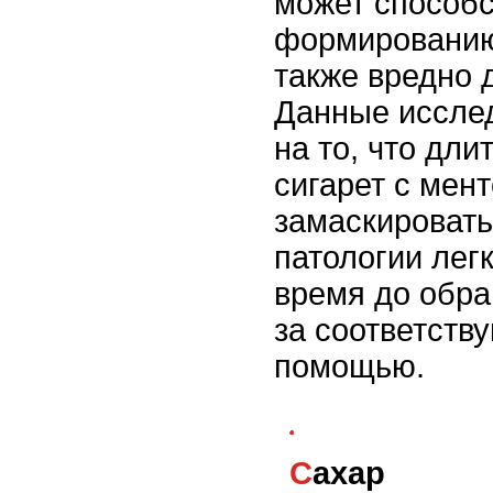
может способс
формированию
также вредно 
Данные иссле
на то, что дли
сигарет с мен
замаскировать
патологии лег
время до обр
за соответств
помощью.
Сахар