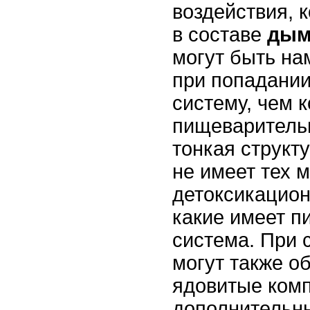
воздействия, 
в составе
дым
могут быть на
при попадании
систему, чем к
пищеварительн
тонкая структ
не имеет тех
детоксикацио
какие имеет 
система. При 
могут также о
ядовитые ком
дополнительны