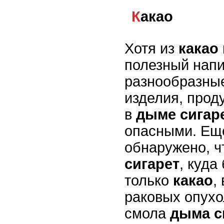
Какао
Хотя из
какао
полезный напи
разнообразны
изделия, прод
в
дыме сигар
опасными. Еще
обнаружено, 
сигарет
, куда
только
какао
,
раковых опухо
смола
дыма с