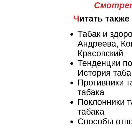
Смотрет
Читать также
Табак и здор
Андреева, Ко
Красовский
Тенденции по
История таба
Противники т
табака
Поклонники т
табака
Способы отв