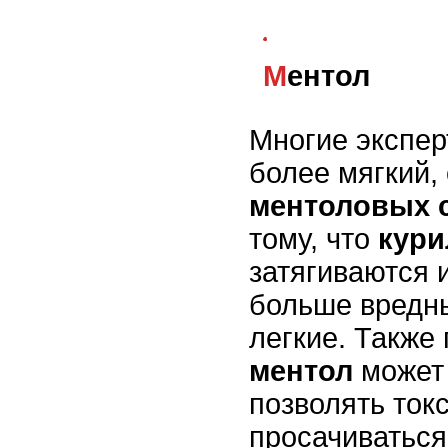
Ментол
Многие экспер
более мягкий,
ментоловых 
тому, что
кур
затягиваются 
больше вредны
легкие. Также 
ментол
может 
позволять то
просачиваться