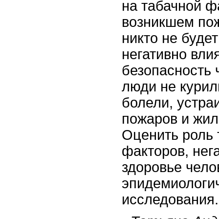
на табачной ф
возникшем пож
никто не будет
негативно вли
безопасность 
люди не курил
болели, устра
пожаров и жил
Оценить роль 
факторов, нег
здоровье чело
эпидемиологи
исследования.