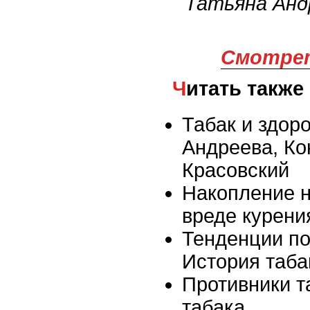
Татьяна Анд
Смотрет
Читать также
Табак и здор
Андреева, Ко
Красовский
Накопление 
вреде курени
Тенденции по
История таба
Противники т
табака