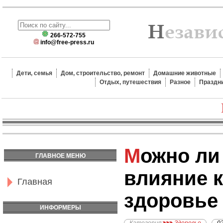
266-572-755
info@free-press.ru
Дети, семья
Дом, строительство, ремонт
Домашние животные
Отдых, путешествия
Разное
Праздн
Можно ли оценить
ГЛАВНОЕ МЕНЮ
влияние к
Главная
здоровье
ИНФОРМЕРЫ