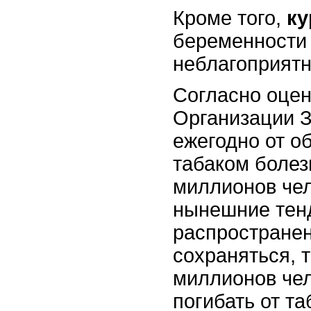
Кроме того,
ку
беременности
неблагоприятн
Согласно оце
Организации 
ежегодно от о
табаком болез
миллионов чел
нынешние тен
распространен
сохраняться, т
миллионов чел
погибать от та