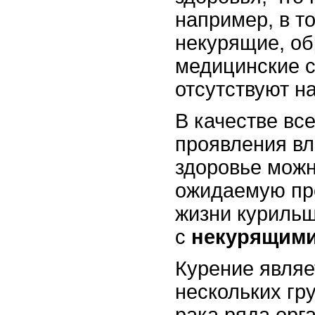
например, в то
некурящие, о
медицинские 
отсутствуют на
В качестве в
проявления вл
здоровье мож
ожидаемую пр
жизни куриль
с
некурящим
Курение являе
нескольких гр