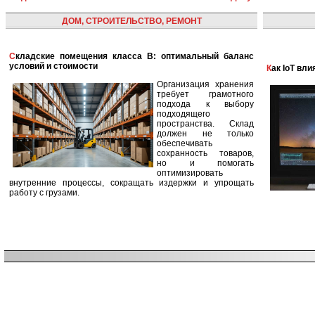
ДОМ, СТРОИТЕЛЬСТВО, РЕМОНТ
Складские помещения класса B: оптимальный баланс
условий и стоимости
Как IoT в
Организация хранения
требует грамотного
подхода к выбору
подходящего
пространства. Склад
должен не только
обеспечивать
сохранность товаров,
но и помогать
оптимизировать
внутренние процессы, сокращать издержки и упрощать
работу с грузами.