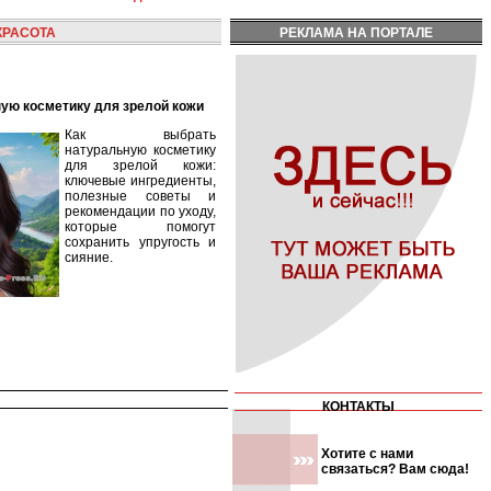
КРАСОТА
РЕКЛАМА НА ПОРТАЛЕ
ную косметику для зрелой кожи
Как выбрать
натуральную косметику
для зрелой кожи:
ключевые ингредиенты,
полезные советы и
рекомендации по уходу,
которые помогут
сохранить упругость и
сияние.
КОНТАКТЫ
Хотите с нами
связаться? Вам сюда!