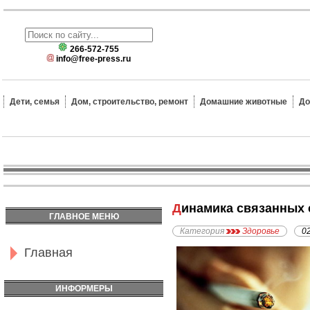
266-572-755
info@free-press.ru
Дети, семья
Дом, строительство, ремонт
Домашние животные
До
Динамика связанных
ГЛАВНОЕ МЕНЮ
Категория
Здоровье
0
Главная
ИНФОРМЕРЫ