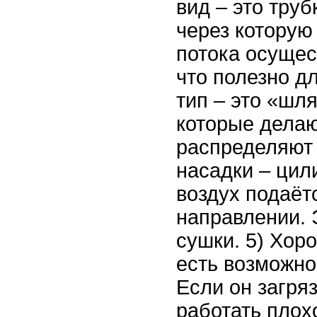
вид – это труб
через которую
потока осущес
что полезно д
тип – это «шл
которые делаю
распределяют 
насадки – цил
воздух подаёт
направлении. 
сушки. 5) Хор
есть возможно
Если он загря
работать плох