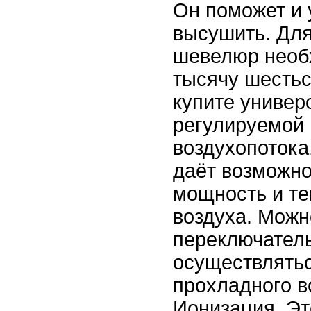
Он поможет и 
высушить. Для
шевелюр необ
тысячу шестьс
купите универ
регулируемой
воздухопотока
даёт возможно
мощность и те
воздуха. Можн
переключатель 
осуществлять
прохладного в
Ионизация. Эт