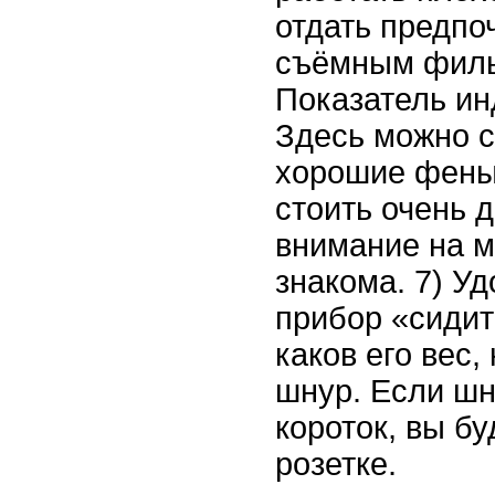
отдать предпо
съёмным фильт
Показатель и
Здесь можно с
хорошие фены 
стоить очень 
внимание на м
знакома. 7) Уд
прибор «сидит
каков его вес,
шнур. Если шн
короток, вы б
розетке.