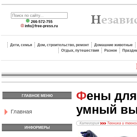
266-572-755
info@free-press.ru
Дети, семья
Дом, строительство, ремонт
Домашние животные
Отдых, путешествия
Разное
Праздн
Фены для волос:
ГЛАВНОЕ МЕНЮ
умный в
Главная
Категория
Техника и техно
ИНФОРМЕРЫ