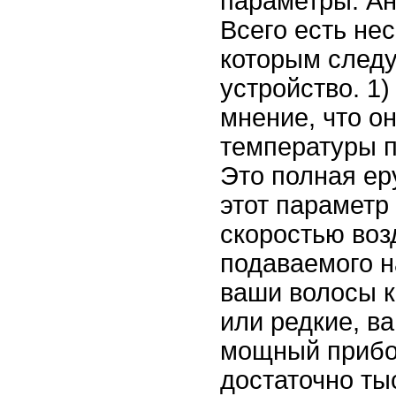
параметры. Ан
Всего есть нес
которым следу
устройство. 1
мнение, что он
температуры п
Это полная ер
этот параметр
скоростью воз
подаваемого н
ваши волосы к
или редкие, в
мощный прибо
достаточно тыс