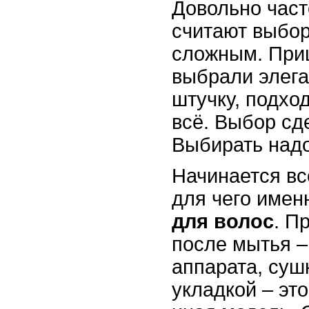
Довольно час
считают выбор
сложным. Приш
выбрали элег
штучку, подхо
всё. Выбор сд
Выбирать надо
Начинается вс
для чего име
для волос
. П
после мытья –
аппарата, суш
укладкой – эт