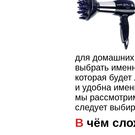
для домашних
выбрать именн
которая будет
и удобна имен
мы рассмотрим
следует выбир
В чём сл