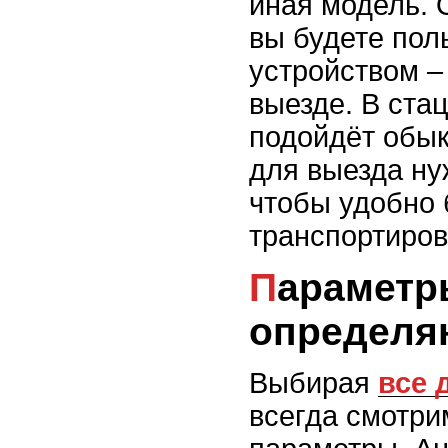
иная модель. 
вы будете пол
устройством –
выезде. В ста
подойдёт обык
для выезда ну
чтобы удобно
транспортиров
Параметры,
определя
Выбирая
все 
всегда смотри