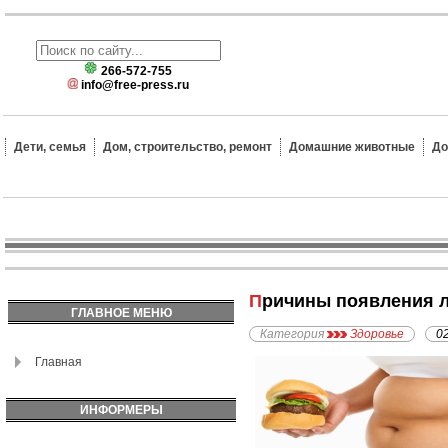
266-572-755
info@free-press.ru
Дети, семья
Дом, строительство, ремонт
Домашние животные
До
Причины появления 
ГЛАВНОЕ МЕНЮ
Категория
Здоровье
0
Главная
ИНФОРМЕРЫ