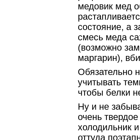
медовик мед о
растапливаетс
состояние, а 
смесь меда са
(возможно зам
маргарин), вб
Обязательно 
учитывать тем
чтобы белки н
Ну и не забыв
очень твердое
холодильник и
оттуда поэтап