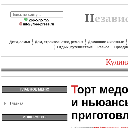
266-572-755
info@free-press.ru
Дети, семья
Дом, строительство, ремонт
Домашние животные
Отдых, путешествия
Разное
Праздн
Кулин
Торт медовик. Тонкости
ГЛАВНОЕ МЕНЮ
и ньюанс
Главная
приготов
ИНФОРМЕРЫ