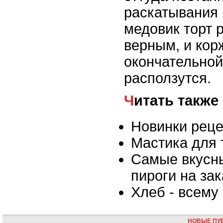
раскатывания 
медовик торт р
верным, и кор
окончательной
расползутся.
Читать также
Новинки реце
Мастика для 
Самые вкусн
пироги на зак
Хлеб - всему
НОВЫЕ ПУ