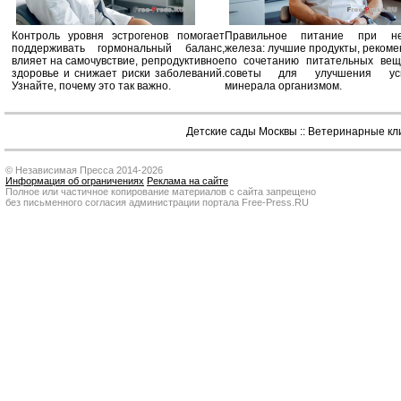
Контроль уровня эстрогенов помогает
Правильное питание при не
поддерживать гормональный баланс,
железа: лучшие продукты, реком
влияет на самочувствие, репродуктивное
по сочетанию питательных вещ
здоровье и снижает риски заболеваний.
советы для улучшения усв
Узнайте, почему это так важно.
минерала организмом.
Детские сады Москвы
::
Ветеринарные кл
© Независимая Пресса 2014-2026
Информация об ограничениях
Реклама на сайте
Полное или частичное копирование материалов с сайта запрещено
без письменного согласия администрации портала Free-Press.RU