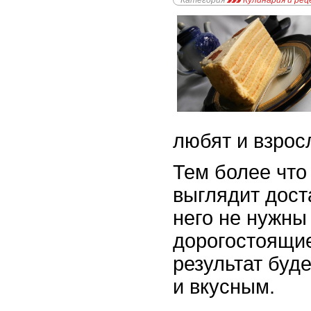
Категория
Кулинария и ре
любят и взрос
Тем более что
выглядит дост
него не нужны
дорогостоящие
результат буд
и вкусным.