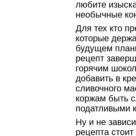
любите изыск
необычные кон
Для тех кто п
которые держа
будущем план
рецепт завер
горячим шоко
добавить в кр
сливочного ма
коржам быть 
податливыми к
Ну и не завис
рецепта стоит 